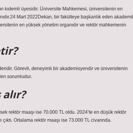
 kıdemli üyesidir. Üniversite Mahkemesi, üniversitenin en
nıdır.24 Mart 2022Dekan, bir fakülteye başkanlık eden akademi
versitenin en yüksek yönetim organıdır ve rektör mahkemenin
tir?
deridir. Görevli, deneyimli bir akademisyendir ve üniversitenin
nden sorumludur.
alır?
ek rektör maaşı ise 70.000 TL oldu. 2024’te en düşük rektör
çıktı. Ortalama rektör maaşı ise 73.000 TL civarında.