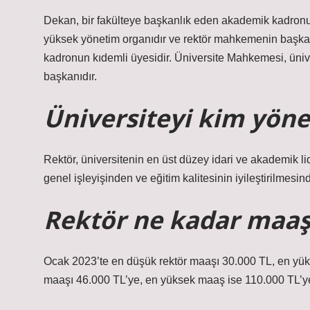
Dekan, bir fakülteye başkanlık eden akademik kadronun
yüksek yönetim organıdır ve rektör mahkemenin başka
kadronun kıdemli üyesidir. Üniversite Mahkemesi, üni
başkanıdır.
Üniversiteyi kim yöne
Rektör, üniversitenin en üst düzey idari ve akademik li
genel işleyişinden ve eğitim kalitesinin iyileştirilmesi
Rektör ne kadar maaş 
Ocak 2023’te en düşük rektör maaşı 30.000 TL, en yüks
maaşı 46.000 TL’ye, en yüksek maaş ise 110.000 TL’ye 