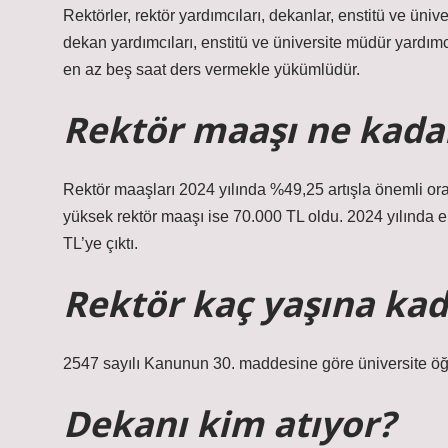
Rektörler, rektör yardımcıları, dekanlar, enstitü ve üni
dekan yardımcıları, enstitü ve üniversite müdür yardı
en az beş saat ders vermekle yükümlüdür.
Rektör maaşı ne kada
Rektör maaşları 2024 yılında %49,25 artışla önemli or
yüksek rektör maaşı ise 70.000 TL oldu. 2024 yılında
TL’ye çıktı.
Rektör kaç yaşına kada
2547 sayılı Kanunun 30. maddesine göre üniversite öğret
Dekanı kim atıyor?