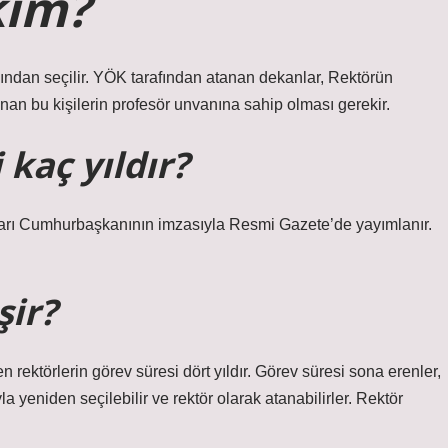
kim?
sından seçilir. YÖK tarafından atanan dekanlar, Rektörün
anan bu kişilerin profesör unvanına sahip olması gerekir.
kaç yıldır?
ları Cumhurbaşkanının imzasıyla Resmi Gazete’de yayımlanır.
şir?
n rektörlerin görev süresi dört yıldır. Görev süresi sona erenler,
 yeniden seçilebilir ve rektör olarak atanabilirler. Rektör