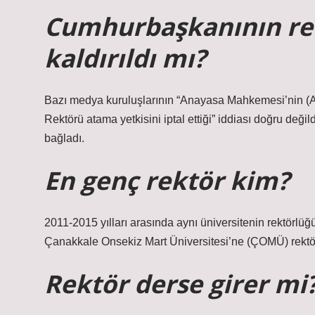
Cumhurbaşkanının rek
kaldırıldı mı?
Bazı medya kuruluşlarının “Anayasa Mahkemesi’nin 
Rektörü atama yetkisini iptal ettiği” iddiası doğru deği
bağladı.
En genç rektör kim?
2011-2015 yılları arasında aynı üniversitenin rektörlü
Çanakkale Onsekiz Mart Üniversitesi’ne (ÇOMÜ) rektör 
Rektör derse girer mi