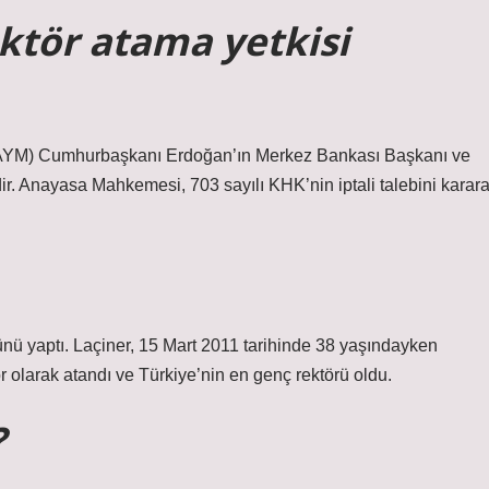
tör atama yetkisi
(AYM) Cumhurbaşkanı Erdoğan’ın Merkez Bankası Başkanı ve
ldir. Anayasa Mahkemesi, 703 sayılı KHK’nin iptali talebini karar
ğünü yaptı. Laçiner, 15 Mart 2011 tarihinde 38 yaşındayken
olarak atandı ve Türkiye’nin en genç rektörü oldu.
?