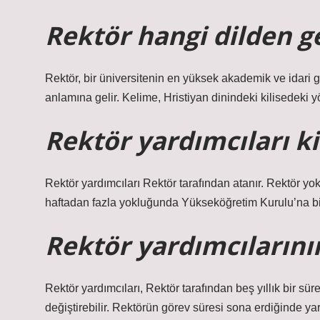
Rektör hangi dilden ge
Rektör, bir üniversitenin en yüksek akademik ve idari g
anlamına gelir. Kelime, Hristiyan dinindeki kilisedeki yö
Rektör yardımcıları k
Rektör yardımcıları Rektör tarafından atanır. Rektör yok
haftadan fazla yokluğunda Yükseköğretim Kurulu’na bilg
Rektör yardımcılarının
Rektör yardımcıları, Rektör tarafından beş yıllık bir sür
değiştirebilir. Rektörün görev süresi sona erdiğinde ya