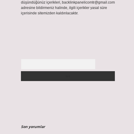
düşündüğünüz içerikleri,
backlinkpanelicomtr@gmail.com
adresine bildirmeniz halinde, ilgili içerikler yasal süre
içerisinde sitemizden kaldırılacaktır.
Arama
Son yorumlar