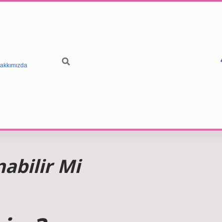
akkımızda
abilir Mi