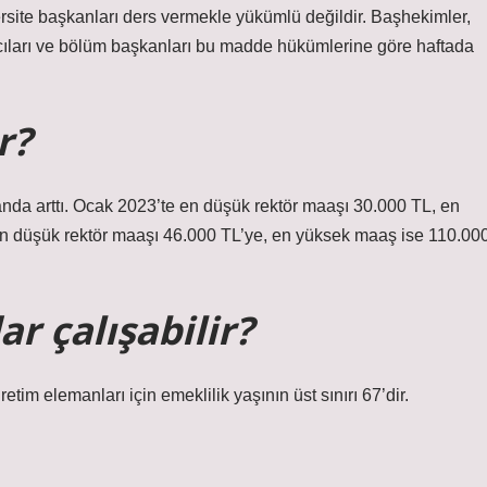
versite başkanları ders vermekle yükümlü değildir. Başhekimler,
mcıları ve bölüm başkanları bu madde hükümlerine göre haftada
r?
anda arttı. Ocak 2023’te en düşük rektör maaşı 30.000 TL, en
 en düşük rektör maaşı 46.000 TL’ye, en yüksek maaş ise 110.00
r çalışabilir?
im elemanları için emeklilik yaşının üst sınırı 67’dir.