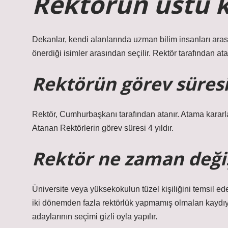
Rektörün üstü 
Dekanlar, kendi alanlarında uzman bilim insanları ara
önerdiği isimler arasından seçilir. Rektör tarafından at
Rektörün görev süresi 
Rektör, Cumhurbaşkanı tarafından atanır. Atama karar
Atanan Rektörlerin görev süresi 4 yıldır.
Rektör ne zaman deği
Üniversite veya yüksekokulun tüzel kişiliğini temsil ede
iki dönemden fazla rektörlük yapmamış olmaları kaydıyla
adaylarının seçimi gizli oyla yapılır.