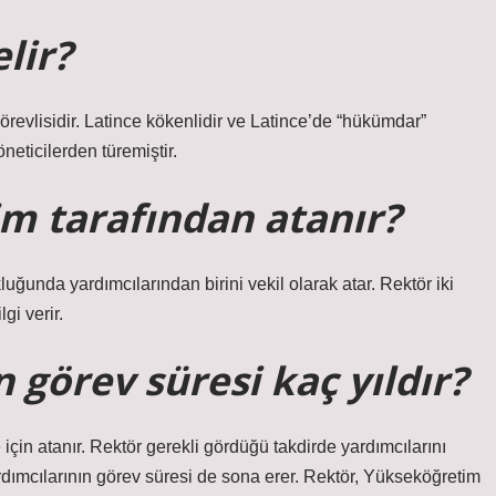
lir?
örevlisidir. Latince kökenlidir ve Latince’de “hükümdar”
neticilerden türemiştir.
im tarafından atanır?
luğunda yardımcılarından birini vekil olarak atar. Rektör iki
i verir.
 görev süresi kaç yıldır?
e için atanır. Rektör gerekli gördüğü takdirde yardımcılarını
rdımcılarının görev süresi de sona erer. Rektör, Yükseköğretim