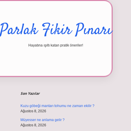
Parlak Fikir Pınarı
Hayatına ışıltı katan pratik öneriler!
Sidebar
betexper giri
Son Yazılar
Kuzu göbeği mantarı tohumu ne zaman ekilir ?
Ağustos 8, 2026
Müyesser ne anlama gelir ?
Ağustos 8, 2026