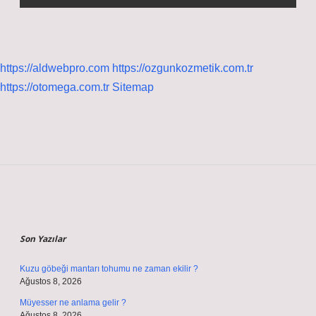
https://aldwebpro.com
https://ozgunkozmetik.com.tr
https://otomega.com.tr
Sitemap
Sidebar
Son Yazılar
Kuzu göbeği mantarı tohumu ne zaman ekilir ?
Ağustos 8, 2026
Müyesser ne anlama gelir ?
Ağustos 8, 2026