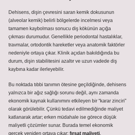
Dehisens, dişin çevresini saran kemik dokusunun
(alveolar kemik) belirli bölgelerde incelmesi veya
tamamen kaybolması sonucu diş kökünün açığa
çıkması durumudur. Genellikle periodontal hastalıklar,
travmalar, ortodontik hareketler veya anatomik faktörler
nedeniyle ortaya çıkar. Klinik açıdan bakıldığında bu
durum, dişin stabilitesini azaltır ve uzun vadede diş
kaybına kadar ilerleyebilir.
Bu noktada tıbbi tanımın ötesine geçildiğinde, dehisens
yalnızca bir ağız sağlığı sorunu değil, aynı zamanda
ekonomik kaynak kullanımını etkileyen bir “karar zinciri”
olarak görülebilir. Çünkü tedavi edilmediğinde maliyet
katlanarak artar; erken müdahale ise görece düşük
maliyetli çözümler sunar. Burada temel ekonomik
gerçek yeniden ortaya çıkar:
fırsat maliyeti
.