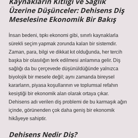
Kaynakların Kıtlığı ve Sağlık
Üzerine Düşünceler: Dehisens Diş
Meselesine Ekonomik Bir Bakış
İnsan bedeni, tıpkı ekonomi gibi, sınırlı kaynaklarla
sürekli seçim yapmak zorunda kalan bir sistemdir.
Zaman, para, bilgi ve dikkat kıt olduğunda, her tercih
başka bir olasılığın terk edilmesi anlamına gelir. Diş
sağlığı da bu çerçevede düşünüldüğünde yalnızca
biyolojik bir mesele değil; aynı zamanda bireysel
kararların, piyasa koşullarının ve toplumsal refahın
kesiştiği bir ekonomik alan olarak ortaya çıkar.
Dehisens adı verilen diş problemi de bu karmaşık ağın
içinde, görünenden çok daha geniş bir ekonomik
hikâyeye sahiptir.
Dehisens Nedir Diş?