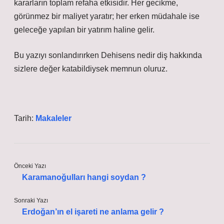
kararların toplam refaha etkisidir. Her gecikme,
görünmez bir maliyet yaratır; her erken müdahale ise
geleceğe yapılan bir yatırım haline gelir.
Bu yazıyı sonlandırırken Dehisens nedir diş hakkında
sizlere değer katabildiysek memnun oluruz.
Tarih:
Makaleler
Önceki Yazı
Karamanoğulları hangi soydan ?
Sonraki Yazı
Erdoğan’ın el işareti ne anlama gelir ?