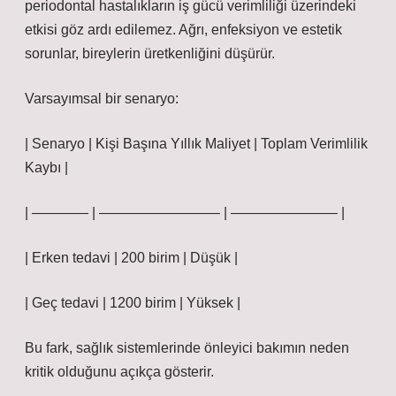
periodontal hastalıkların iş gücü verimliliği üzerindeki
etkisi göz ardı edilemez. Ağrı, enfeksiyon ve estetik
sorunlar, bireylerin üretkenliğini düşürür.
Varsayımsal bir senaryo:
| Senaryo | Kişi Başına Yıllık Maliyet | Toplam Verimlilik
Kaybı |
| ———— | ————————– | ———————– |
| Erken tedavi | 200 birim | Düşük |
| Geç tedavi | 1200 birim | Yüksek |
Bu fark, sağlık sistemlerinde önleyici bakımın neden
kritik olduğunu açıkça gösterir.