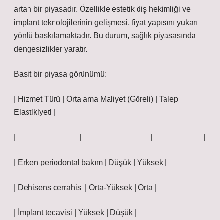
artan bir piyasadır. Özellikle estetik diş hekimliği ve
implant teknolojilerinin gelişmesi, fiyat yapısını yukarı
yönlü baskılamaktadır. Bu durum, sağlık piyasasında
dengesizlikler
yaratır.
Basit bir piyasa görünümü:
| Hizmet Türü | Ortalama Maliyet (Göreli) | Talep
Elastikiyeti |
| ———————– | ————————- | —————— |
| Erken periodontal bakım | Düşük | Yüksek |
| Dehisens cerrahisi | Orta-Yüksek | Orta |
| İmplant tedavisi | Yüksek | Düşük |