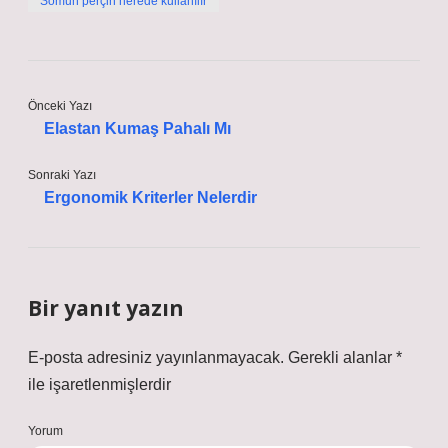
Somun perçin nerede kullanılır
Önceki Yazı
Elastan Kumaş Pahalı Mı
Sonraki Yazı
Ergonomik Kriterler Nelerdir
Bir yanıt yazın
E-posta adresiniz yayınlanmayacak.
Gerekli alanlar
*
ile işaretlenmişlerdir
Yorum