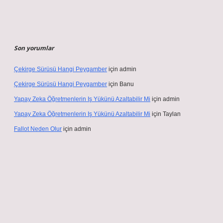
Son yorumlar
Çekirge Sürüsü Hangi Peygamber
için
admin
Çekirge Sürüsü Hangi Peygamber
için
Banu
Yapay Zeka Öğretmenlerin Iş Yükünü Azaltabilir Mi
için
admin
Yapay Zeka Öğretmenlerin Iş Yükünü Azaltabilir Mi
için
Taylan
Fallot Neden Olur
için
admin