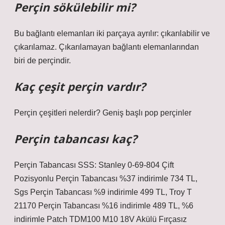
Perçin sökülebilir mi?
Bu bağlantı elemanları iki parçaya ayrılır: çıkarılabilir ve
çıkarılamaz. Çıkarılamayan bağlantı elemanlarından
biri de perçindir.
Kaç çeşit perçin vardır?
Perçin çeşitleri nelerdir? Geniş başlı pop perçinler
Perçin tabancası kaç?
Perçin Tabancası SSS: Stanley 0-69-804 Çift
Pozisyonlu Perçin Tabancası %37 indirimle 734 TL,
Sgs Perçin Tabancası %9 indirimle 499 TL, Troy T
21170 Perçin Tabancası %16 indirimle 489 TL, %6
indirimle Patch TDM100 M10 18V Akülü Fırçasız