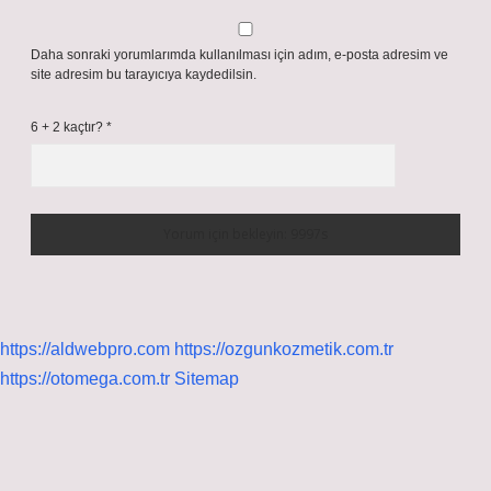
Daha sonraki yorumlarımda kullanılması için adım, e-posta adresim ve
site adresim bu tarayıcıya kaydedilsin.
6 + 2 kaçtır?
*
https://aldwebpro.com
https://ozgunkozmetik.com.tr
https://otomega.com.tr
Sitemap