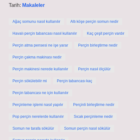
Tarih:
Makaleler
Ağaç somunu nasıl kullanılır
Altı köşe perçin somun nedir
Havalı perçin tabancası nasıl kullanılır
Kaç çeşit perçin vardır
Perçin atma pensesi ne işe yarar
Perçin birleştirme nedir
Perçin çakma makinası nedir
Perçin makinesi nerede kullanılır
Perçin nasıl ölçülür
Perçin sökülebilir mi
Perçin tabancası kaç
Perçin tabancası ne için kullanılır
Perçinleme işlemi nasıl yapılır
Perçinli birleştirme nedir
Pop perçin nerelerde kullanılır
Sıcak perçinleme nedir
Somun ne tarafa sökülür
Somun perçin nasıl sökülür