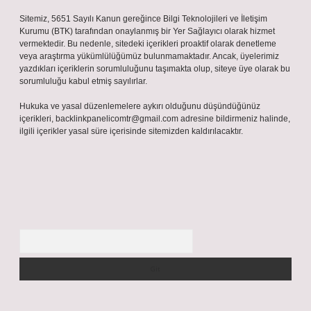
Sitemiz, 5651 Sayılı Kanun gereğince Bilgi Teknolojileri ve İletişim
Kurumu (BTK) tarafından onaylanmış bir Yer Sağlayıcı olarak hizmet
vermektedir. Bu nedenle, sitedeki içerikleri proaktif olarak denetleme
veya araştırma yükümlülüğümüz bulunmamaktadır. Ancak, üyelerimiz
yazdıkları içeriklerin sorumluluğunu taşımakta olup, siteye üye olarak bu
sorumluluğu kabul etmiş sayılırlar.
Hukuka ve yasal düzenlemelere aykırı olduğunu düşündüğünüz
içerikleri,
backlinkpanelicomtr@gmail.com
adresine bildirmeniz halinde,
ilgili içerikler yasal süre içerisinde sitemizden kaldırılacaktır.
Arama