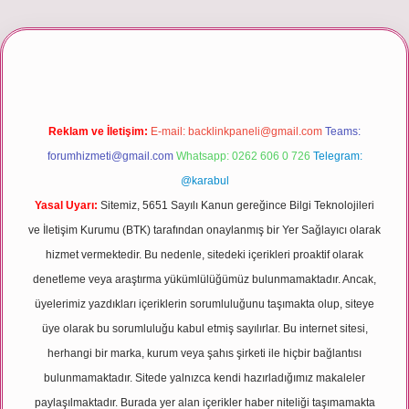
giriş
Reklam ve İletişim:
E-mail:
backlinkpaneli@gmail.com
Teams:
forumhizmeti@gmail.com
Whatsapp: 0262 606 0 726
Telegram:
@karabul
Yasal Uyarı:
Sitemiz, 5651 Sayılı Kanun gereğince Bilgi Teknolojileri
ve İletişim Kurumu (BTK) tarafından onaylanmış bir Yer Sağlayıcı olarak
hizmet vermektedir. Bu nedenle, sitedeki içerikleri proaktif olarak
denetleme veya araştırma yükümlülüğümüz bulunmamaktadır. Ancak,
üyelerimiz yazdıkları içeriklerin sorumluluğunu taşımakta olup, siteye
üye olarak bu sorumluluğu kabul etmiş sayılırlar. Bu internet sitesi,
herhangi bir marka, kurum veya şahıs şirketi ile hiçbir bağlantısı
bulunmamaktadır. Sitede yalnızca kendi hazırladığımız makaleler
paylaşılmaktadır. Burada yer alan içerikler haber niteliği taşımamakta