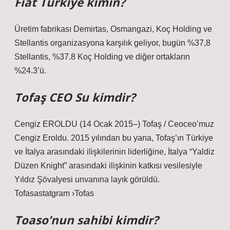
Fiat Türkiye kimin?
Üretim fabrikası Demirtas, Osmangazi, Koç Holding ve
Stellantis organizasyona karşılık geliyor, bugün %37,8
Stellantis, %37.8 Koç Holding ve diğer ortakların
%24.3’ü.
Tofaş CEO Su kimdir?
Cengiz EROLDU (14 Ocak 2015–) Tofaş / Ceoceo’muz
Cengiz Eroldu. 2015 yılından bu yana, Tofaş’ın Türkiye
ve İtalya arasındaki ilişkilerinin liderliğine, İtalya “Yaldiz
Düzen Knight” arasındaki ilişkinin katkısı vesilesiyle
Yıldız Şövalyesi unvanına layık görüldü.
Tofasastatgram ›Tofas
Toaso’nun sahibi kimdir?