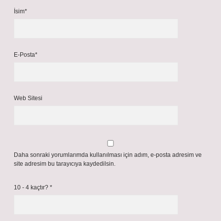
İsim*
E-Posta*
Web Sitesi
Daha sonraki yorumlarımda kullanılması için adım, e-posta adresim ve
site adresim bu tarayıcıya kaydedilsin.
10 - 4 kaçtır?
*