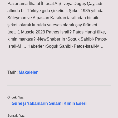
Pazarlama İthalat İhracat A.Ş. veya Doğuş Çay, adı
altında bir Türkiye gıda şirketidir. Şirket 1985 yılında
Süleyman ve Alpaslan Karakan tarafından bir aile
şirketi olarak kuruldu ve esas olarak çay ürünleri
üretti.1 Muscle 2023 Pathos İsrail? Patos Hangi ülke,
kimin markası? -NewShaber’in ›Soguk Sahibi› Patos-
İsrail-M … Haberler ›Soguk Sahibi› Patos-İsrail-M …
Tarih:
Makaleler
Önceki Yazı
Güneşi Yakanların Selamı Kimin Eseri
Sonraki Yazı