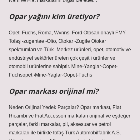
Ram ve Fiat markalarını organize eder. .
Opar yağını kim üretiyor?
Opet, Fuchs, Roma, Wynns, Ford Otosan onaylı FMY,
Tofaş -zugentee -Olio, Otokar -Zugile Otokar
spektrumları ve Türk -Merkez ürünleri, opet, otomotiv ve
endüstriyel sektörler üreten çok çeşitli ürünler ve
otomobil ürünlerine sahiptir. Mine-Yanglar-Oopet-
Fuchsopet ›Mine-Yaglar-Oopet-Fuchs
Opar markası orijinal mi?
Neden Orijinal Yedek Parçalar? Opar markası, Fiat
Ricambi ve Fiat Accessori markaları orijinal ve eşdeğer
parçalar, farklı markalar, pil, aksesuar ve petrol
markaları ile birlikte tofaş Türk Automobilfabrik A.S.