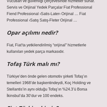
Vücutları ve güvenliği çerçevesinde hizmetler sunar.
Servis ve Orijinal Yedek Parçalar Fiat Professional
Fiend Professional ›Satis-Later› Orijinal … Fiat
Professional ›Satış Satış-Fleter Orijinal …
Opar açılımı nedir?
Fiat, Fiat’ta yetkilendirilmiş “orijinal” hizmetlerle
kullanılan yedek parça markasıdır.
Tofaş Türk malı mı?
Türkiye’den önde gelen otomotiv şirketi Tofaş’ın
temelleri 1968’de başkentindeydi, Koç Holding ve
Stellantis’in aynı olduğu Tofaş’ın %24.3’ü Borsa
İkinsbul’da 30’dur ve 100 endeks.