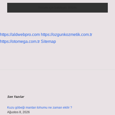
https://aldwebpro.com
https://ozgunkozmetik.com.tr
https://otomega.com.tr
Sitemap
Sidebar
Son Yazılar
Kuzu göbeği mantarı tohumu ne zaman ekilir ?
Ağustos 8, 2026