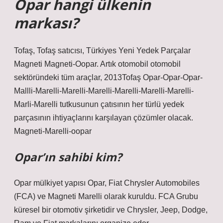
Opar hangi ülkenin
markası?
Tofaş, Tofaş satıcısı, Türkiyes Yeni Yedek Parçalar
Magneti Magneti-Oopar. Artık otomobil otomobil
sektöründeki tüm araçlar, 2013Tofaş Opar-Opar-Opar-
Mallli-Marelli-Marelli-Marelli-Marelli-Marelli-Marelli-
Marli-Marelli tutkusunun çatısının her türlü yedek
parçasının ihtiyaçlarını karşılayan çözümler olacak.
Magneti-Marelli-oopar
Opar’ın sahibi kim?
Opar mülkiyet yapısı Opar, Fiat Chrysler Automobiles
(FCA) ve Magneti Marelli olarak kuruldu. FCA Grubu
küresel bir otomotiv şirketidir ve Chrysler, Jeep, Dodge,