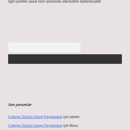
ilgili içerikler yasal süre içerisinde sitemizden kaldırılacaktır.
Arama
Son yorumlar
Çekirge Sürüsü Hangi Peygamber
için
admin
Çekirge Sürüsü Hangi Peygamber
için
Banu