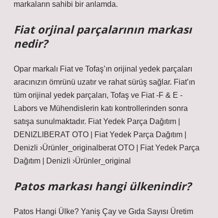
markaların sahibi bir anlamda.
Fiat orjinal parçalarının markası
nedir?
Opar markalı Fiat ve Tofaş’ın orijinal yedek parçaları
aracınızın ömrünü uzatır ve rahat sürüş sağlar. Fiat’ın
tüm orijinal yedek parçaları, Tofaş ve Fiat -F & E -
Labors ve Mühendislerin katı kontrollerinden sonra
satışa sunulmaktadır. Fiat Yedek Parça Dağıtım |
DENIZLIBERAT OTO | Fiat Yedek Parça Dağıtım |
Denizli ›Ürünler_originalberat OTO | Fiat Yedek Parça
Dağıtım | Denizli ›Ürünler_original
Patos markası hangi ülkenindir?
Patos Hangi Ülke? Yaniş Çay ve Gıda Sayısı Üretim