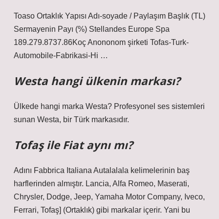
Toaso Ortaklık Yapısı Adı-soyade / Paylaşım Başlık (TL)
Sermayenin Payı (%) Stellandes Europe Spa
189.279.8737.86Koç Anononom şirketi Tofas-Turk-
Automobile-Fabrikasi-Hi …
Westa hangi ülkenin markası?
Ülkede hangi marka Westa? Profesyonel ses sistemleri
sunan Westa, bir Türk markasıdır.
Tofaş ile Fiat aynı mı?
Adını Fabbrica Italiana Autalalala kelimelerinin baş
harflerinden almıştır. Lancia, Alfa Romeo, Maserati,
Chrysler, Dodge, Jeep, Yamaha Motor Company, Iveco,
Ferrari, Tofaş] (Ortaklık) gibi markalar içerir. Yani bu