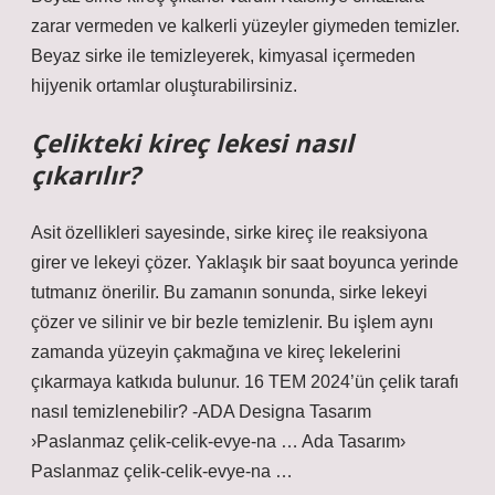
zarar vermeden ve kalkerli yüzeyler giymeden temizler.
Beyaz sirke ile temizleyerek, kimyasal içermeden
hijyenik ortamlar oluşturabilirsiniz.
Çelikteki kireç lekesi nasıl
çıkarılır?
Asit özellikleri sayesinde, sirke kireç ile reaksiyona
girer ve lekeyi çözer. Yaklaşık bir saat boyunca yerinde
tutmanız önerilir. Bu zamanın sonunda, sirke lekeyi
çözer ve silinir ve bir bezle temizlenir. Bu işlem aynı
zamanda yüzeyin çakmağına ve kireç lekelerini
çıkarmaya katkıda bulunur. 16 TEM 2024’ün çelik tarafı
nasıl temizlenebilir? -ADA Designa Tasarım
›Paslanmaz çelik-celik-evye-na … Ada Tasarım›
Paslanmaz çelik-celik-evye-na …