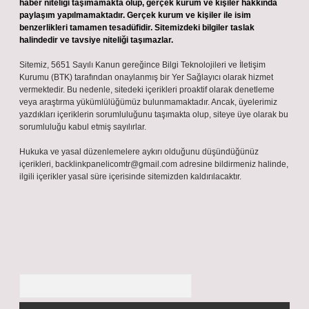
haber niteliği taşımamakta olup, gerçek kurum ve kişiler hakkında
paylaşım yapılmamaktadır. Gerçek kurum ve kişiler ile isim
benzerlikleri tamamen tesadüfidir. Sitemizdeki bilgiler taslak
halindedir ve tavsiye niteliği taşımazlar.
Sitemiz, 5651 Sayılı Kanun gereğince Bilgi Teknolojileri ve İletişim
Kurumu (BTK) tarafından onaylanmış bir Yer Sağlayıcı olarak hizmet
vermektedir. Bu nedenle, sitedeki içerikleri proaktif olarak denetleme
veya araştırma yükümlülüğümüz bulunmamaktadır. Ancak, üyelerimiz
yazdıkları içeriklerin sorumluluğunu taşımakta olup, siteye üye olarak bu
sorumluluğu kabul etmiş sayılırlar.
Hukuka ve yasal düzenlemelere aykırı olduğunu düşündüğünüz
içerikleri,
backlinkpanelicomtr@gmail.com
adresine bildirmeniz halinde,
ilgili içerikler yasal süre içerisinde sitemizden kaldırılacaktır.
Arama