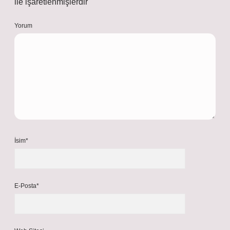
ile işaretlenmişlerdir
Yorum
İsim*
E-Posta*