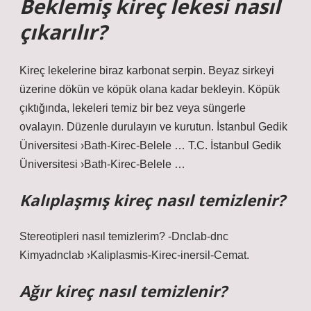
Beklemiş kireç lekesi nasıl
çıkarılır?
Kireç lekelerine biraz karbonat serpin. Beyaz sirkeyi
üzerine dökün ve köpük olana kadar bekleyin. Köpük
çıktığında, lekeleri temiz bir bez veya süngerle
ovalayın. Düzenle durulayın ve kurutun. İstanbul Gedik
Üniversitesi ›Bath-Kirec-Belele … T.C. İstanbul Gedik
Üniversitesi ›Bath-Kirec-Belele …
Kalıplaşmış kireç nasıl temizlenir?
Stereotipleri nasıl temizlerim? -Dnclab-dnc
Kimyadnclab ›Kaliplasmis-Kirec-inersil-Cemat.
Ağır kireç nasıl temizlenir?