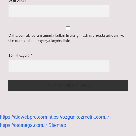
Web Sitesi
Daha sonraki yorumlarımda kullanılması için adım, e-posta adresim ve
site adresim bu tarayıcıya kaydedilsin.
10 - 4 kaçtır?
*
https://aldwebpro.com
https://ozgunkozmetik.com.tr
https://otomega.com.tr
Sitemap