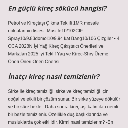
En güçlü kireç sökücü hangisi?
Petrol ve Kireçtaşı Çıkma Teklifi 1MR mesafe
noktalarının listesi. Muscle10/102CIF
Spray10/9.83domol10/9.94 kat Bang10/106 Çizgiler • 4
OCA 2023N İyi Yağ Kireç Çıkıştırıcı Önerileri ve
Markaları 2025 İyi Teklif Yag ve Kirec-Shry Üreme
Öneri Öneri Öneri Önerisi
İnatçı kireç nasıl temizlenir?
Sirke ile kireç temizliği, sirke ve kireç temizliği için
doğal ve etkili bir çözüm sunar. Bir sirke yüzeye dökülür
ve bir süre bekler. Daha sonra kireçtaşı kalıntıları nemli
bir bezle temizlenir. Özellikle duş başlıklarında ve
musluklarda çok etkilidir. Kirmi nasıl temizlerim? -En