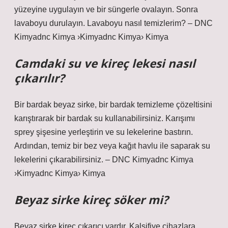
yüzeyine uygulayın ve bir süngerle ovalayın. Sonra
lavaboyu durulayın. Lavaboyu nasıl temizlerim? – DNC
Kimyadnc Kimya ›Kimyadnc Kimya› Kimya
Camdaki su ve kireç lekesi nasıl
çıkarılır?
Bir bardak beyaz sirke, bir bardak temizleme çözeltisini
karıştırarak bir bardak su kullanabilirsiniz. Karışımı
sprey şişesine yerleştirin ve su lekelerine bastırın.
Ardından, temiz bir bez veya kağıt havlu ile saparak su
lekelerini çıkarabilirsiniz. – DNC Kimyadnc Kimya
›Kimyadnc Kimya› Kimya
Beyaz sirke kireç söker mi?
Beyaz sirke kireç çıkarıcı vardır. Kalsifiye cihazlara