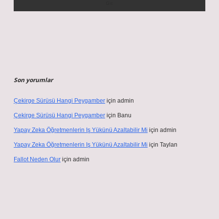
Son yorumlar
Çekirge Sürüsü Hangi Peygamber
için
admin
Çekirge Sürüsü Hangi Peygamber
için
Banu
Yapay Zeka Öğretmenlerin Iş Yükünü Azaltabilir Mi
için
admin
Yapay Zeka Öğretmenlerin Iş Yükünü Azaltabilir Mi
için
Taylan
Fallot Neden Olur
için
admin