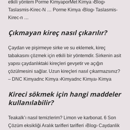
etkili yöntem Porme KimyaporMet Kimya ›Blog›
Taslasmis-Kirec-N … Porme Kimya ›Blog› Taslasmis-
Kirec-n …
Çıkmayan kireç nasıl çıkarılır?
Çaydan ve pişirmeye sirke ve su eklemek, kireç
tabakasını çözmek için etkili bir yöntemdir. Sirkenin asit
yapısı çaydanlıktaki kireçleri gevşetir ve açığın
çözülmesini sağlar. Uzun kireçleri nasıl çıkarmazsınız?
– DNC Kimyadnc Kimya ›Kimyadnc Kimya› Kimya
Kireci sökmek için hangi maddeler
kullanılabilir?
Teakalk’ı nasıl temizlerim? Limon ve karbonat. 6 Son
Çözüm eksikliği Aralık tarifleri tarifleri ›Blog› Caydanlik