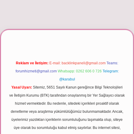
r giriş
Reklam ve İletişim:
E-mail:
backlinkpaneli@gmail.com
Teams:
forumhizmeti@gmail.com
Whatsapp: 0262 606 0 726
Telegram:
@karabul
Yasal Uyarı:
Sitemiz, 5651 Sayılı Kanun gereğince Bilgi Teknolojileri
ve İletişim Kurumu (BTK) tarafından onaylanmış bir Yer Sağlayıcı olarak
hizmet vermektedir. Bu nedenle, sitedeki içerikleri proaktif olarak
denetleme veya araştırma yükümlülüğümüz bulunmamaktadır. Ancak,
üyelerimiz yazdıkları içeriklerin sorumluluğunu taşımakta olup, siteye
üye olarak bu sorumluluğu kabul etmiş sayılırlar. Bu internet sitesi,