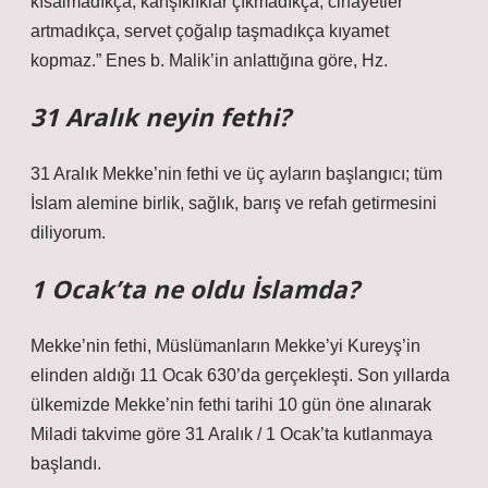
kısalmadıkça, karışıklıklar çıkmadıkça, cinayetler
artmadıkça, servet çoğalıp taşmadıkça kıyamet
kopmaz.” Enes b. Malik’in anlattığına göre, Hz.
31 Aralık neyin fethi?
31 Aralık Mekke’nin fethi ve üç ayların başlangıcı; tüm
İslam alemine birlik, sağlık, barış ve refah getirmesini
diliyorum.
1 Ocak’ta ne oldu İslamda?
Mekke’nin fethi, Müslümanların Mekke’yi Kureyş’in
elinden aldığı 11 Ocak 630’da gerçekleşti. Son yıllarda
ülkemizde Mekke’nin fethi tarihi 10 gün öne alınarak
Miladi takvime göre 31 Aralık / 1 Ocak’ta kutlanmaya
başlandı.