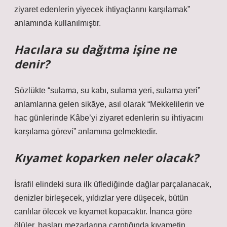
ziyaret edenlerin yiyecek ihtiyaçlarını karşılamak”
anlamında kullanılmıştır.
Hacılara su dağıtma işine ne
denir?
Sözlükte “sulama, su kabı, sulama yeri, sulama yeri”
anlamlarına gelen sikāye, asıl olarak “Mekkelilerin ve
hac günlerinde Kâbe’yi ziyaret edenlerin su ihtiyacını
karşılama görevi” anlamına gelmektedir.
Kıyamet koparken neler olacak?
İsrafil elindeki sura ilk üflediğinde dağlar parçalanacak,
denizler birleşecek, yıldızlar yere düşecek, bütün
canlılar ölecek ve kıyamet kopacaktır. İnanca göre
ölüler, başları mezarlarına çarptığında kıyametin