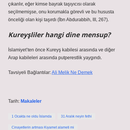
çıkarılır, eğer kimse bayrak taşıyıcısı olarak
seçilmemişse, onu korumakla görevli ve bu hususta
önceliği olan kişi taşırdı (İbn Abdurabbih, III, 267).
Kureyşliler hangi dine mensup?
İslamiyet’ten önce Kureyş kabilesi arasında ve diğer
Arap kabileleri arasında putperestlik yaygındı.
Tavsiyeli Bağlantılar:
Ali Melik Ne Demek
Tarih:
Makaleler
1 Ocakta ne oldu İslamda
31 Aralık neyin fethi
Cinayetlerin artması Kıyamet alameti mi