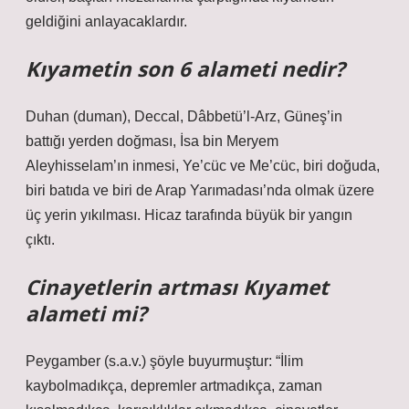
geldiğini anlayacaklardır.
Kıyametin son 6 alameti nedir?
Duhan (duman), Deccal, Dâbbetü’l-Arz, Güneş’in
battığı yerden doğması, İsa bin Meryem
Aleyhisselam’ın inmesi, Ye’cüc ve Me’cüc, biri doğuda,
biri batıda ve biri de Arap Yarımadası’nda olmak üzere
üç yerin yıkılması. Hicaz tarafında büyük bir yangın
çıktı.
Cinayetlerin artması Kıyamet
alameti mi?
Peygamber (s.a.v.) şöyle buyurmuştur: “İlim
kaybolmadıkça, depremler artmadıkça, zaman