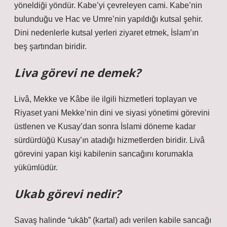
yöneldiği yöndür. Kabe’yi çevreleyen cami. Kabe’nin
bulunduğu ve Hac ve Umre’nin yapıldığı kutsal şehir.
Dini nedenlerle kutsal yerleri ziyaret etmek, İslam’ın
beş şartından biridir.
Liva görevi ne demek?
Livâ, Mekke ve Kâbe ile ilgili hizmetleri toplayan ve
Riyaset yani Mekke’nin dini ve siyasi yönetimi görevini
üstlenen ve Kusay’dan sonra İslami döneme kadar
sürdürdüğü Kusay’ın atadığı hizmetlerden biridir. Livâ
görevini yapan kişi kabilenin sancağını korumakla
yükümlüdür.
Ukab görevi nedir?
Savaş halinde “ukāb” (kartal) adı verilen kabile sancağı