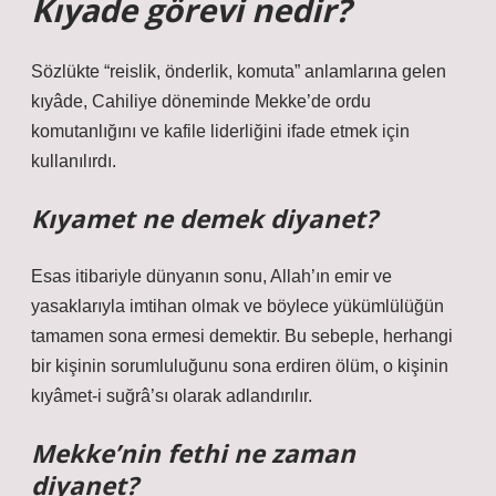
Kıyade görevi nedir?
Sözlükte “reislik, önderlik, komuta” anlamlarına gelen
kıyâde, Cahiliye döneminde Mekke’de ordu
komutanlığını ve kafile liderliğini ifade etmek için
kullanılırdı.
Kıyamet ne demek diyanet?
Esas itibariyle dünyanın sonu, Allah’ın emir ve
yasaklarıyla imtihan olmak ve böylece yükümlülüğün
tamamen sona ermesi demektir. Bu sebeple, herhangi
bir kişinin sorumluluğunu sona erdiren ölüm, o kişinin
kıyâmet-i suğrâ’sı olarak adlandırılır.
Mekke’nin fethi ne zaman
diyanet?