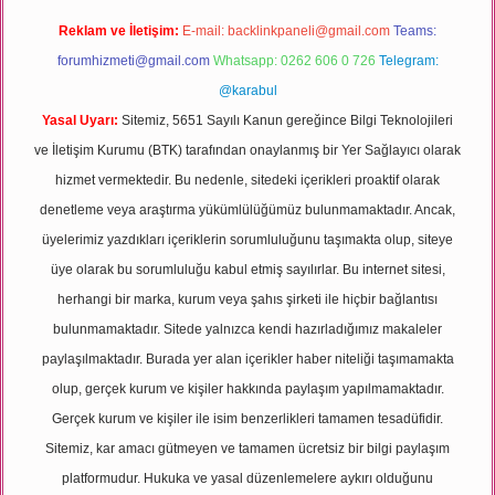
Reklam ve İletişim:
E-mail:
backlinkpaneli@gmail.com
Teams:
forumhizmeti@gmail.com
Whatsapp: 0262 606 0 726
Telegram:
@karabul
Yasal Uyarı:
Sitemiz, 5651 Sayılı Kanun gereğince Bilgi Teknolojileri
ve İletişim Kurumu (BTK) tarafından onaylanmış bir Yer Sağlayıcı olarak
hizmet vermektedir. Bu nedenle, sitedeki içerikleri proaktif olarak
denetleme veya araştırma yükümlülüğümüz bulunmamaktadır. Ancak,
üyelerimiz yazdıkları içeriklerin sorumluluğunu taşımakta olup, siteye
üye olarak bu sorumluluğu kabul etmiş sayılırlar. Bu internet sitesi,
herhangi bir marka, kurum veya şahıs şirketi ile hiçbir bağlantısı
bulunmamaktadır. Sitede yalnızca kendi hazırladığımız makaleler
paylaşılmaktadır. Burada yer alan içerikler haber niteliği taşımamakta
olup, gerçek kurum ve kişiler hakkında paylaşım yapılmamaktadır.
Gerçek kurum ve kişiler ile isim benzerlikleri tamamen tesadüfidir.
Sitemiz, kar amacı gütmeyen ve tamamen ücretsiz bir bilgi paylaşım
platformudur. Hukuka ve yasal düzenlemelere aykırı olduğunu