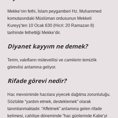
Mekke’nin fethi, İslam peygamberi Hz. Muhammed
komutasındaki Müslüman ordusunun Mekkeli
Kureyş’ten 10 Ocak 630 (Hicri: 20 Ramazan 8)
tarihinde fethettiği Mekke’dir.
Diyanet kayyım ne demek?
Terim, vakıfların mütevellisi ve camilerin temizlik
görevlisi anlamına geliyor.
Rifade görevi nedir?
Hac mevsiminde hacılara yiyecek dağıtma zorunluluğu.
Sözlükte “yardım etmek, desteklemek” olarak
tanımlanmaktadır. “Affetmek” anlamına gelen rifade
kelimesi, cahiliye döneminde “hac günlerinde Kabe’yi