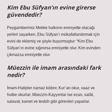
Kim Ebu Süfyan’ın evine girerse
güvendedir?
Peygamberimiz Mekke halkının emniyette olacağı
yerleri sayarken, Ebu Süfyan’ı mükafatlandırmak için
evini de eklemiş ve şöyle buyurmuştur: “Kim Ebu
Süfyan’ın evine sığınırsa emniyette olur. Kim evinden
çıkmazsa emniyette olur.
Müezzin ile imam arasındaki fark
nedir?
İmam-Hatipler namaz kıldırır, Kur’an okur, vaaz ve
hutbe okurlar; Müezzin-Kayyımlar ise ezan, salât,
salavat, kamet ve tesbih gibi görevleri yaparlar.