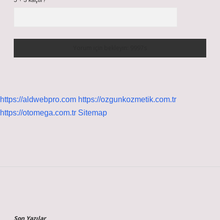
5 + 3 kaçtır?
*
https://aldwebpro.com
https://ozgunkozmetik.com.tr
https://otomega.com.tr
Sitemap
Sidebar
Son Yazılar