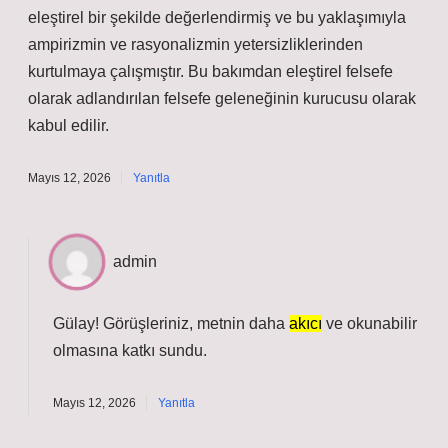
eleştirel bir şekilde değerlendirmiş ve bu yaklaşımıyla
ampirizmin ve rasyonalizmin yetersizliklerinden
kurtulmaya çalışmıştır. Bu bakımdan eleştirel felsefe
olarak adlandırılan felsefe geleneğinin kurucusu olarak
kabul edilir.
Mayıs 12, 2026
Yanıtla
admin
Gülay! Görüşleriniz, metnin daha
akıcı
ve
okunabilir
olmasına katkı sundu.
Mayıs 12, 2026
Yanıtla