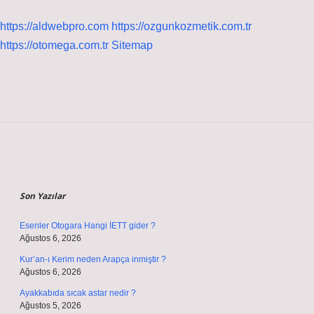
https://aldwebpro.com
https://ozgunkozmetik.com.tr
https://otomega.com.tr
Sitemap
Sidebar
Son Yazılar
Esenler Otogara Hangi İETT gider ?
Ağustos 6, 2026
Kur’an-ı Kerim neden Arapça inmiştir ?
Ağustos 6, 2026
Ayakkabıda sıcak astar nedir ?
Ağustos 5, 2026