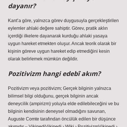
dayanır?
Kant’a göre, yalnızca görev duygusuyla gerçekleştirilen
eylemler ahlaki değere sahiptir. Görev, pratik aklın
içerdiği ilkelere dayanarak kurduğu ahlaki yasaya
uygun hareket etmekten oluşur. Ancak teorik olarak bir
kişinin göreve uygun hareket edip etmediğini kesin
olarak belirlemek mümkün değildir.
Pozitivizm hangi edebî akım?
Pozitivizm veya pozitivizm; Gerçek bilginin yalnızca
bilimsel bilgi olduğunu, gerçek bilginin ancak
deneycilik (ampirizm) yoluyla elde edilebileceğini ve bu
bilginin kendisinin deneysel olmadığını savunan,
Auguste Comte tarafından öncülük edilen bir düşünce
akımıdır – VikipediVikipedi › Wiki › PozitivizmVikipedi ›