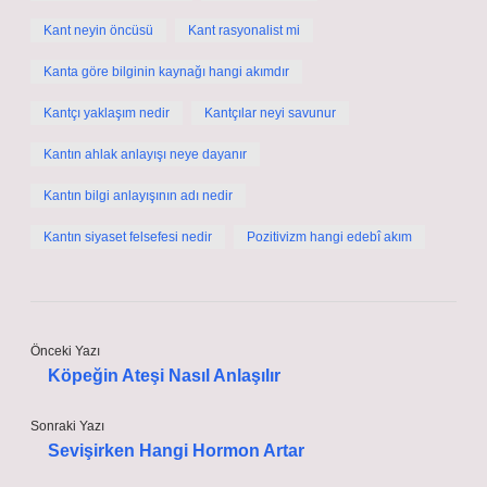
Kant neyin öncüsü
Kant rasyonalist mi
Kanta göre bilginin kaynağı hangi akımdır
Kantçı yaklaşım nedir
Kantçılar neyi savunur
Kantın ahlak anlayışı neye dayanır
Kantın bilgi anlayışının adı nedir
Kantın siyaset felsefesi nedir
Pozitivizm hangi edebî akım
Önceki Yazı
Köpeğin Ateşi Nasıl Anlaşılır
Sonraki Yazı
Sevişirken Hangi Hormon Artar