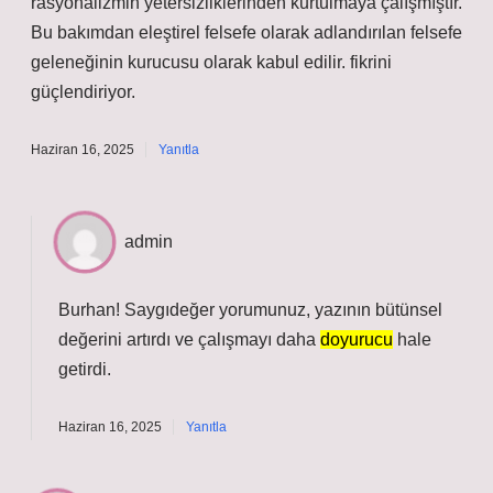
rasyonalizmin yetersizliklerinden kurtulmaya çalışmıştır.
Bu bakımdan eleştirel felsefe olarak adlandırılan felsefe
geleneğinin kurucusu olarak kabul edilir. fikrini
güçlendiriyor.
Haziran 16, 2025
Yanıtla
admin
Burhan! Saygıdeğer yorumunuz, yazının bütünsel
değerini
artırdı ve çalışmayı daha
doyurucu
hale
getirdi.
Haziran 16, 2025
Yanıtla