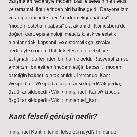
çalışmaları nedeniyle modern Batı felsefesinin en etkili
ve tartışmalı figürlerinden biri haline geldi. Rasyonalizm
ve ampirizmi birleştiren “modern etiğin babası”,
“modern estetiğin babası” olarak anıldı. Königsberg’de
doğan Kant, epistemoloji, metafizik, etik ve estetik
alanlarındaki kapsamlı ve sistematik çalışmaları
nedeniyle modern Batı felsefesinin en etkili ve
tartışmalı figürlerinden biri haline geldi. Rasyonalizm ve
ampirizmi birleştiren “modern etiğin babası”, “modern
estetiğin babası” olarak anıldı…Immanuel Kant –
Wikipedia – Wikipedia, özgür ansiklopediWikipedia,
özgür ansiklopedi › Wiki › Immanuel_KantWikipedia,
özgür ansiklopedi › Wiki › Immanuel_Kant
Kant felsefi görüşü nedir?
Immanuel Kant’ın temel felsefesi neydi? Immanuel