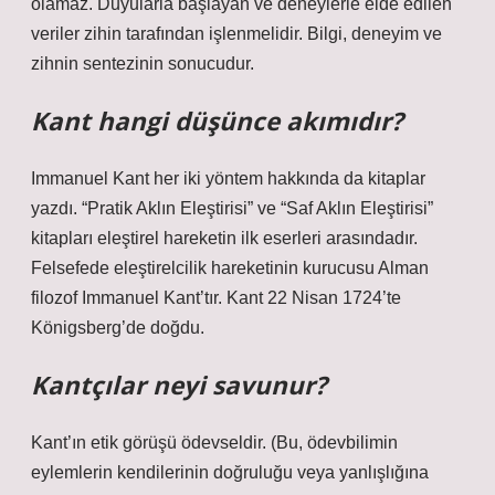
olamaz. Duyularla başlayan ve deneylerle elde edilen
veriler zihin tarafından işlenmelidir. Bilgi, deneyim ve
zihnin sentezinin sonucudur.
Kant hangi düşünce akımıdır?
Immanuel Kant her iki yöntem hakkında da kitaplar
yazdı. “Pratik Aklın Eleştirisi” ve “Saf Aklın Eleştirisi”
kitapları eleştirel hareketin ilk eserleri arasındadır.
Felsefede eleştirelcilik hareketinin kurucusu Alman
filozof Immanuel Kant’tır. Kant 22 Nisan 1724’te
Königsberg’de doğdu.
Kantçılar neyi savunur?
Kant’ın etik görüşü ödevseldir. (Bu, ödevbilimin
eylemlerin kendilerinin doğruluğu veya yanlışlığına