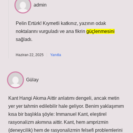
admin
Pelin Ertürk! Kıymetli katkınız, yazının
odak
noktalarını
vurguladı ve ana fikrin
güçlenmesini
sağladı.
Haziran 22, 2025
Yanıtla
Gülay
Kant Hangi Akıma Aittir anlatımı dengeli, ancak metin
yer yer tahmin edilebilir hale geliyor. Benim yaklaşımım
kısa bir başlıkla şöyle: Immanuel Kant, eleştirel
rasyonalizm akımına aittir. Kant, hem amprizmin
(deneycilik) hem de rasyonalizmin felsefi problemlerini