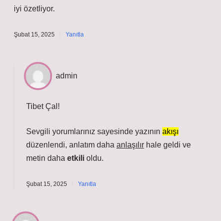
iyi özetliyor.
Şubat 15, 2025
Yanıtla
admin
Tibet Çal!
Sevgili yorumlarınız sayesinde yazının
akışı
düzenlendi, anlatım daha
anlaşılır
hale geldi ve
metin daha
etkili
oldu.
Şubat 15, 2025
Yanıtla