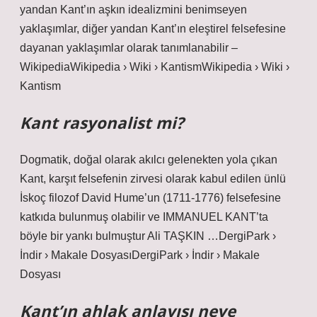
yandan Kant’ın aşkın idealizmini benimseyen
yaklaşımlar, diğer yandan Kant’ın eleştirel felsefesine
dayanan yaklaşımlar olarak tanımlanabilir –
WikipediaWikipedia › Wiki › KantismWikipedia › Wiki ›
Kantism
Kant rasyonalist mi?
Dogmatik, doğal olarak akılcı gelenekten yola çıkan
Kant, karşıt felsefenin zirvesi olarak kabul edilen ünlü
İskoç filozof David Hume’un (1711-1776) felsefesine
katkıda bulunmuş olabilir ve IMMANUEL KANT’ta
böyle bir yankı bulmuştur Ali TAŞKIN …DergiPark ›
İndir › Makale DosyasıDergiPark › İndir › Makale
Dosyası
Kant’ın ahlak anlayışı neye