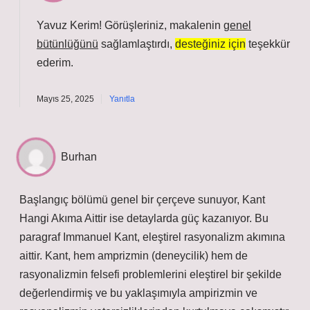
Yavuz Kerim! Görüşleriniz, makalenin
genel
bütünlüğünü
sağlamlaştırdı,
desteğiniz için
teşekkür
ederim.
Mayıs 25, 2025
Yanıtla
Burhan
Başlangıç bölümü genel bir çerçeve sunuyor, Kant
Hangi Akıma Aittir ise detaylarda güç kazanıyor. Bu
paragraf Immanuel Kant, eleştirel rasyonalizm akımına
aittir. Kant, hem amprizmin (deneycilik) hem de
rasyonalizmin felsefi problemlerini eleştirel bir şekilde
değerlendirmiş ve bu yaklaşımıyla ampirizmin ve