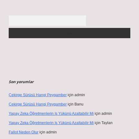
Arama
Son yorumlar
Çekirge Sürüsü Hangi Peygamber
için
admin
Çekirge Sürüsü Hangi Peygamber
için
Banu
Yapay Zeka Öğretmenlerin Iş Yükünü Azaltabilir Mi
için
admin
Yapay Zeka Öğretmenlerin Iş Yükünü Azaltabilir Mi
için
Taylan
Fallot Neden Olur
için
admin