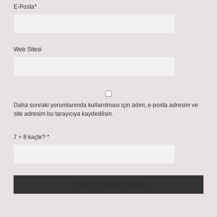
E-Posta*
Web Sitesi
Daha sonraki yorumlarımda kullanılması için adım, e-posta adresim ve
site adresim bu tarayıcıya kaydedilsin.
7 + 8 kaçtır?
*