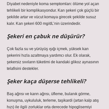
Diyabet nedeniyle koma semptomları: ölüme yol açan
tehlikeli bir komplikasyondur. Kan şekeri çok güçlü bir
şekilde artar ve vücut komaya girecek şekilde susuz
kalır. Kan şekeri 600 mg/dL’nin üzerindedir.
Şekeri en çabuk ne düşürür?
Çok fazla su ve yürüyüş ışığı içmek, yüksek kan
şekerini hızla azaltmaya yardımcı olur. Ek olarak,
şekersiz sıvıların tüketimi de kandaki glikoz aynasının
telafisini destekler.
Şeker kaça düşerse tehlikeli?
Baş ağrısı ve karın ağrısı, üfleme, bulanık görme,
konuşma, uykululuk, terleme, taşikardi (artan kalp atış
hızı) ile ilgili zorluklar orta derecede hipoglisemiyi