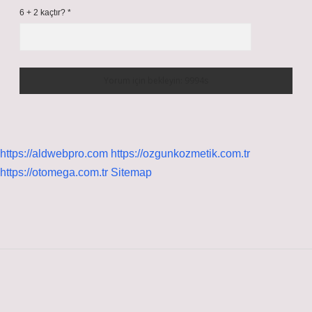
6 + 2 kaçtır?
*
https://aldwebpro.com
https://ozgunkozmetik.com.tr
https://otomega.com.tr
Sitemap
Sidebar