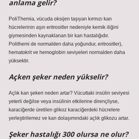
anlama gelir?
PoliThemia, vücuda oksijen taşıyan kırmızı kan
hücrelerinin aşırı eritrositler nedeniyle kemik iliğini
giymesinden kaynaklanan bir kan hastalığıdır.
Polithemi de normalden daha yoğundur, eritrositler),
hematokrit ve hemoglobin seviyeleri normalden daha
yüksektir.
Açken şeker neden yükselir?
Açlık kan şekeri neden artar? Vücuttaki insülin seviyesi
yeterli değilse veya insülinin etkilerine dirençliyse,
karaciğerde üretilen glikoz karaciğerdeki hücrelere
yerleştirilemez ve kan dolaşımındaki açlık glikozu artar.
Şeker hastalığı 300 olursa ne olur?