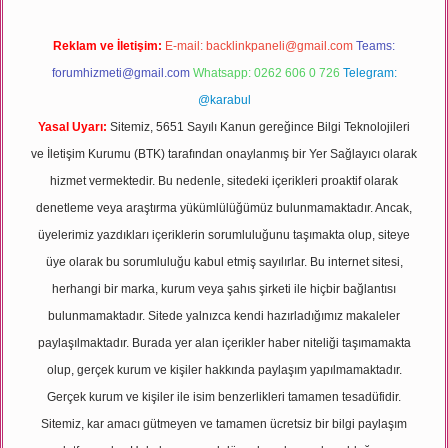
Reklam ve İletişim:
E-mail:
backlinkpaneli@gmail.com
Teams:
forumhizmeti@gmail.com
Whatsapp: 0262 606 0 726
Telegram:
@karabul
Yasal Uyarı:
Sitemiz, 5651 Sayılı Kanun gereğince Bilgi Teknolojileri
ve İletişim Kurumu (BTK) tarafından onaylanmış bir Yer Sağlayıcı olarak
hizmet vermektedir. Bu nedenle, sitedeki içerikleri proaktif olarak
denetleme veya araştırma yükümlülüğümüz bulunmamaktadır. Ancak,
üyelerimiz yazdıkları içeriklerin sorumluluğunu taşımakta olup, siteye
üye olarak bu sorumluluğu kabul etmiş sayılırlar. Bu internet sitesi,
herhangi bir marka, kurum veya şahıs şirketi ile hiçbir bağlantısı
bulunmamaktadır. Sitede yalnızca kendi hazırladığımız makaleler
paylaşılmaktadır. Burada yer alan içerikler haber niteliği taşımamakta
olup, gerçek kurum ve kişiler hakkında paylaşım yapılmamaktadır.
Gerçek kurum ve kişiler ile isim benzerlikleri tamamen tesadüfidir.
Sitemiz, kar amacı gütmeyen ve tamamen ücretsiz bir bilgi paylaşım