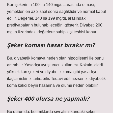
Kan şekerinin 100 ila 140 mg/dL arasında olması,
yemekten en az 2 saat sonra sağlıklıdır ve normal kabul
edilir. Değerler, 140 ila 199 mg/dL arasındaki
prediyabaların bulunabileceğini gösterir. Diyabet, 200
mg’ın üzerindeki değerlere sahip kişi teşhisi konur.
Şeker koması hasar bırakır mı?
Bu, diyabetik komaya neden olan hipoglisemi ile bunu
artırabilir. Yasadışı uyuşturucu kullanımı. Kokain, ciddi
yüksek kan şekeri ve diyabetik koma gibi yasadışı
ilaçlar riskinizi artırabilir. Tedavi edilmezseniz, diyabetik
koma kalıcı beyin hasarına ve ölüme neden olabilir.
Şeker 400 olursa ne yapmalı?
Bu durumda, bol miktarda sıvı alımı kandaki şeker