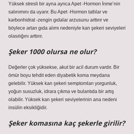
Yüksek stresli bir ayna ayrıca Apet -Hormon İnme’nin
salınımını da uyarır. Bu Apet -Hormon tatlılar ve
karbonhidrat -zengin gıdalar arzusunu arttırır ve
böylece artan gıda alımı nedeniyle kan şekeri seviyeleri
olasılığını arttırır.
Şeker 1000 olursa ne olur?
Değerler çok yüksekse, akut bir acil durum vardır. Bir
ömür boyu tehdit eden diyabetik koma meydana
gelebilir. Yüksek kan şekeri semptomları yorgunluk,
yoğun susuzluk, idrara çıkma ve bulantıda bir artış
olabilir. Yüksek kan şekeri seviyelerinin ana nedeni
insülin eksikliğidir.
Şeker komasına kaç şekerle girilir?