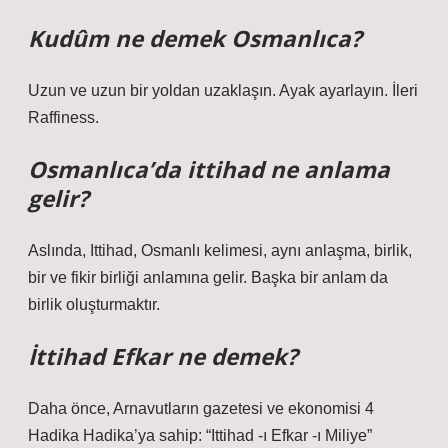
Kudûm ne demek Osmanlıca?
Uzun ve uzun bir yoldan uzaklaşın. Ayak ayarlayın. İleri
Raffiness.
Osmanlıca’da ittihad ne anlama
gelir?
Aslında, Ittihad, Osmanlı kelimesi, aynı anlaşma, birlik,
bir ve fikir birliği anlamına gelir. Başka bir anlam da
birlik oluşturmaktır.
İttihad Efkar ne demek?
Daha önce, Arnavutların gazetesi ve ekonomisi 4
Hadika Hadika’ya sahip: “Ittihad -ı Efkar -ı Miliye”