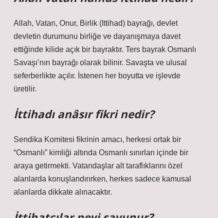
Allah, Vatan, Onur, Birlik (Ittihad) bayrağı, devlet
devletin durumunu birliğe ve dayanışmaya davet
ettiğinde kilide açık bir bayraktır. Ters bayrak Osmanlı
Savaşı’nın bayrağı olarak bilinir. Savaşta ve ulusal
seferberlikte açılır. İstenen her boyutta ve işlevde
üretilir.
İttihadı anâsır fikri nedir?
Sendika Komitesi fikrinin amacı, herkesi ortak bir
“Osmanlı” kimliği altında Osmanlı sınırları içinde bir
araya getirmekti. Vatandaşlar alt taraflıklarını özel
alanlarda konuşlandırırken, herkes sadece kamusal
alanlarda dikkate alınacaktır.
İttihatçılar neyi savunur?