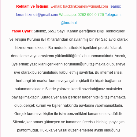
Reklam ve İletişim:
E-mail:
backlinkpaneli@gmail.com
Teams:
forumhizmeti@gmail.com
Whatsapp: 0262 606 0 726
Telegram:
@karabul
Yasal Uyarı:
Sitemiz, 5651 Sayılı Kanun gereğince Bilgi Teknolojileri
ve İletişim Kurumu (BTK) tarafından onaylanmış bir Yer Sağlayıcı olarak
hizmet vermektedir. Bu nedenle, sitedeki içerikleri proaktif olarak
denetleme veya araştırma yükümlülüğümüz bulunmamaktadır. Ancak,
üyelerimiz yazdıkları içeriklerin sorumluluğunu taşımakta olup, siteye
üye olarak bu sorumluluğu kabul etmiş sayılırlar. Bu internet sitesi,
herhangi bir marka, kurum veya şahıs şirketi ile hiçbir bağlantısı
bulunmamaktadır. Sitede yalnızca kendi hazırladığımız makaleler
paylaşılmaktadır. Burada yer alan içerikler haber niteliği taşımamakta
olup, gerçek kurum ve kişiler hakkında paylaşım yapılmamaktadır.
Gerçek kurum ve kişiler ile isim benzerlikleri tamamen tesadüfidir.
Sitemiz, kar amacı gütmeyen ve tamamen ücretsiz bir bilgi paylaşım
platformudur. Hukuka ve yasal düzenlemelere aykırı olduğunu