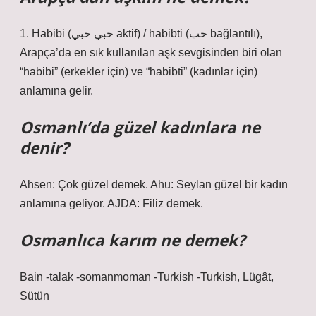
1. Habibi (حبي حبي aktif) / habibti (حب bağlantılı),
Arapça’da en sık kullanılan aşk sevgisinden biri olan
“habibi” (erkekler için) ve “habibti” (kadınlar için)
anlamına gelir.
Osmanlı’da güzel kadınlara ne
denir?
Ahsen: Çok güzel demek. Ahu: Seylan güzel bir kadın
anlamına geliyor. AJDA: Filiz demek.
Osmanlıca karım ne demek?
Bain -talak -somanmoman -Turkish -Turkish, Lügât,
Sütün