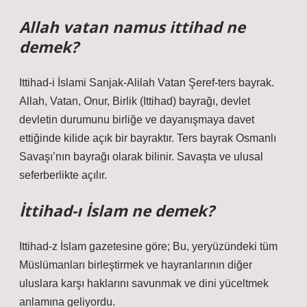
Allah vatan namus ittihad ne
demek?
Ittihad-i İslami Sanjak-Alilah Vatan Şeref-ters bayrak.
Allah, Vatan, Onur, Birlik (Ittihad) bayrağı, devlet
devletin durumunu birliğe ve dayanışmaya davet
ettiğinde kilide açık bir bayraktır. Ters bayrak Osmanlı
Savaşı’nın bayrağı olarak bilinir. Savaşta ve ulusal
seferberlikte açılır.
İttihad-ı İslam ne demek?
Ittihad-z İslam gazetesine göre; Bu, yeryüzündeki tüm
Müslümanları birleştirmek ve hayranlarının diğer
uluslara karşı haklarını savunmak ve dini yüceltmek
anlamına geliyordu.