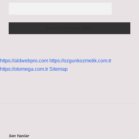
https://aldwebpro.com
https://ozgunkozmetik.com.tr
https://otomega.com.tr
Sitemap
Sidebar
Son Yazılar