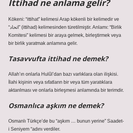
İttihad ne anlama gelir?
Kökeni: “ittihat” kelimesi Arap kökenli bir kelimedir ve
“اتحاد” (ittihad) kelimesinden türetilmiştir. Anlamı: “Birlik
Komitesi” kelimesi bir araya gelmek, birleştirmek veya
bir birlik yaratmak anlamına gelir.
Tasavvufta ittihad ne demek?
Allah’ın onlarla Hulûl’dan bazı varlıklara olan ilişkisi.
İlahi kişinin veya sıfatların bir veya tüm yaratıklara
aktarılması ve onlarla birleşmesi anlamında bir terimdir.
Osmanlıca aşkım ne demek?
Osmanlı Türkçe’de bu “aşkım … bunun yerine” Saadet-
i Seniyem “adını verdiler.