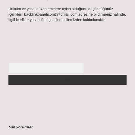
Hukuka ve yasal düzenlemelere aykırı olduğunu düşündüğünüz
içerikleri,
backlinkpanelicomtr@gmail.com
adresine bildirmeniz halinde,
ilgili içerikler yasal süre içerisinde sitemizden kaldırılacaktır.
Arama
Son yorumlar