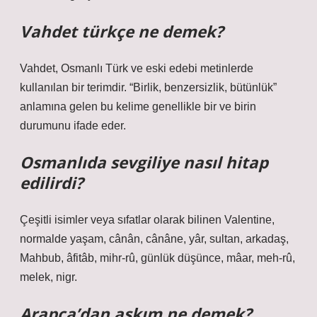
Vahdet türkçe ne demek?
Vahdet, Osmanlı Türk ve eski edebi metinlerde
kullanılan bir terimdir. “Birlik, benzersizlik, bütünlük”
anlamına gelen bu kelime genellikle bir ve birin
durumunu ifade eder.
Osmanlıda sevgiliye nasıl hitap
edilirdi?
Çeşitli isimler veya sıfatlar olarak bilinen Valentine,
normalde yaşam, cânân, cânâne, yâr, sultan, arkadaş,
Mahbub, âfitâb, mihr-rû, günlük düşünce, mâar, meh-rû,
melek, nigr.
Arapça’dan aşkım ne demek?