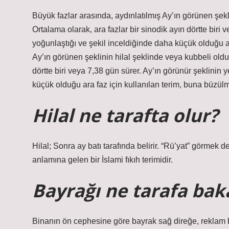
Büyük fazlar arasında, aydınlatılmış Ay’ın görünen şekli
Ortalama olarak, ara fazlar bir sinodik ayın dörtte biri
yoğunlaştığı ve şekil inceldiğinde daha küçük olduğu ar
Ay’ın görünen şeklinin hilal şeklinde veya kubbeli olduğ
dörtte biri veya 7,38 gün sürer. Ay’ın görünür şeklinin
küçük olduğu ara faz için kullanılan terim, buna büzülm
Hilal ne tarafta olur?
Hilal; Sonra ay batı tarafında belirir. “Rü’yat” görmek d
anlamına gelen bir İslami fıkıh terimidir.
Bayrağı ne tarafa bak
Binanın ön cephesine göre bayrak sağ direğe, reklam ba