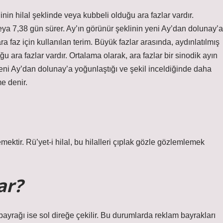
nin hilal şeklinde veya kubbeli olduğu ara fazlar vardır.
 veya 7,38 gün sürer. Ay’ın görünür şeklinin yeni Ay’dan dolunay’a
a faz için kullanılan terim. Büyük fazlar arasında, aydınlatılmış
u ara fazlar vardır. Ortalama olarak, ara fazlar bir sinodik ayın
 yeni Ay’dan dolunay’a yoğunlaştığı ve şekil inceldiğinde daha
e denir.
emektir. Rü’yet-i hilal, bu hilalleri çıplak gözle gözlemlemek
ar?
yrağı ise sol direğe çekilir. Bu durumlarda reklam bayrakları