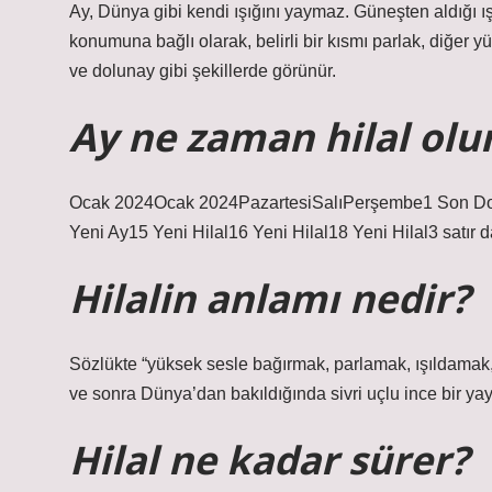
Ay, Dünya gibi kendi ışığını yaymaz. Güneşten aldığı ı
konumuna bağlı olarak, belirli bir kısmı parlak, diğer yü
ve dolunay gibi şekillerde görünür.
Ay ne zaman hilal olu
Ocak 2024Ocak 2024PazartesiSalıPerşembe1 Son Dol
Yeni Ay15 Yeni Hilal16 Yeni Hilal18 Yeni Hilal3 satır 
Hilalin anlamı nedir?
Sözlükte “yüksek sesle bağırmak, parlamak, ışıldamak
ve sonra Dünya’dan bakıldığında sivri uçlu ince bir yay
Hilal ne kadar sürer?