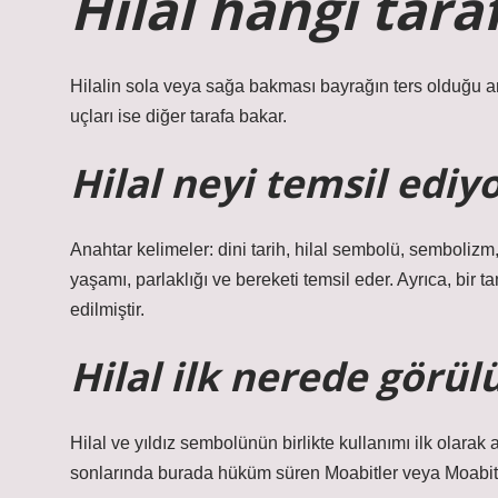
Hilal hangi tara
Hilalin sola veya sağa bakması bayrağın ters olduğu a
uçları ise diğer tarafa bakar.
Hilal neyi temsil ediy
Anahtar kelimeler: dini tarih, hilal sembolü, sembolizm,
yaşamı, parlaklığı ve bereketi temsil eder. Ayrıca, bir t
edilmiştir.
Hilal ilk nerede görül
Hilal ve yıldız sembolünün birlikte kullanımı ilk olarak 
sonlarında burada hüküm süren Moabitler veya Moabitle