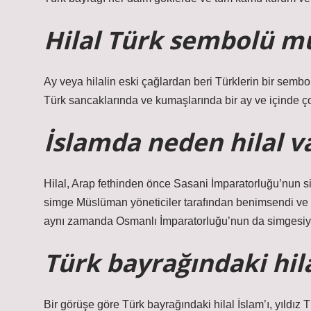
Hilal Türk sembolü m
Ay veya hilalin eski çağlardan beri Türklerin bir sembo
Türk sancaklarında ve kumaşlarında bir ay ve içinde ço
İslamda neden hilal v
Hilal, Arap fethinden önce Sasani İmparatorluğu’nun s
simge Müslüman yöneticiler tarafından benimsendi ve güç
aynı zamanda Osmanlı İmparatorluğu’nun da simgesiy
Türk bayrağındaki hila
Bir görüşe göre Türk bayrağındaki hilal İslam’ı, yıldız 