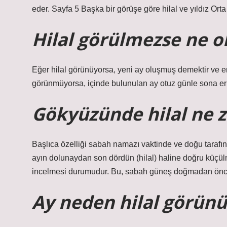
eder. Sayfa 5 Başka bir görüşe göre hilal ve yıldız Orta
Hilal görülmezse ne o
Eğer hilal görünüyorsa, yeni ay oluşmuş demektir ve er
görünmüyorsa, içinde bulunulan ay otuz günle sona er
Gökyüzünde hilal ne 
Başlıca özelliği sabah namazı vaktinde ve doğu tarafınd
ayın dolunaydan son dördün (hilal) haline doğru küç
incelmesi durumudur. Bu, sabah güneş doğmadan önce 
Ay neden hilal görünü