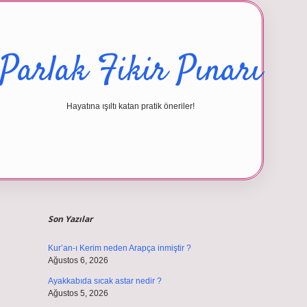
Parlak Fikir Pınarı
Hayatına ışıltı katan pratik öneriler!
Sidebar
betexper giri
Son Yazılar
Kur’an-ı Kerim neden Arapça inmiştir ?
Ağustos 6, 2026
Ayakkabıda sıcak astar nedir ?
Ağustos 5, 2026