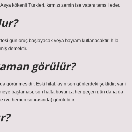
 Asya kökenli Türkleri, kırmızı zemin ise vatanı temsil eder.
lur?
tesi gün oruç başlayacak veya bayram kutlanacaktır; hilal
miş demektir.
zaman görülür?
a görünmesidir. Eski hilal, ayın son günlerdeki şeklidir; yani
ülmeye başlaması, son hafta boyunca her geçen gün daha da
(ve hemen sonrasında) görülebilir.
r?