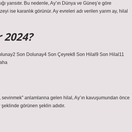
şığı yansıtır. Bu nedenle, Ay’ın Dünya ve Güneş’e göre
zeyi ise karanlık görünür. Ay evreleri adı verilen yarım ay, hilal
r 2024?
unay2 Son Dolunay4 Son Çeyrek8 Son Hilal9 Son Hilal11
daha
, sevinmek” anlamlarına gelen hilal, Ay’ın kavuşumundan önce
 şeklinde görünen şeklin adıdır.