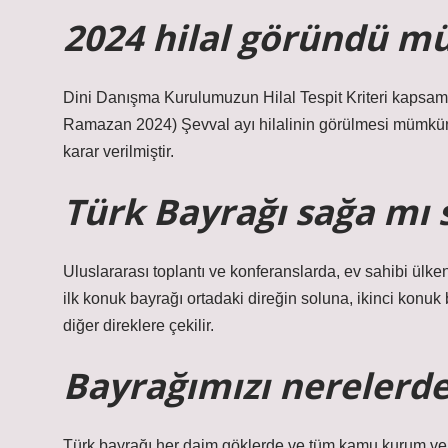
2024 hilal göründü m
Dini Danışma Kurulumuzun Hilal Tespit Kriteri kapsamı
Ramazan 2024) Şevval ayı hilalinin görülmesi mümk
karar verilmiştir.
Türk Bayrağı sağa mı 
Uluslararası toplantı ve konferanslarda, ev sahibi ülkeni
ilk konuk bayrağı ortadaki direğin soluna, ikinci konuk
diğer direklere çekilir.
Bayrağımızı nerelerd
Türk bayrağı her daim göklerde ve tüm kamu kurum ve kur