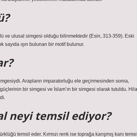
ü?
lü ve ulusal simgesi olduğu bilinmektedir (Esin, 313-359). Eski
k sayıda ışın bulunan bir motif bulunur.
ar?
imgesiydi. Arapların imparatorluğu ele geçirmesinden sonra,
lerinin bir simgesi ve İslam’ın bir simgesi olarak tutuldu. Hila
di.
l neyi temsil ediyor?
Türklüğü temsil eder. Kırmızı renk ise toprağa karışmış kanı temsi