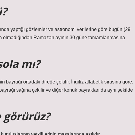
ü?
nda yaptığı gözlemler ve astronomi verilerine göre bugün (29
ün olmadığından Ramazan ayının 30 güne tamamlanmasına
sola mı?
n bayrağı ortadaki direğe çekilir. İngiliz alfabetik sırasına göre,
 bayrağı sağına çekilir ve diğer konuk bayrakları da aynı şekilde
e görürüz?
uluşlarının yetkililerinin masalarında asılıdır.