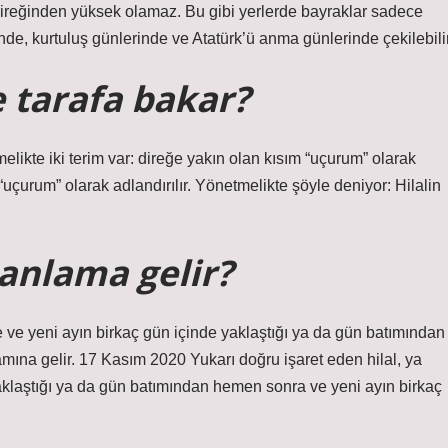
ireğinden yüksek olamaz. Bu gibi yerlerde bayraklar sadece
rinde, kurtuluş günlerinde ve Atatürk’ü anma günlerinde çekilebilir
 tarafa bakar?
elikte iki terim var: direğe yakın olan kısım “uçurum” olarak
 “uçurum” olarak adlandırılır. Yönetmelikte şöyle deniyor: Hilalin
 anlama gelir?
 ve yeni ayın birkaç gün içinde yaklaştığı ya da gün batımından
ına gelir. 17 Kasım 2020 Yukarı doğru işaret eden hilal, ya
klaştığı ya da gün batımından hemen sonra ve yeni ayın birkaç