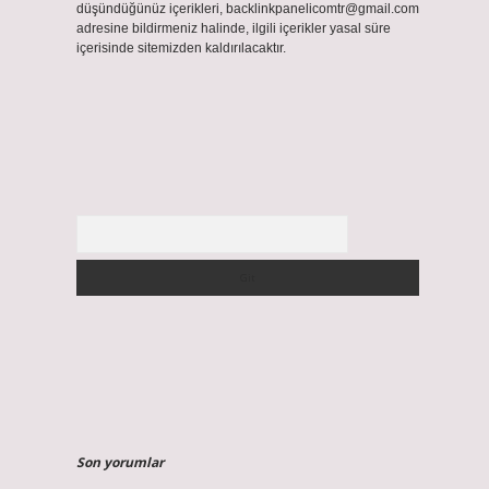
düşündüğünüz içerikleri,
backlinkpanelicomtr@gmail.com
adresine bildirmeniz halinde, ilgili içerikler yasal süre
içerisinde sitemizden kaldırılacaktır.
Arama
Son yorumlar