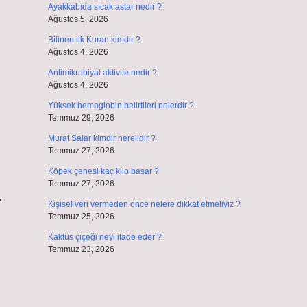
Ayakkabıda sıcak astar nedir ?
Ağustos 5, 2026
Bilinen ilk Kuran kimdir ?
Ağustos 4, 2026
Antimikrobiyal aktivite nedir ?
Ağustos 4, 2026
Yüksek hemoglobin belirtileri nelerdir ?
Temmuz 29, 2026
ı
Murat Salar kimdir nerelidir ?
Temmuz 27, 2026
Köpek çenesi kaç kilo basar ?
Temmuz 27, 2026
.
Kişisel veri vermeden önce nelere dikkat etmeliyiz ?
Temmuz 25, 2026
Kaktüs çiçeği neyi ifade eder ?
Temmuz 23, 2026