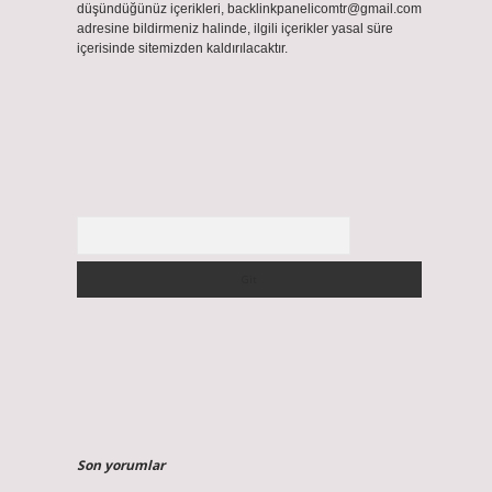
düşündüğünüz içerikleri,
backlinkpanelicomtr@gmail.com
adresine bildirmeniz halinde, ilgili içerikler yasal süre
içerisinde sitemizden kaldırılacaktır.
Arama
Son yorumlar