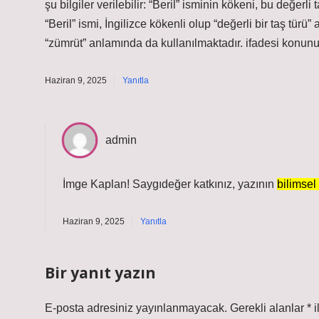
şu bilgiler verilebilir: “Beril” isminin kökeni, bu değer
“Beril” ismi, İngilizce kökenli olup “değerli bir taş türü
“zümrüt” anlamında da kullanılmaktadır. ifadesi konunu
Haziran 9, 2025
Yanıtla
admin
İmge Kaplan! Saygıdeğer katkınız, yazının
bilimsel 
Haziran 9, 2025
Yanıtla
Bir yanıt yazın
E-posta adresiniz yayınlanmayacak.
Gerekli alanlar
*
i