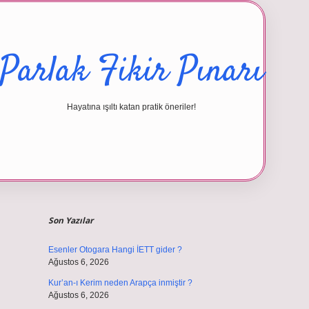
Parlak Fikir Pınarı
Hayatına ışıltı katan pratik öneriler!
Sidebar
betexper 
Son Yazılar
Esenler Otogara Hangi İETT gider ?
Ağustos 6, 2026
Kur’an-ı Kerim neden Arapça inmiştir ?
Ağustos 6, 2026