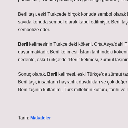
Beril taşı, eski Türkçede birçok konuda sembol olarak kul
sayıda konuda sembol olarak kabul edilmiştir. Beril taşın
sembolize eder.
Beril
kelimesinin Türkçe’deki kökeni, Orta Asya’daki Tü
dayanmaktadır. Beril kelimesi, İslam tarihindeki kökeni
nedenle, eski Türkçe’de “Beril” kelimesi, zümrüt taşının
Sonuç olarak,
Beril
kelimesi, eski Türkçe’de zümrüt taşı
Beril taşı, insanların hayranlık duydukları ve çok değer 
Beril taşının kullanımı, Türk milletinin kültürü, tarihi 
Tarih:
Makaleler