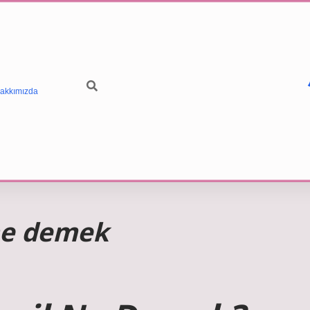
akkımızda
 ne demek