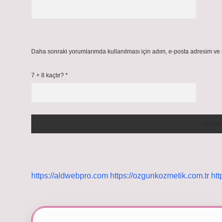
Daha sonraki yorumlarımda kullanılması için adım, e-posta adresim ve s
7 + 8 kaçtır?
*
https://aldwebpro.com
https://ozgunkozmetik.com.tr
htt