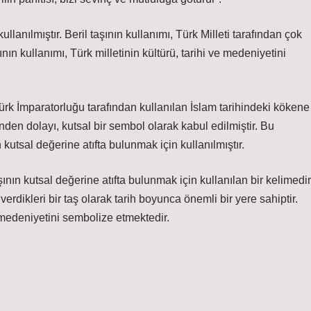
lanılmıştır. Beril taşının kullanımı, Türk Milleti tarafından çok
ın kullanımı, Türk milletinin kültürü, tarihi ve medeniyetini
rk İmparatorluğu tarafından kullanılan İslam tarihindeki kökene
nden dolayı, kutsal bir sembol olarak kabul edilmiştir. Bu
 kutsal değerine atıfta bulunmak için kullanılmıştır.
nın kutsal değerine atıfta bulunmak için kullanılan bir kelimedir
verdikleri bir taş olarak tarih boyunca önemli bir yere sahiptir.
ve medeniyetini sembolize etmektedir.