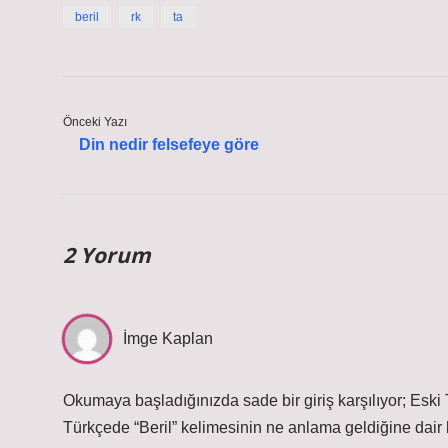
beril
rk
ta
Önceki Yazı
Din nedir felsefeye göre
2 Yorum
İmge Kaplan
Okumaya başladığınızda sade bir giriş karşılıyor; Eski
Türkçede “Beril” kelimesinin ne anlama geldiğine dair b