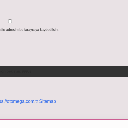
ite adresim bu tarayıcıya kaydedilsin.
ps://otomega.com.tr
Sitemap