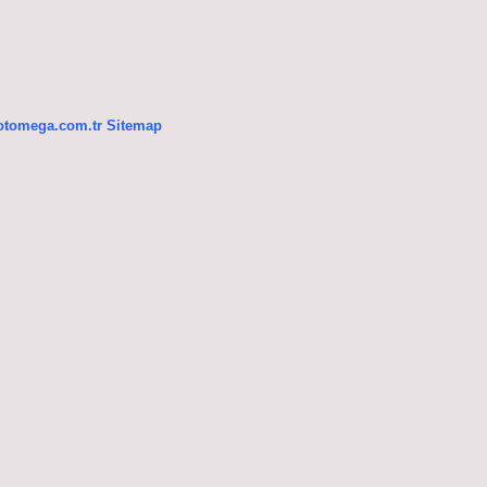
/otomega.com.tr
Sitemap