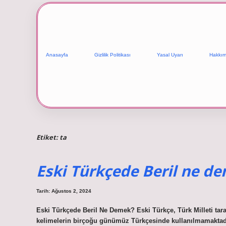
Anasayfa
Gizlilik Politikası
Yasal Uyarı
Hakkım
Etiket:
ta
Eski Türkçede Beril ne d
Tarih: Ağustos 2, 2024
Eski Türkçede Beril Ne Demek? Eski Türkçe, Türk Milleti taraf
kelimelerin birçoğu günümüz Türkçesinde kullanılmamaktadı