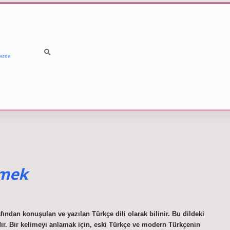
ızda
emek
ından konuşulan ve yazılan Türkçe dili olarak bilinir. Bu dildeki
r. Bir kelimeyi anlamak için, eski Türkçe ve modern Türkçenin