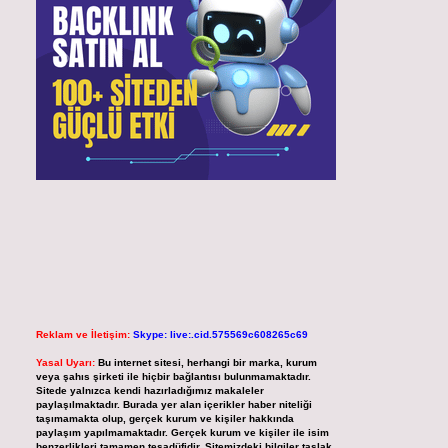
Reklam ve İletişim:
Skype: live:.cid.575569c608265c69
Yasal Uyarı:
Bu internet sitesi, herhangi bir marka, kurum
veya şahıs şirketi ile hiçbir bağlantısı bulunmamaktadır.
Sitede yalnızca kendi hazırladığımız makaleler
paylaşılmaktadır. Burada yer alan içerikler haber niteliği
taşımamakta olup, gerçek kurum ve kişiler hakkında
paylaşım yapılmamaktadır. Gerçek kurum ve kişiler ile isim
benzerlikleri tamamen tesadüfidir. Sitemizdeki bilgiler taslak