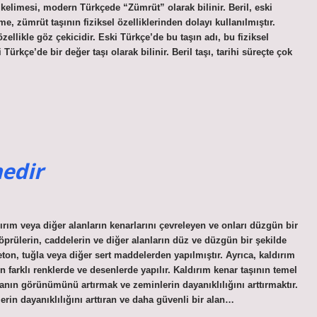
” kelimesi, modern Türkçede “Zümrüt” olarak bilinir. Beril, eski
e, zümrüt taşının fiziksel özelliklerinden dolayı kullanılmıştır.
zellikle göz çekicidir. Eski Türkçe’de bu taşın adı, bu fiziksel
 Türkçe’de bir değer taşı olarak bilinir. Beril taşı, tarihi süreçte çok
nedir
ırım veya diğer alanların kenarlarını çevreleyen ve onları düzgün bir
köprülerin, caddelerin ve diğer alanların düz ve düzgün bir şekilde
beton, tuğla veya diğer sert maddelerden yapılmıştır. Ayrıca, kaldırım
 farklı renklerde ve desenlerde yapılır. Kaldırım kenar taşının temel
lanın görünümünü artırmak ve zeminlerin dayanıklılığını arttırmaktır.
erin dayanıklılığını arttıran ve daha güvenli bir alan…