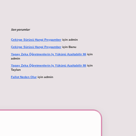
Son yorumlar
Çekirge Sürüsü Hangi Peygamber
için
admin
Çekirge Sürüsü Hangi Peygamber
için
Banu
Yapay Zeka Öğretmenlerin Iş Yükünü Azaltabilir Mi
için
admin
Yapay Zeka Öğretmenlerin Iş Yükünü Azaltabilir Mi
için
Taylan
Fallot Neden Olur
için
admin