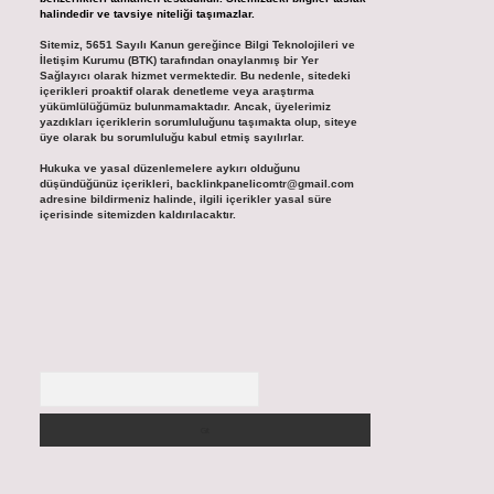
halindedir ve tavsiye niteliği taşımazlar.
Sitemiz, 5651 Sayılı Kanun gereğince Bilgi Teknolojileri ve
İletişim Kurumu (BTK) tarafından onaylanmış bir Yer
Sağlayıcı olarak hizmet vermektedir. Bu nedenle, sitedeki
içerikleri proaktif olarak denetleme veya araştırma
yükümlülüğümüz bulunmamaktadır. Ancak, üyelerimiz
yazdıkları içeriklerin sorumluluğunu taşımakta olup, siteye
üye olarak bu sorumluluğu kabul etmiş sayılırlar.
Hukuka ve yasal düzenlemelere aykırı olduğunu
düşündüğünüz içerikleri,
backlinkpanelicomtr@gmail.com
adresine bildirmeniz halinde, ilgili içerikler yasal süre
içerisinde sitemizden kaldırılacaktır.
Arama