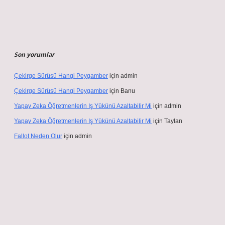
Son yorumlar
Çekirge Sürüsü Hangi Peygamber
için
admin
Çekirge Sürüsü Hangi Peygamber
için
Banu
Yapay Zeka Öğretmenlerin Iş Yükünü Azaltabilir Mi
için
admin
Yapay Zeka Öğretmenlerin Iş Yükünü Azaltabilir Mi
için
Taylan
Fallot Neden Olur
için
admin