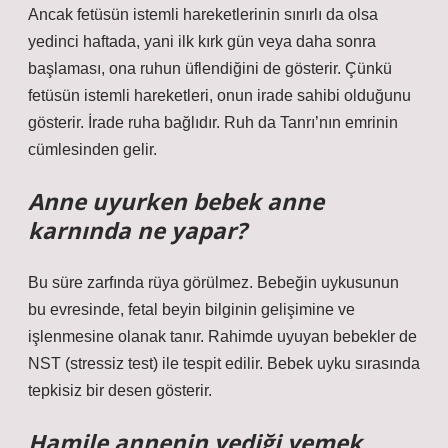
Ancak fetüsün istemli hareketlerinin sınırlı da olsa
yedinci haftada, yani ilk kırk gün veya daha sonra
başlaması, ona ruhun üflendiğini de gösterir. Çünkü
fetüsün istemli hareketleri, onun irade sahibi olduğunu
gösterir. İrade ruha bağlıdır. Ruh da Tanrı’nın emrinin
cümlesinden gelir.
Anne uyurken bebek anne
karnında ne yapar?
Bu süre zarfında rüya görülmez. Bebeğin uykusunun
bu evresinde, fetal beyin bilginin gelişimine ve
işlenmesine olanak tanır. Rahimde uyuyan bebekler de
NST (stressiz test) ile tespit edilir. Bebek uyku sırasında
tepkisiz bir desen gösterir.
Hamile annenin yediği yemek