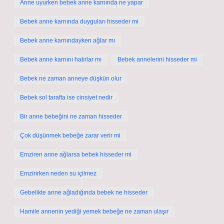
Anne uyurken bebek anne karnında ne yapar
Bebek anne karnında duyguları hisseder mi
Bebek anne karnındayken ağlar mı
Bebek anne karnını hatırlar mı
Bebek annelerini hisseder mi
Bebek ne zaman anneye düşkün olur
Bebek sol tarafta ise cinsiyet nedir
Bir anne bebeğini ne zaman hisseder
Çok düşünmek bebeğe zarar verir mi
Emziren anne ağlarsa bebek hisseder mi
Emzirirken neden su içilmez
Gebelikte anne ağladığında bebek ne hisseder
Hamile annenin yediği yemek bebeğe ne zaman ulaşır