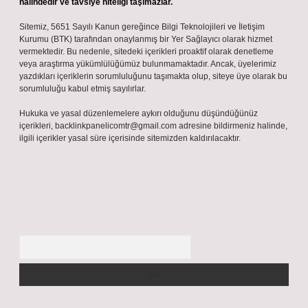
halindedir ve tavsiye niteliği taşımazlar.
Sitemiz, 5651 Sayılı Kanun gereğince Bilgi Teknolojileri ve İletişim
Kurumu (BTK) tarafından onaylanmış bir Yer Sağlayıcı olarak hizmet
vermektedir. Bu nedenle, sitedeki içerikleri proaktif olarak denetleme
veya araştırma yükümlülüğümüz bulunmamaktadır. Ancak, üyelerimiz
yazdıkları içeriklerin sorumluluğunu taşımakta olup, siteye üye olarak bu
sorumluluğu kabul etmiş sayılırlar.
Hukuka ve yasal düzenlemelere aykırı olduğunu düşündüğünüz
içerikleri,
backlinkpanelicomtr@gmail.com
adresine bildirmeniz halinde,
ilgili içerikler yasal süre içerisinde sitemizden kaldırılacaktır.
Arama