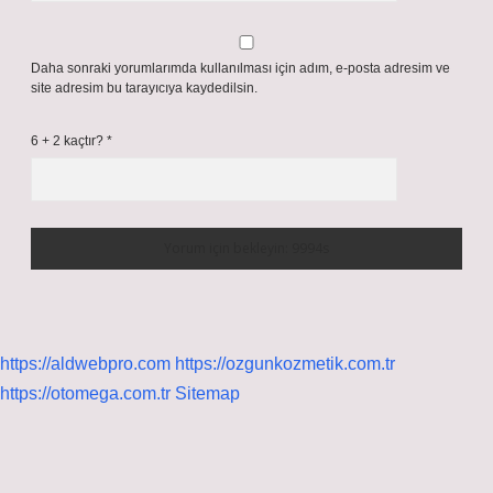
Daha sonraki yorumlarımda kullanılması için adım, e-posta adresim ve
site adresim bu tarayıcıya kaydedilsin.
6 + 2 kaçtır?
*
https://aldwebpro.com
https://ozgunkozmetik.com.tr
https://otomega.com.tr
Sitemap