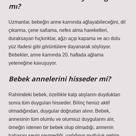
mı?
Uzmanlar, bebeğin anne karnında ağlayabileceğini, dil
çıkarma, çene sallama, nefes alma hareketleri,
duraksayan hıçkırıklar, ağzı açıp kapama ve acı dolu
yüz ifadesi gibi görüntülere dayanarak söylüyor.
Bebekler, anne karnında 20. haftada ağlama
yeteneğine kavuşuyor.
Bebek annelerini hisseder mi?
Rahimdeki bebek, özellikle kalp atışlarını duyduktan
sonra tüm duyguları hisseder. Bilinç henüz aktif
olmadığından, duygular doğrudan alınır. Bebek,
annesinin tüm olumlu ve olumsuz duygularını alır,
örneğin istenen bir bebek olup olmadığı, annenin
babasını sevip sevmediği, varlığının mutluluk getirip