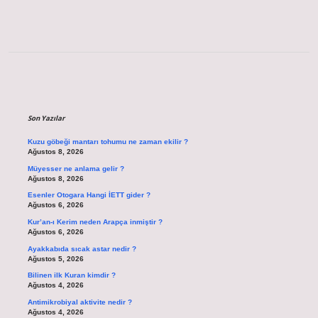
Sidebar
Son Yazılar
Kuzu göbeği mantarı tohumu ne zaman ekilir ?
Ağustos 8, 2026
Müyesser ne anlama gelir ?
Ağustos 8, 2026
Esenler Otogara Hangi İETT gider ?
Ağustos 6, 2026
Kur’an-ı Kerim neden Arapça inmiştir ?
Ağustos 6, 2026
Ayakkabıda sıcak astar nedir ?
Ağustos 5, 2026
Bilinen ilk Kuran kimdir ?
Ağustos 4, 2026
Antimikrobiyal aktivite nedir ?
Ağustos 4, 2026