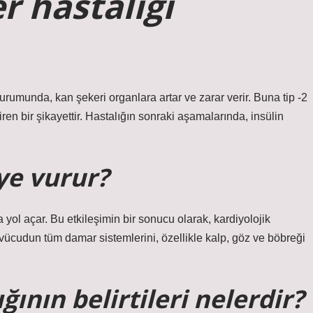
r hastalığı
urumunda, kan şekeri organlara artar ve zarar verir. Buna tip -2
ren bir şikayettir. Hastalığın sonraki aşamalarında, insülin
ye vurur?
a yol açar. Bu etkileşimin bir sonucu olarak, kardiyolojik
 vücudun tüm damar sistemlerini, özellikle kalp, göz ve böbreği
ının belirtileri nelerdir?