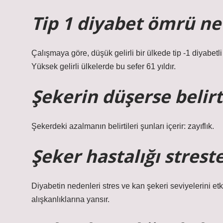
Tip 1 diyabet ömrü ne
Çalışmaya göre, düşük gelirli bir ülkede tip -1 diyabetl
Yüksek gelirli ülkelerde bu sefer 61 yıldır.
Şekerin düşerse belirt
Şekerdeki azalmanın belirtileri şunları içerir: zayıflık.
Şeker hastalığı strest
Diyabetin nedenleri stres ve kan şekeri seviyelerini e
alışkanlıklarına yansır.