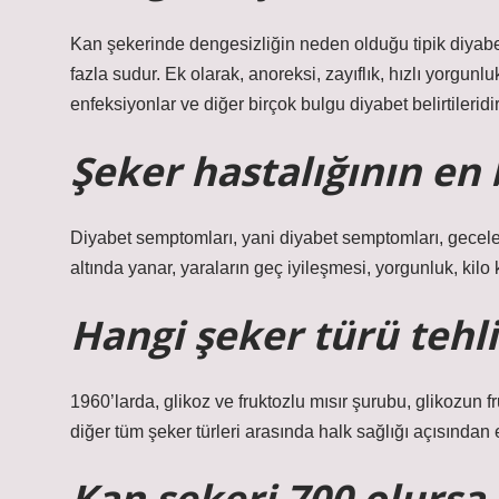
Kan şekerinde dengesizliğin neden olduğu tipik diyabet 
fazla sudur. Ek olarak, anoreksi, zayıflık, hızlı yorgunl
enfeksiyonlar ve diğer birçok bulgu diyabet belirtileridir
Şeker hastalığının en 
Diyabet semptomları, yani diyabet semptomları, geceleri
altında yanar, yaraların geç iyileşmesi, yorgunluk, kilo
Hangi şeker türü tehli
1960’larda, glikoz ve fruktozlu mısır şurubu, glikozun fr
diğer tüm şeker türleri arasında halk sağlığı açısından 
Kan şekeri 700 olursa 