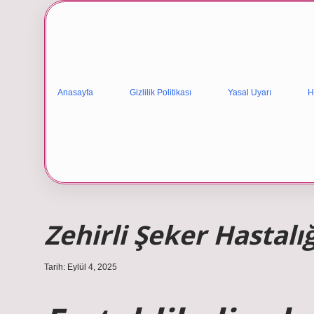
Anasayfa
Gizlilik Politikası
Yasal Uyarı
H
Zehirli Şeker Hastalı
Tarih: Eylül 4, 2025