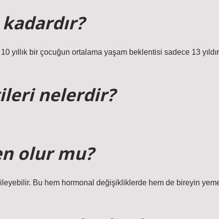
 kadardır?
i 10 yıllık bir çocuğun ortalama yaşam beklentisi sadece 13 yıldır
ileri nelerdir?
en olur mu?
tkileyebilir. Bu hem hormonal değişikliklerde hem de bireyin yem