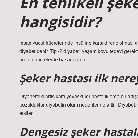
En tehlikeli şeke
hangisidir?
İnsan vücut hücrelerinde insüline karşı direnç olması d
diyabet denir. Tip -2 diyabet, yaşam boyu tedavi gerekti
üreten hücrelerde hasar görülür.
Şeker hastası ilk nere
Diyabetteki artış kardiyovasküler hastalıklarda bir artış
bozukluklar diyabetin ölüm nedenlerine aittir. Diyabet,
etkiler.
Dengesiz şeker hastalığ