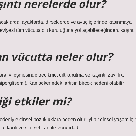
ıntı nerelerde olur?
acaklarda, ayaklarda, dirseklerde ve avuç içlerinde kaşınmaya
seviyesi tüm vücutta cilt kuruluğuna yol açabileceğinden, kaşıntı
n vücutta neler olur?
ra iyileşmesinde gecikme, cilt kurutma ve kaşıntı, zayıflık,
perglisemi). Kan şekerindeki artışın birçok nedeni olabilir.
iği etkiler mi?
deniyle cinsel bozukluklara neden olur. İyi bir cinsel yaşam içi
ar kanlı ve sinirsel canlılık zorundadır.