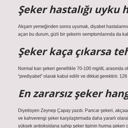
Şeker hastalığı uyku h
Akşam yemeğinden sonra uyumak, diyabet hastalarının k
açan bu durum, gizli bir şekerin semptomlarında da kabul
Şeker kaça çıkarsa teh
Normal kan şekeri genellikle 70-100 mg/dL arasında olm
“prediyabet” olarak kabul edilir ve dikkat gerektirir. 12
En zararsız şeker hang
Diyetisyen Zeynep Çapay yazdı. Pancar şekeri, akçaağ
ve kahverengi şeker karşılaştırmada daha yararlı olarak
yüksek antioksidana sahip şeker tipinin hurma şekeri 