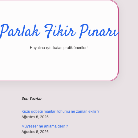
Parlak Fikir Pınarı
Hayatına ışıltı katan pratik öneriler!
Sidebar
betexper giriş
Son Yazılar
Kuzu göbeği mantarı tohumu ne zaman ekilir ?
Ağustos 8, 2026
Müyesser ne anlama gelir ?
Ağustos 8, 2026