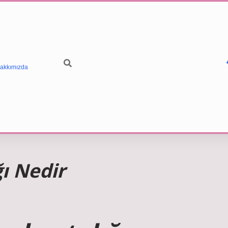
akkımızda
ğı Nedir