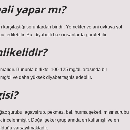
ali yapar mı?
arşılaştığı sorunlardan biridir. Yemekler ve ani uykuya yol
 edilebilir. Bu, diyabetli bazı insanlarda görülebilir.
likelidir?
alıdır. Bununla birlikte, 100-125 mg/dL arasında bir
6 mg/dl ve daha yüksek diyabet teşhis edebilir.
isi?
aç şurubu, agavsirup, pekmez, bal, hurma şekeri, mısır şurubu
 incelenmiştir. Doğal şeker gruplarında en kullanışlı ve en
olduğu varsayılmaktadır.