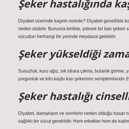
Şeker hastalığında kaş
Diyabet üzerinde kaşıntı nerede? Diyabet genellikle b
neden olabilir. Bununla birlikte, yüksek bir kan şekeri 
vücudun herhangi bir yerinde meydana gelebilir.
Şeker yükseldiği zama
Susuzluk, kuru ağız, sık idrara çıkma, bulanık görme, ya
yorgunluk ve kilo kaybı kan şekerinin semptomlarıdır (hi
Şeker hastalığı cinsell
Diyabet, damarların ve sinirlerin neden olduğu hasar ne
sağlıklı bir vücut gereklidir. Hem erkekler hem de kadınl