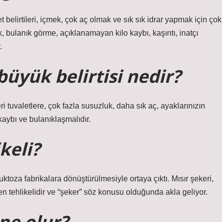
belirtileri, içmek, çok aç olmak ve sık sık idrar yapmak için çok
uk, bulanık görme, açıklanamayan kilo kaybı, kaşıntı, inatçı
.
büyük belirtisi nedir?
 tuvaletlere, çok fazla susuzluk, daha sık aç, ayaklarınızın
 kaybı ve bulanıklaşmalıdır.
keli?
uktoza fabrikalara dönüştürülmesiyle ortaya çıktı. Mısır şekeri,
en tehlikelidir ve “şeker” söz konusu olduğunda akla geliyor.
ne olur?