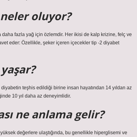
 neler oluyor?
 daha fazla yağ için özlemdir. Her ikisi de kalp krizine, felç ve
avet eder: Özellikle, şeker içeren içecekler tip -2 diyabet
 yaşar?
diyabetin teşhis edildiği birine insan hayatından 14 yıldan az
iğinde 10 yıl daha az deneyimlidir.
ası ne anlama gelir?
yüksek değerlere ulaştığında, bu genellikle hiperglisemi ve