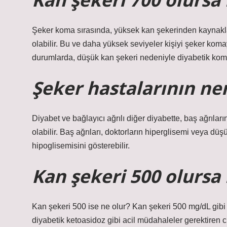
Şeker koma sırasında, yüksek kan şekerinden kaynakl
olabilir. Bu ve daha yüksek seviyeler kişiyi şeker koma
durumlarda, düşük kan şekeri nedeniyle diyabetik koma 
Şeker hastalarının ner
Diyabet ve bağlayıcı ağrılı diğer diyabette, baş ağrıları
olabilir. Baş ağrıları, doktorların hiperglisemi veya d
hipoglisemisini gösterebilir.
Kan şekeri 500 olursa 
Kan şekeri 500 ise ne olur? Kan şekeri 500 mg/dL gibi 
diyabetik ketoasidoz gibi acil müdahaleler gerektiren ci