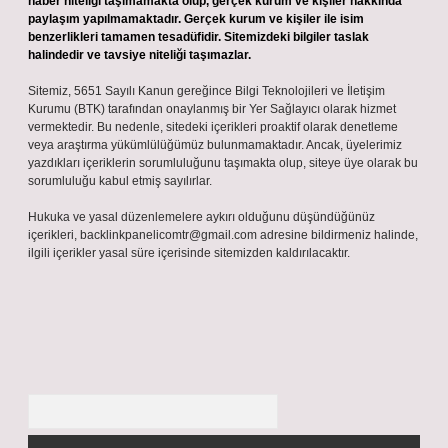
haber niteliği taşımamakta olup, gerçek kurum ve kişiler hakkında
paylaşım yapılmamaktadır. Gerçek kurum ve kişiler ile isim
benzerlikleri tamamen tesadüfidir. Sitemizdeki bilgiler taslak
halindedir ve tavsiye niteliği taşımazlar.
Sitemiz, 5651 Sayılı Kanun gereğince Bilgi Teknolojileri ve İletişim
Kurumu (BTK) tarafından onaylanmış bir Yer Sağlayıcı olarak hizmet
vermektedir. Bu nedenle, sitedeki içerikleri proaktif olarak denetleme
veya araştırma yükümlülüğümüz bulunmamaktadır. Ancak, üyelerimiz
yazdıkları içeriklerin sorumluluğunu taşımakta olup, siteye üye olarak bu
sorumluluğu kabul etmiş sayılırlar.
Hukuka ve yasal düzenlemelere aykırı olduğunu düşündüğünüz
içerikleri,
backlinkpanelicomtr@gmail.com
adresine bildirmeniz halinde,
ilgili içerikler yasal süre içerisinde sitemizden kaldırılacaktır.
Arama