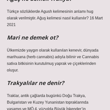
Türkçe sözlüklerde Agush kelimesinin anlamı hug
olarak verilmiştir. Ağuş kelimesi nasıl kullanılır? 16 Mart
2021
Mari ne demek ot?
Ülkemizde yaygın olarak kullanılan kenevir, dünyada
marihuana (herb cannabis) adıyla bilinir ve Cannabis
sativa bitkisinin kurutulmuş yaprak ve çiçeklerinden
oluşur.
Trakyalılar ne denir?
Traklar, antik çağlarda bugünkü Doğu Trakya,
Bulgaristan ve Kuzey Yunanistan topraklarında
yaşamış ve MÖ 4. yüzyılda Büyük İskender’in