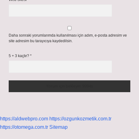
Daha sonraki yorumlarımda kullanılması için adım, e-posta adresim ve
site adresim bu tarayıcıya kaydedilsin.
5 + 3 kaçtır?
*
https://aldwebpro.com
https://ozgunkozmetik.com.tr
https://otomega.com.tr
Sitemap