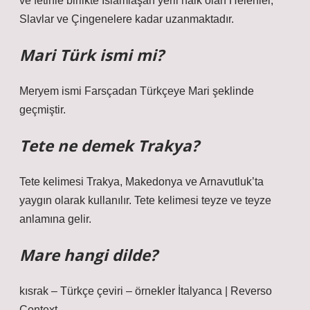
ve fetihle birlikte İslamlaşan yerli halk olan Helenler,
Slavlar ve Çingenelere kadar uzanmaktadır.
Mari Türk ismi mi?
Meryem ismi Farsçadan Türkçeye Mari şeklinde
geçmiştir.
Tete ne demek Trakya?
Tete kelimesi Trakya, Makedonya ve Arnavutluk’ta
yaygın olarak kullanılır. Tete kelimesi teyze ve teyze
anlamına gelir.
Mare hangi dilde?
kısrak – Türkçe çeviri – örnekler İtalyanca | Reverso
Context.