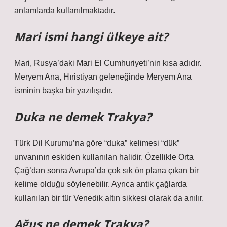
anlamlarda kullanılmaktadır.
Mari ismi hangi ülkeye ait?
Mari, Rusya’daki Mari El Cumhuriyeti’nin kısa adıdır.
Meryem Ana, Hıristiyan geleneğinde Meryem Ana
isminin başka bir yazılışıdır.
Duka ne demek Trakya?
Türk Dil Kurumu’na göre “duka” kelimesi “dük”
unvanının eskiden kullanılan halidir. Özellikle Orta
Çağ’dan sonra Avrupa’da çok sık ön plana çıkan bir
kelime olduğu söylenebilir. Ayrıca antik çağlarda
kullanılan bir tür Venedik altın sikkesi olarak da anılır.
Ağuş ne demek Trakya?