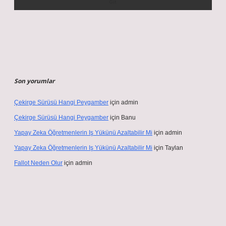
Son yorumlar
Çekirge Sürüsü Hangi Peygamber
için
admin
Çekirge Sürüsü Hangi Peygamber
için
Banu
Yapay Zeka Öğretmenlerin Iş Yükünü Azaltabilir Mi
için
admin
Yapay Zeka Öğretmenlerin Iş Yükünü Azaltabilir Mi
için
Taylan
Fallot Neden Olur
için
admin