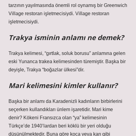
tarzının yayılmasında önemli rol oynamış bir Greenwich
Village restoran işletmecisiydi. Village restoran
işletmecisiydi.
Trakya isminin anlamı ne demek?
Trakya kelimesi, “gırtlak, soluk borusu” anlamına gelen
eski Yunanca trakea kelimesinden türemiştir. Başka bir
deyişle, Trakya “boğazlar ülkesi”dir.
Mari kelimesini kimler kullanır?
Başka bir anlamı da Karadenizli kadınların birbirlerini
seçerken kullandıkları ünlem işaretidir. Mari kime
denir? Kökeni Fransızca olan “ya” kelimesinin
Türkçe’de 1940’lardan beri köklü bir yeri olduğu
düşünülmektedir. Buna göre koca veya karı gibi