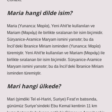
Maria hangi dilde isim?
Maria (Yunanca: Μαρία), Yeni Ahit’te kullanılan ve
Mariam (Μαριάμ) ile birlikte sıralanan bir isim biçimidir.
Süryanice-Aramice Maryam ismini yansıtır; bu da
İncil’deki İbranice Miriam isminden (Yunanca: Μαρία)
türemiştir. Yeni Ahit’te kullanılan ve Mariam (Μαριάμ) ile
birlikte sıralanan bir isim biçimidir. Süryanice-Aramice
Maryam ismini yansıtır; bu da İncil’deki İbranice Miriam
isminden türemiştir.
Mari hangi ülkede?
Mari (şimdiki Tel el-Hariri, Suriye) Fırat’ın batısında,
günümüz Suriye’sindeki Ebu Kemal kentinin 11 km