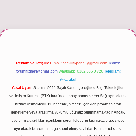
giriş
Reklam ve İletişim:
E-mail:
backlinkpaneli@gmail.com
Teams:
forumhizmeti@gmail.com
Whatsapp: 0262 606 0 726
Telegram:
@karabul
Yasal Uyarı:
Sitemiz, 5651 Sayılı Kanun gereğince Bilgi Teknolojileri
ve İletişim Kurumu (BTK) tarafından onaylanmış bir Yer Sağlayıcı olarak
hizmet vermektedir. Bu nedenle, sitedeki içerikleri proaktif olarak
denetleme veya araştırma yükümlülüğümüz bulunmamaktadır. Ancak,
üyelerimiz yazdıkları içeriklerin sorumluluğunu taşımakta olup, siteye
üye olarak bu sorumluluğu kabul etmiş sayılırlar. Bu internet sitesi,