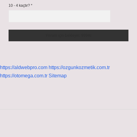
10 - 4 kaçtır?
*
https://aldwebpro.com
https://ozgunkozmetik.com.tr
https://otomega.com.tr
Sitemap
Sidebar