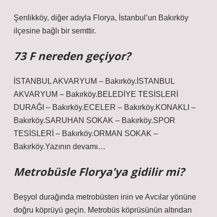
Şenlikköy, diğer adıyla Florya, İstanbul’un Bakırköy
ilçesine bağlı bir semttir.
73 F nereden geçiyor?
İSTANBUL AKVARYUM – Bakırköy.İSTANBUL
AKVARYUM – Bakırköy.BELEDİYE TESİSLERİ
DURAĞI – Bakırköy.ECELER – Bakırköy.KONAKLI –
Bakırköy.SARUHAN SOKAK – Bakırköy.SPOR
TESİSLERİ – Bakırköy.ORMAN SOKAK –
Bakırköy.Yazının devamı…
Metrobüsle Florya’ya gidilir mi?
Beşyol durağında metrobüsten inin ve Avcılar yönüne
doğru köprüyü geçin. Metrobüs köprüsünün altından