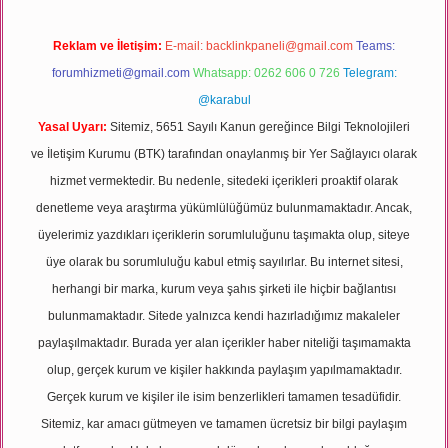
Reklam ve İletişim:
E-mail:
backlinkpaneli@gmail.com
Teams:
forumhizmeti@gmail.com
Whatsapp: 0262 606 0 726
Telegram:
@karabul
Yasal Uyarı:
Sitemiz, 5651 Sayılı Kanun gereğince Bilgi Teknolojileri
ve İletişim Kurumu (BTK) tarafından onaylanmış bir Yer Sağlayıcı olarak
hizmet vermektedir. Bu nedenle, sitedeki içerikleri proaktif olarak
denetleme veya araştırma yükümlülüğümüz bulunmamaktadır. Ancak,
üyelerimiz yazdıkları içeriklerin sorumluluğunu taşımakta olup, siteye
üye olarak bu sorumluluğu kabul etmiş sayılırlar. Bu internet sitesi,
herhangi bir marka, kurum veya şahıs şirketi ile hiçbir bağlantısı
bulunmamaktadır. Sitede yalnızca kendi hazırladığımız makaleler
paylaşılmaktadır. Burada yer alan içerikler haber niteliği taşımamakta
olup, gerçek kurum ve kişiler hakkında paylaşım yapılmamaktadır.
Gerçek kurum ve kişiler ile isim benzerlikleri tamamen tesadüfidir.
Sitemiz, kar amacı gütmeyen ve tamamen ücretsiz bir bilgi paylaşım