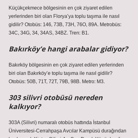
Küçükçekmece bölgesinin en çok ziyaret edilen
yerlerinden biri olan Florya’ya toplu taşıma ile nasıl
gidilir? Otobüs: 146, 73B, 73H, 76O, 89A. Metrobüs:
34C, 34G, 34, 34AS, 34BZ. Tren: B1.
Bakırköy’e hangi arabalar gidiyor?
Bakırköy bölgesinin en çok ziyaret edilen yerlerinden
biri olan Bakırköy’e toplu taşıma ile nasıl gidilir?
Otobüs: 50B, 71T, 72T, 79B, 98B. Metro: M3.
303 silivri otobüsü nereden
kalkıyor?
303A (Silivri) numaralı otobüs hattında İstanbul
Üniversitesi-Cerrahpaşa Avcılar Kampüsü durağından