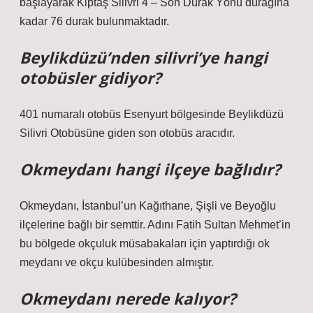
başlayarak Kiptaş Silivri 4 – Son Durak Yönü durağına
kadar 76 durak bulunmaktadır.
Beylikdüzü’nden silivri’ye hangi
otobüsler gidiyor?
401 numaralı otobüs Esenyurt bölgesinde Beylikdüzü
Silivri Otobüsüne giden son otobüs aracıdır.
Okmeydanı hangi ilçeye bağlıdır?
Okmeydanı, İstanbul’un Kağıthane, Şişli ve Beyoğlu
ilçelerine bağlı bir semttir. Adını Fatih Sultan Mehmet’in
bu bölgede okçuluk müsabakaları için yaptırdığı ok
meydanı ve okçu kulübesinden almıştır.
Okmeydanı nerede kalıyor?