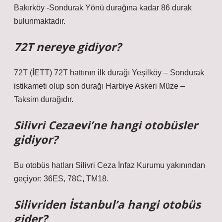
Bakırköy -Sondurak Yönü durağına kadar 86 durak
bulunmaktadır.
72T nereye gidiyor?
72T (İETT) 72T hattının ilk durağı Yeşilköy – Sondurak
istikameti olup son durağı Harbiye Askeri Müze –
Taksim durağıdır.
Silivri Cezaevi’ne hangi otobüsler
gidiyor?
Bu otobüs hatları Silivri Ceza İnfaz Kurumu yakınından
geçiyor: 36ES, 78C, TM18.
Silivriden İstanbul’a hangi otobüs
gider?