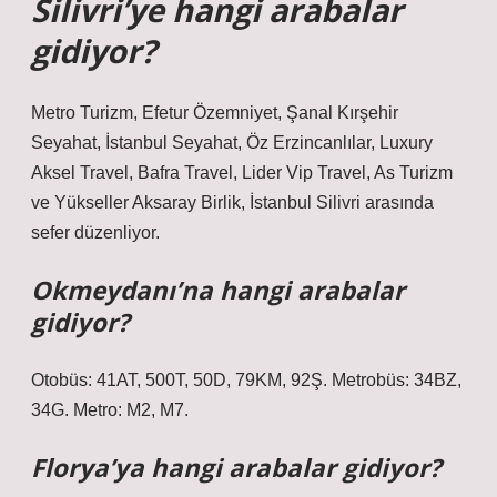
Silivri’ye hangi arabalar
gidiyor?
Metro Turizm, Efetur Özemniyet, Şanal Kırşehir
Seyahat, İstanbul Seyahat, Öz Erzincanlılar, Luxury
Aksel Travel, Bafra Travel, Lider Vip Travel, As Turizm
ve Yükseller Aksaray Birlik, İstanbul Silivri arasında
sefer düzenliyor.
Okmeydanı’na hangi arabalar
gidiyor?
Otobüs: 41AT, 500T, 50D, 79KM, 92Ş. Metrobüs: 34BZ,
34G. Metro: M2, M7.
Florya’ya hangi arabalar gidiyor?