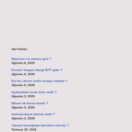
Sidebar
Son Yazılar
Müyesser ne anlama gelir ?
Ağustos 8, 2026
Esenler Otogara Hangi İETT gider ?
Ağustos 6, 2026
Kur’an-ı Kerim neden Arapça inmiştir ?
Ağustos 6, 2026
Ayakkabıda sıcak astar nedir ?
Ağustos 5, 2026
Bilinen ilk Kuran kimdir ?
Ağustos 4, 2026
Antimikrobiyal aktivite nedir ?
Ağustos 4, 2026
Yüksek hemoglobin belirtileri nelerdir ?
Temmuz 29, 2026