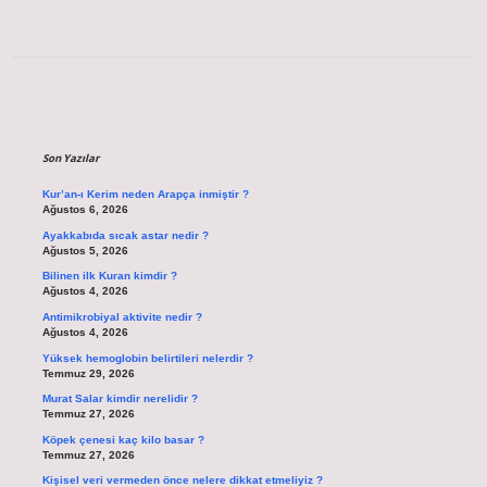
Sidebar
Son Yazılar
Kur’an-ı Kerim neden Arapça inmiştir ?
Ağustos 6, 2026
Ayakkabıda sıcak astar nedir ?
Ağustos 5, 2026
Bilinen ilk Kuran kimdir ?
Ağustos 4, 2026
Antimikrobiyal aktivite nedir ?
Ağustos 4, 2026
Yüksek hemoglobin belirtileri nelerdir ?
Temmuz 29, 2026
Murat Salar kimdir nerelidir ?
Temmuz 27, 2026
Köpek çenesi kaç kilo basar ?
Temmuz 27, 2026
Kişisel veri vermeden önce nelere dikkat etmeliyiz ?