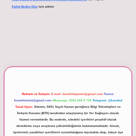
Fallot Neden Olur
için
admin
betexper giriş
Reklam ve İletişim:
E-mail:
backlinkpaneli@gmail.com
Teams:
forumhizmeti@gmail.com
Whatsapp: 0262 606 0 726
Telegram: @karabul
Yasal Uyarı:
Sitemiz, 5651 Sayılı Kanun gereğince Bilgi Teknolojileri ve
İletişim Kurumu (BTK) tarafından onaylanmış bir Yer Sağlayıcı olarak
hizmet vermektedir. Bu nedenle, sitedeki içerikleri proaktif olarak
denetleme veya araştırma yükümlülüğümüz bulunmamaktadır. Ancak,
üyelerimiz yazdıkları içeriklerin sorumluluğunu taşımakta olup, siteye üye