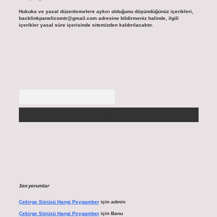
Hukuka ve yasal düzenlemelere aykırı olduğunu düşündüğünüz içerikleri,
backlinkpanelicomtr@gmail.com
adresine bildirmeniz halinde, ilgili
içerikler yasal süre içerisinde sitemizden kaldırılacaktır.
Arama
Son yorumlar
Çekirge Sürüsü Hangi Peygamber
için
admin
Çekirge Sürüsü Hangi Peygamber
için
Banu