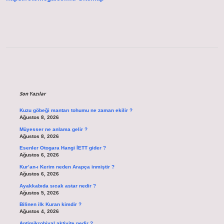
Sidebar
Son Yazılar
Kuzu göbeği mantarı tohumu ne zaman ekilir ?
Ağustos 8, 2026
Müyesser ne anlama gelir ?
Ağustos 8, 2026
Esenler Otogara Hangi İETT gider ?
Ağustos 6, 2026
Kur’an-ı Kerim neden Arapça inmiştir ?
Ağustos 6, 2026
Ayakkabıda sıcak astar nedir ?
Ağustos 5, 2026
Bilinen ilk Kuran kimdir ?
Ağustos 4, 2026
Antimikrobiyal aktivite nedir ?