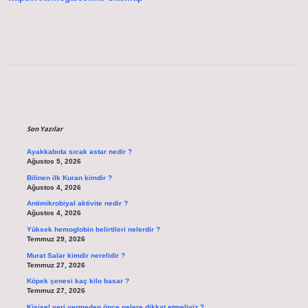
Sidebar
Son Yazılar
Ayakkabıda sıcak astar nedir ?
Ağustos 5, 2026
Bilinen ilk Kuran kimdir ?
Ağustos 4, 2026
Antimikrobiyal aktivite nedir ?
Ağustos 4, 2026
Yüksek hemoglobin belirtileri nelerdir ?
Temmuz 29, 2026
Murat Salar kimdir nerelidir ?
Temmuz 27, 2026
Köpek çenesi kaç kilo basar ?
Temmuz 27, 2026
Kişisel veri vermeden önce nelere dikkat etmeliyiz ?