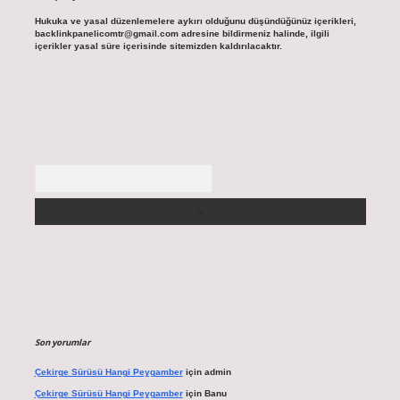
Hukuka ve yasal düzenlemelere aykırı olduğunu düşündüğünüz içerikleri,
backlinkpanelicomtr@gmail.com
adresine bildirmeniz halinde, ilgili
içerikler yasal süre içerisinde sitemizden kaldırılacaktır.
Arama
Son yorumlar
Çekirge Sürüsü Hangi Peygamber
için
admin
Çekirge Sürüsü Hangi Peygamber
için
Banu