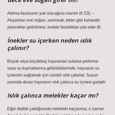
Atılırsa fazlasının yok olacağına inanılır (K.53). –
Akşamları eve soğan, sarımsak, biber gibi baharatlı
yiyecekler getirilmesi, evdeki fazlalıkları yok eder (K.
İnekler su içerken neden ıslık
çalınır?
Büyük veya küçükbaş hayvanları sulama yerlerine
veya su kaynaklarına götürdüklerinde, hayvanın su
içmesini sağlamak için sürekli ıslık çalarlar. Suyun
yanında duran hayvanın ıslık çalınca su içmesi gariptir.
Islık çalınca melekler kaçar mı?
Eğer düdük çaldığınızda melekler kaçıyorsa, o zaman