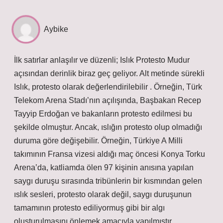
Aybike
İlk satırlar anlaşılır ve düzenli; Islık Protesto Mudur
açısından derinlik biraz geç geliyor. Alt metinde sürekli
Islık, protesto olarak değerlendirilebilir . Örneğin, Türk
Telekom Arena Stadı’nın açılışında, Başbakan Recep
Tayyip Erdoğan ve bakanların protesto edilmesi bu
şekilde olmuştur. Ancak, ıslığın protesto olup olmadığı
duruma göre değişebilir. Örneğin, Türkiye A Milli
takımının Fransa vizesi aldığı maç öncesi Konya Torku
Arena’da, katliamda ölen 97 kişinin anısına yapılan
saygı duruşu sırasında tribünlerin bir kısmından gelen
ıslık sesleri, protesto olarak değil, saygı duruşunun
tamamının protesto ediliyormuş gibi bir algı
oluşturulmasını önlemek amacıyla yapılmıştır.