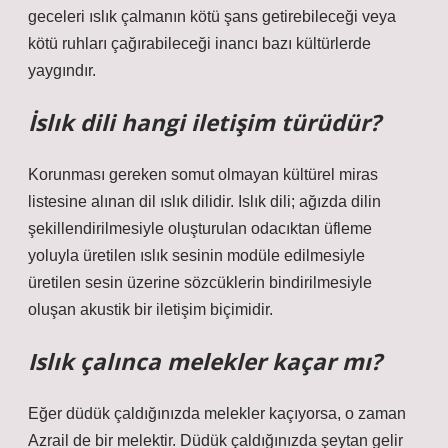
geceleri ıslık çalmanın kötü şans getirebileceği veya
kötü ruhları çağırabileceği inancı bazı kültürlerde
yaygındır.
İslık dili hangi iletişim türüdür?
Korunması gereken somut olmayan kültürel miras
listesine alınan dil ıslık dilidir. Islık dili; ağızda dilin
şekillendirilmesiyle oluşturulan odacıktan üfleme
yoluyla üretilen ıslık sesinin modüle edilmesiyle
üretilen sesin üzerine sözcüklerin bindirilmesiyle
oluşan akustik bir iletişim biçimidir.
Islık çalınca melekler kaçar mı?
Eğer düdük çaldığınızda melekler kaçıyorsa, o zaman
Azrail de bir melektir. Düdük çaldığınızda şeytan gelir