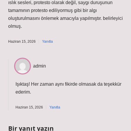
ıslık sesleri, protesto olarak değil, saygı duruşunun
tamamının protesto ediliyormuş gibi bir algı
oluşturulmasını önlemek amacıyla yapılmıştır. belirleyici
olmuş.
Haziran 15, 2026
Yanıtla
admin
Işıktaş! Her zaman aynı fikirde olmasak da
teşekkür
ederim
.
Haziran 15, 2026
Yanıtla
Bir yanıt yazın