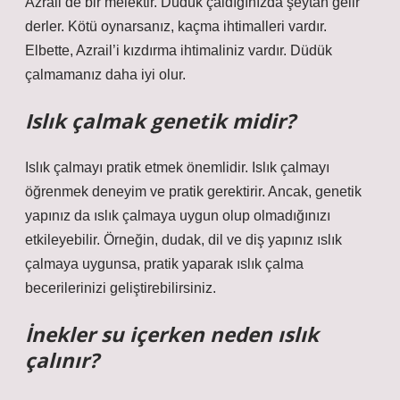
Azrail de bir melektir. Düdük çaldığınızda şeytan gelir
derler. Kötü oynarsanız, kaçma ihtimalleri vardır.
Elbette, Azrail’i kızdırma ihtimaliniz vardır. Düdük
çalmamanız daha iyi olur.
Islık çalmak genetik midir?
Islık çalmayı pratik etmek önemlidir. Islık çalmayı
öğrenmek deneyim ve pratik gerektirir. Ancak, genetik
yapınız da ıslık çalmaya uygun olup olmadığınızı
etkileyebilir. Örneğin, dudak, dil ve diş yapınız ıslık
çalmaya uygunsa, pratik yaparak ıslık çalma
becerilerinizi geliştirebilirsiniz.
İnekler su içerken neden ıslık
çalınır?