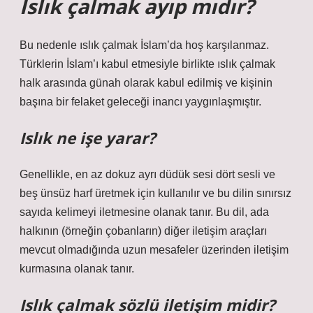
Islık çalmak ayıp mıdır?
Bu nedenle ıslık çalmak İslam’da hoş karşılanmaz.
Türklerin İslam’ı kabul etmesiyle birlikte ıslık çalmak
halk arasında günah olarak kabul edilmiş ve kişinin
başına bir felaket geleceği inancı yaygınlaşmıştır.
Islık ne işe yarar?
Genellikle, en az dokuz ayrı düdük sesi dört sesli ve
beş ünsüz harf üretmek için kullanılır ve bu dilin sınırsız
sayıda kelimeyi iletmesine olanak tanır. Bu dil, ada
halkının (örneğin çobanların) diğer iletişim araçları
mevcut olmadığında uzun mesafeler üzerinden iletişim
kurmasına olanak tanır.
Islık çalmak sözlü iletişim midir?