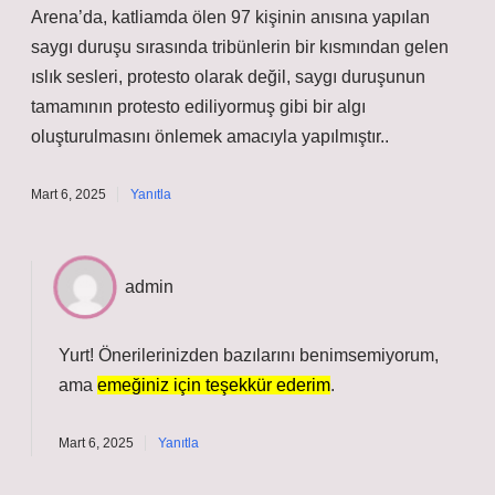
Arena’da, katliamda ölen 97 kişinin anısına yapılan
saygı duruşu sırasında tribünlerin bir kısmından gelen
ıslık sesleri, protesto olarak değil, saygı duruşunun
tamamının protesto ediliyormuş gibi bir algı
oluşturulmasını önlemek amacıyla yapılmıştır..
Mart 6, 2025
Yanıtla
admin
Yurt! Önerilerinizden bazılarını benimsemiyorum,
ama
emeğiniz için teşekkür ederim
.
Mart 6, 2025
Yanıtla