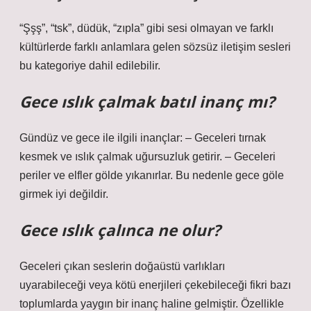
“Şşş”, “tsk”, düdük, “zıpla” gibi sesi olmayan ve farklı
kültürlerde farklı anlamlara gelen sözsüz iletişim sesleri
bu kategoriye dahil edilebilir.
Gece ıslık çalmak batıl inanç mı?
Gündüz ve gece ile ilgili inançlar: – Geceleri tırnak
kesmek ve ıslık çalmak uğursuzluk getirir. – Geceleri
periler ve elfler gölde yıkanırlar. Bu nedenle gece göle
girmek iyi değildir.
Gece ıslık çalınca ne olur?
Geceleri çıkan seslerin doğaüstü varlıkları
uyarabileceği veya kötü enerjileri çekebileceği fikri bazı
toplumlarda yaygın bir inanç haline gelmiştir. Özellikle