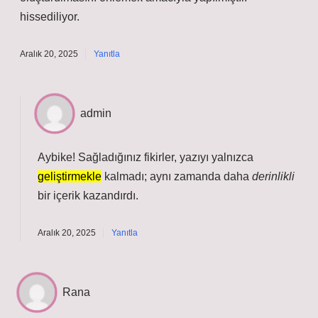
hissediliyor.
Aralık 20, 2025
Yanıtla
admin
Aybike! Sağladığınız fikirler, yazıyı yalnızca
geliştirmekle
kalmadı; aynı zamanda daha
derinlikli
bir içerik kazandırdı.
Aralık 20, 2025
Yanıtla
Rana