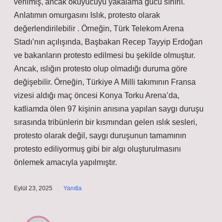
verilmiş, ancak okuyucuyu yakalama gücü sınırlı.
Anlatımın omurgasını Islık, protesto olarak
değerlendirilebilir . Örneğin, Türk Telekom Arena
Stadı’nın açılışında, Başbakan Recep Tayyip Erdoğan
ve bakanların protesto edilmesi bu şekilde olmuştur.
Ancak, ıslığın protesto olup olmadığı duruma göre
değişebilir. Örneğin, Türkiye A Milli takımının Fransa
vizesi aldığı maç öncesi Konya Torku Arena’da,
katliamda ölen 97 kişinin anısına yapılan saygı duruşu
sırasında tribünlerin bir kısmından gelen ıslık sesleri,
protesto olarak değil, saygı duruşunun tamamının
protesto ediliyormuş gibi bir algı oluşturulmasını
önlemek amacıyla yapılmıştır.
Eylül 23, 2025
Yanıtla