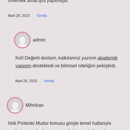
önlemek amacıyla yapılmıştır.
Mart 28, 2025
Yanıtla
admin
Kel! Değerli dostum, katkılarınız yazının
akademik
yapısını
destekledi ve
bilimsel niteliğini
pekiştirdi.
Mart 28, 2025
Yanıtla
Mihriban
Islık Protesto Mudur konusu girişte temel hatlarıyla