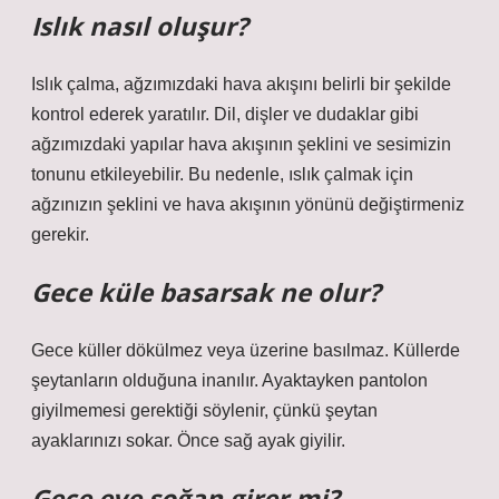
Islık nasıl oluşur?
Islık çalma, ağzımızdaki hava akışını belirli bir şekilde
kontrol ederek yaratılır. Dil, dişler ve dudaklar gibi
ağzımızdaki yapılar hava akışının şeklini ve sesimizin
tonunu etkileyebilir. Bu nedenle, ıslık çalmak için
ağzınızın şeklini ve hava akışının yönünü değiştirmeniz
gerekir.
Gece küle basarsak ne olur?
Gece küller dökülmez veya üzerine basılmaz. Küllerde
şeytanların olduğuna inanılır. Ayaktayken pantolon
giyilmemesi gerektiği söylenir, çünkü şeytan
ayaklarınızı sokar. Önce sağ ayak giyilir.
Gece eve soğan girer mi?