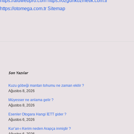
https://aldwebpro.com
https://ozgunkozmetik.com.tr
https://otomega.com.tr
Sitemap
Sidebar
Son Yazılar
Kuzu göbeği mantarı tohumu ne zaman ekilir ?
Ağustos 8, 2026
Müyesser ne anlama gelir ?
Ağustos 8, 2026
Esenler Otogara Hangi İETT gider ?
Ağustos 6, 2026
Kur’an-ı Kerim neden Arapça inmiştir ?