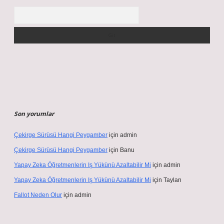
Arama
Son yorumlar
Çekirge Sürüsü Hangi Peygamber
için
admin
Çekirge Sürüsü Hangi Peygamber
için
Banu
Yapay Zeka Öğretmenlerin Iş Yükünü Azaltabilir Mi
için
admin
Yapay Zeka Öğretmenlerin Iş Yükünü Azaltabilir Mi
için
Taylan
Fallot Neden Olur
için
admin