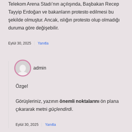
Telekom Arena Stadı’nın açılışında, Başbakan Recep
Tayyip Erdoğan ve bakanların protesto edilmesi bu
şekilde olmuştur. Ancak, ıslığın protesto olup olmadığı
duruma göre değişebilir.
Eylül 30, 2025
Yanıtla
admin
Özge!
Görüşleriniz, yazının
önemli noktalarını
ön plana
çıkararak metni
güçlendirdi
.
Eylül 30, 2025
Yanıtla