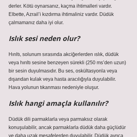
derler. Kötü oynarsanız, kaçma ihtimalleri vardır.
Elbette, Azrail’i kızdırma ihtimaliniz vardır. Düdük
çalmamanız daha iyi olur.
Islık sesi neden olur?
Hırıltı, solunum sırasında akciğerlerden ıslık, düdük
veya hırıltı sesine benzeyen sürekli (250 ms’den uzun)
bir sesin duyulmasıdır. Bu ses, oskültasyonla veya
dışarıdan kulak veya hasta aracılığıyla duyulabilir.
Hava yolunun tıkanması nedeniyle oluşur.
Islık hangi amaçla kullanılır?
Düdük dili parmaklarla veya parmaksız olarak
konuşulabilir, ancak parmaklarla düdük daha güçlüdür
ve daha uzak mesafelerden duyulabilir. Düdük ayrıca