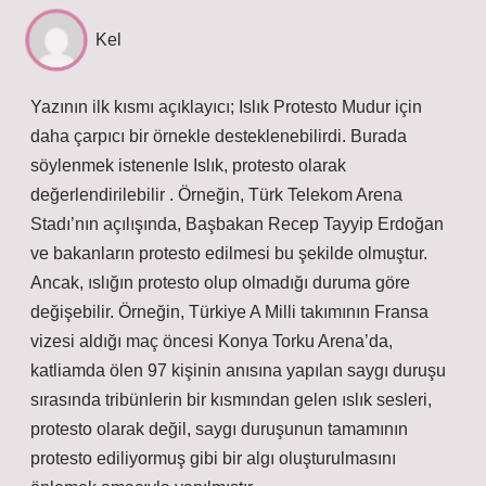
Kel
Yazının ilk kısmı açıklayıcı; Islık Protesto Mudur için
daha çarpıcı bir örnekle desteklenebilirdi. Burada
söylenmek istenenle Islık, protesto olarak
değerlendirilebilir . Örneğin, Türk Telekom Arena
Stadı’nın açılışında, Başbakan Recep Tayyip Erdoğan
ve bakanların protesto edilmesi bu şekilde olmuştur.
Ancak, ıslığın protesto olup olmadığı duruma göre
değişebilir. Örneğin, Türkiye A Milli takımının Fransa
vizesi aldığı maç öncesi Konya Torku Arena’da,
katliamda ölen 97 kişinin anısına yapılan saygı duruşu
sırasında tribünlerin bir kısmından gelen ıslık sesleri,
protesto olarak değil, saygı duruşunun tamamının
protesto ediliyormuş gibi bir algı oluşturulmasını