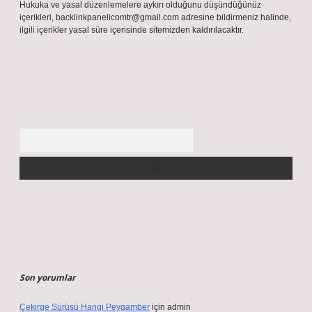
Hukuka ve yasal düzenlemelere aykırı olduğunu düşündüğünüz
içerikleri,
backlinkpanelicomtr@gmail.com
adresine bildirmeniz halinde,
ilgili içerikler yasal süre içerisinde sitemizden kaldırılacaktır.
Arama
Son yorumlar
Çekirge Sürüsü Hangi Peygamber
için
admin