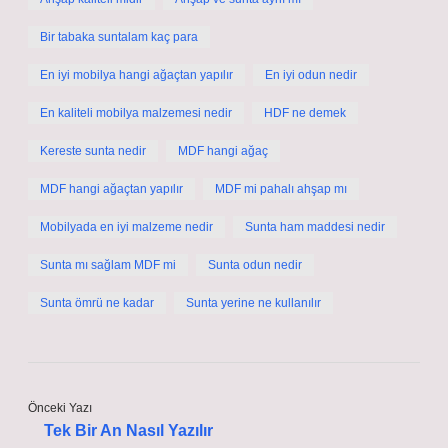
Bir tabaka suntalam kaç para
En iyi mobilya hangi ağaçtan yapılır
En iyi odun nedir
En kaliteli mobilya malzemesi nedir
HDF ne demek
Kereste sunta nedir
MDF hangi ağaç
MDF hangi ağaçtan yapılır
MDF mi pahalı ahşap mı
Mobilyada en iyi malzeme nedir
Sunta ham maddesi nedir
Sunta mı sağlam MDF mi
Sunta odun nedir
Sunta ömrü ne kadar
Sunta yerine ne kullanılır
Önceki Yazı
Tek Bir An Nasıl Yazılır