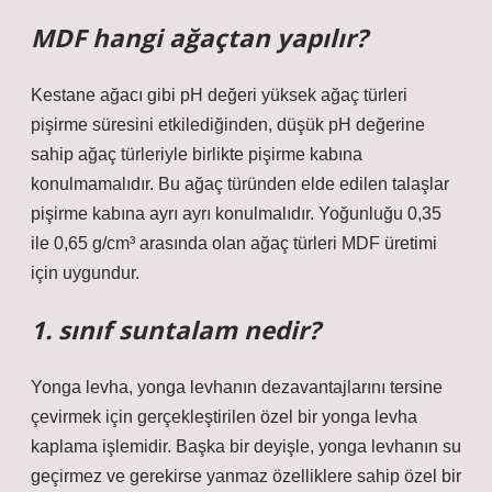
MDF hangi ağaçtan yapılır?
Kestane ağacı gibi pH değeri yüksek ağaç türleri
pişirme süresini etkilediğinden, düşük pH değerine
sahip ağaç türleriyle birlikte pişirme kabına
konulmamalıdır. Bu ağaç türünden elde edilen talaşlar
pişirme kabına ayrı ayrı konulmalıdır. Yoğunluğu 0,35
ile 0,65 g/cm³ arasında olan ağaç türleri MDF üretimi
için uygundur.
1. sınıf suntalam nedir?
Yonga levha, yonga levhanın dezavantajlarını tersine
çevirmek için gerçekleştirilen özel bir yonga levha
kaplama işlemidir. Başka bir deyişle, yonga levhanın su
geçirmez ve gerekirse yanmaz özelliklere sahip özel bir