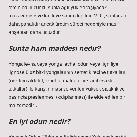
tercih edilir çünkü sunta ağır yükleri taşıyacak
mukavemete ve kaliteye sahip değildir. MDF, suntadan
daha pahalıdır ancak üretim süreci nedeniyle masif
ahşaptan daha ucuzdur.
Sunta ham maddesi nedir?
Yonga levha veya yonga levha, odun veya lignifiye
lignoselüloz bitki yongalarının sentetik reçine tutkalları
(üre-formaldehit, fenol-formaldehit ve vinil esaslı
tutkallar) ile karıştırılması ve verilen yüksek sıcaklık ve
basınçta preslenmesi (kalıplanması) ile elde edilen bir
malzemedir…
En iyi odun nedir?