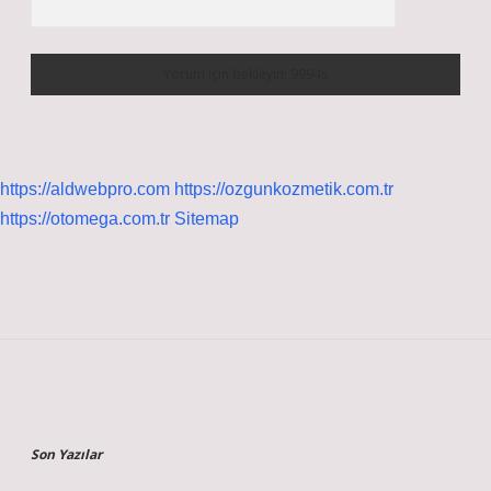
https://aldwebpro.com
https://ozgunkozmetik.com.tr
https://otomega.com.tr
Sitemap
Sidebar
Son Yazılar