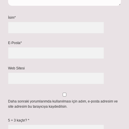
İsim*
E-Posta*
Web Sitesi
Daha sonraki yorumlarımda kullanılması için adım, e-posta adresim ve
site adresim bu tarayıcıya kaydedilsin.
5 + 3 kaçtır?
*