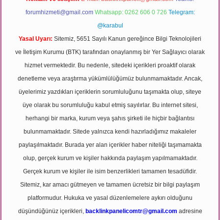
forumhizmeti@gmail.com
Whatsapp: 0262 606 0 726
Telegram:
@karabul
Yasal Uyarı:
Sitemiz, 5651 Sayılı Kanun gereğince Bilgi Teknolojileri
ve İletişim Kurumu (BTK) tarafından onaylanmış bir Yer Sağlayıcı olarak
hizmet vermektedir. Bu nedenle, sitedeki içerikleri proaktif olarak
denetleme veya araştırma yükümlülüğümüz bulunmamaktadır. Ancak,
üyelerimiz yazdıkları içeriklerin sorumluluğunu taşımakta olup, siteye
üye olarak bu sorumluluğu kabul etmiş sayılırlar. Bu internet sitesi,
herhangi bir marka, kurum veya şahıs şirketi ile hiçbir bağlantısı
bulunmamaktadır. Sitede yalnızca kendi hazırladığımız makaleler
paylaşılmaktadır. Burada yer alan içerikler haber niteliği taşımamakta
olup, gerçek kurum ve kişiler hakkında paylaşım yapılmamaktadır.
Gerçek kurum ve kişiler ile isim benzerlikleri tamamen tesadüfidir.
Sitemiz, kar amacı gütmeyen ve tamamen ücretsiz bir bilgi paylaşım
platformudur. Hukuka ve yasal düzenlemelere aykırı olduğunu
düşündüğünüz içerikleri,
backlinkpanelicomtr@gmail.com
adresine