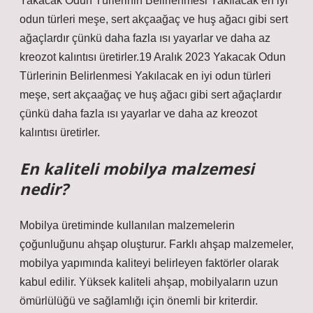
Yakacak Odun Türlerinin Belirlenmesi Yakılacak en iyi
odun türleri meşe, sert akçaağaç ve huş ağacı gibi sert
ağaçlardır çünkü daha fazla ısı yayarlar ve daha az
kreozot kalıntısı üretirler.19 Aralık 2023 Yakacak Odun
Türlerinin Belirlenmesi Yakılacak en iyi odun türleri
meşe, sert akçaağaç ve huş ağacı gibi sert ağaçlardır
çünkü daha fazla ısı yayarlar ve daha az kreozot
kalıntısı üretirler.
En kaliteli mobilya malzemesi
nedir?
Mobilya üretiminde kullanılan malzemelerin
çoğunluğunu ahşap oluşturur. Farklı ahşap malzemeler,
mobilya yapımında kaliteyi belirleyen faktörler olarak
kabul edilir. Yüksek kaliteli ahşap, mobilyaların uzun
ömürlülüğü ve sağlamlığı için önemli bir kriterdir.