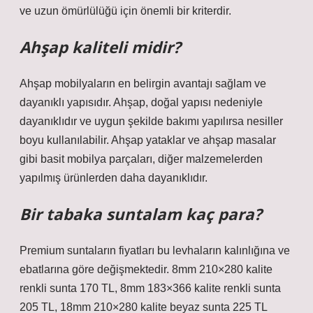
ve uzun ömürlülüğü için önemli bir kriterdir.
Ahşap kaliteli midir?
Ahşap mobilyaların en belirgin avantajı sağlam ve
dayanıklı yapısıdır. Ahşap, doğal yapısı nedeniyle
dayanıklıdır ve uygun şekilde bakımı yapılırsa nesiller
boyu kullanılabilir. Ahşap yataklar ve ahşap masalar
gibi basit mobilya parçaları, diğer malzemelerden
yapılmış ürünlerden daha dayanıklıdır.
Bir tabaka suntalam kaç para?
Premium suntaların fiyatları bu levhaların kalınlığına ve
ebatlarına göre değişmektedir. 8mm 210×280 kalite
renkli sunta 170 TL, 8mm 183×366 kalite renkli sunta
205 TL, 18mm 210×280 kalite beyaz sunta 225 TL