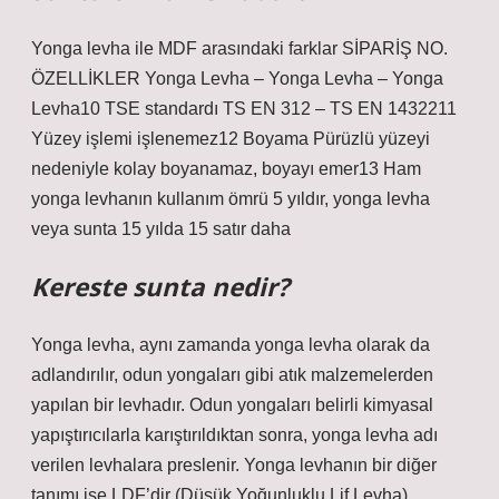
Yonga levha ile MDF arasındaki farklar SİPARİŞ NO.
ÖZELLİKLER Yonga Levha – Yonga Levha – Yonga
Levha10 TSE standardı TS EN 312 – TS EN 1432211
Yüzey işlemi işlenemez12 Boyama Pürüzlü yüzeyi
nedeniyle kolay boyanamaz, boyayı emer13 Ham
yonga levhanın kullanım ömrü 5 yıldır, yonga levha
veya sunta 15 yılda 15 satır daha
Kereste sunta nedir?
Yonga levha, aynı zamanda yonga levha olarak da
adlandırılır, odun yongaları gibi atık malzemelerden
yapılan bir levhadır. Odun yongaları belirli kimyasal
yapıştırıcılarla karıştırıldıktan sonra, yonga levha adı
verilen levhalara preslenir. Yonga levhanın bir diğer
tanımı ise LDF’dir (Düşük Yoğunluklu Lif Levha).