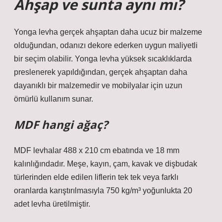
Ahşap ve sunta aynı mı?
Yonga levha gerçek ahşaptan daha ucuz bir malzeme
olduğundan, odanızı dekore ederken uygun maliyetli
bir seçim olabilir. Yonga levha yüksek sıcaklıklarda
preslenerek yapıldığından, gerçek ahşaptan daha
dayanıklı bir malzemedir ve mobilyalar için uzun
ömürlü kullanım sunar.
MDF hangi ağaç?
MDF levhalar 488 x 210 cm ebatında ve 18 mm
kalınlığındadır. Meşe, kayın, çam, kavak ve dişbudak
türlerinden elde edilen liflerin tek tek veya farklı
oranlarda karıştırılmasıyla 750 kg/m³ yoğunlukta 20
adet levha üretilmiştir.