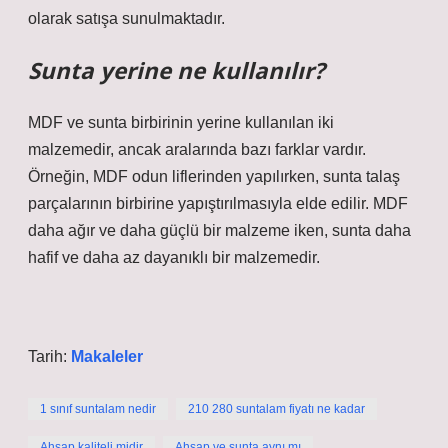
olarak satışa sunulmaktadır.
Sunta yerine ne kullanılır?
MDF ve sunta birbirinin yerine kullanılan iki
malzemedir, ancak aralarında bazı farklar vardır.
Örneğin, MDF odun liflerinden yapılırken, sunta talaş
parçalarının birbirine yapıştırılmasıyla elde edilir. MDF
daha ağır ve daha güçlü bir malzeme iken, sunta daha
hafif ve daha az dayanıklı bir malzemedir.
Tarih:
Makaleler
1 sınıf suntalam nedir
210 280 suntalam fiyatı ne kadar
Ahşap kaliteli midir
Ahşap ve sunta aynı mı