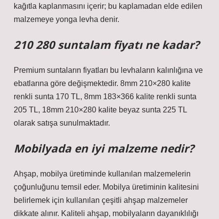
kağıtla kaplanmasını içerir; bu kaplamadan elde edilen
malzemeye yonga levha denir.
210 280 suntalam fiyatı ne kadar?
Premium suntaların fiyatları bu levhaların kalınlığına ve
ebatlarına göre değişmektedir. 8mm 210×280 kalite
renkli sunta 170 TL, 8mm 183×366 kalite renkli sunta
205 TL, 18mm 210×280 kalite beyaz sunta 225 TL
olarak satışa sunulmaktadır.
Mobilyada en iyi malzeme nedir?
Ahşap, mobilya üretiminde kullanılan malzemelerin
çoğunluğunu temsil eder. Mobilya üretiminin kalitesini
belirlemek için kullanılan çeşitli ahşap malzemeler
dikkate alınır. Kaliteli ahşap, mobilyaların dayanıklılığı