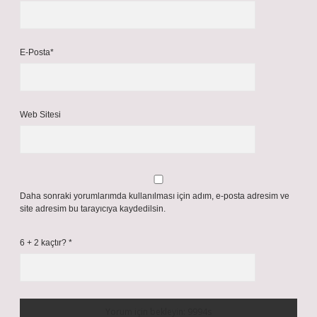
E-Posta*
Web Sitesi
Daha sonraki yorumlarımda kullanılması için adım, e-posta adresim ve
site adresim bu tarayıcıya kaydedilsin.
6 + 2 kaçtır?
*