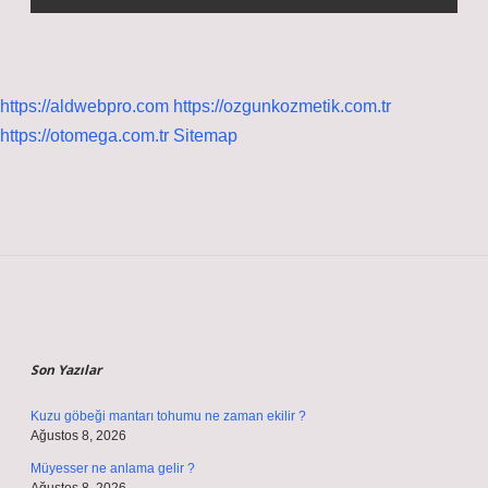
https://aldwebpro.com
https://ozgunkozmetik.com.tr
https://otomega.com.tr
Sitemap
Sidebar
Son Yazılar
Kuzu göbeği mantarı tohumu ne zaman ekilir ?
Ağustos 8, 2026
Müyesser ne anlama gelir ?