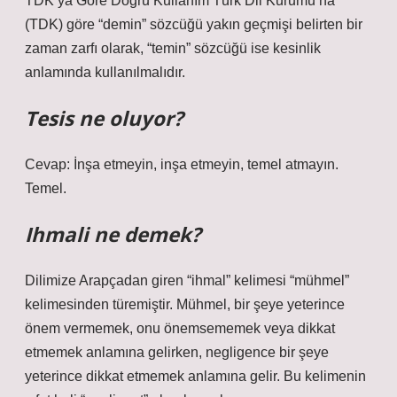
TDK’ya Göre Doğru Kullanım Türk Dil Kurumu’na
(TDK) göre “demin” sözcüğü yakın geçmişi belirten bir
zaman zarfı olarak, “temin” sözcüğü ise kesinlik
anlamında kullanılmalıdır.
Tesis ne oluyor?
Cevap: İnşa etmeyin, inşa etmeyin, temel atmayın.
Temel.
Ihmali ne demek?
Dilimize Arapçadan giren “ihmal” kelimesi “mühmel”
kelimesinden türemiştir. Mühmel, bir şeye yeterince
önem vermemek, onu önemsememek veya dikkat
etmemek anlamına gelirken, negligence bir şeye
yeterince dikkat etmemek anlamına gelir. Bu kelimenin