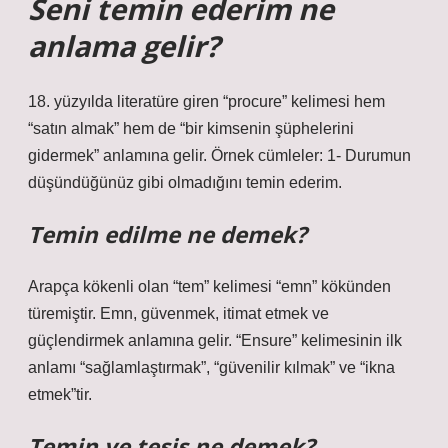
Seni temin ederim ne
anlama gelir?
18. yüzyılda literatüre giren “procure” kelimesi hem
“satın almak” hem de “bir kimsenin şüphelerini
gidermek” anlamına gelir. Örnek cümleler: 1- Durumun
düşündüğünüz gibi olmadığını temin ederim.
Temin edilme ne demek?
Arapça kökenli olan “tem” kelimesi “emn” kökünden
türemiştir. Emn, güvenmek, itimat etmek ve
güçlendirmek anlamına gelir. “Ensure” kelimesinin ilk
anlamı “sağlamlaştırmak”, “güvenilir kılmak” ve “ikna
etmek”tir.
Temin ve tesis ne demek?