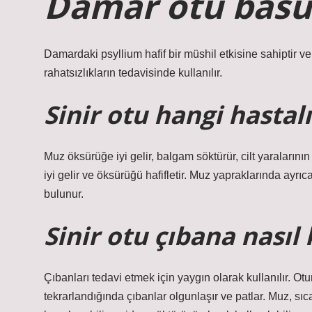
Damar otu basura
Damardaki psyllium hafif bir müshil etkisine sahiptir ve
rahatsızlıkların tedavisinde kullanılır.
Sinir otu hangi hastalı
Muz öksürüğe iyi gelir, balgam söktürür, cilt yaralarının
iyi gelir ve öksürüğü hafifletir. Muz yapraklarında ayrıc
bulunur.
Sinir otu çıbana nasıl 
Çıbanları tedavi etmek için yaygın olarak kullanılır. O
tekrarlandığında çıbanlar olgunlaşır ve patlar. Muz, sıca