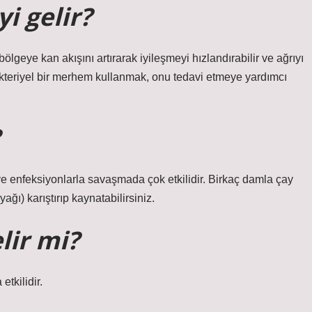
i gelir?
geye kan akışını artırarak iyileşmeyi hızlandırabilir ve ağrıyı
kteriyel bir merhem kullanmak, onu tedavi etmeye yardımcı
 ve enfeksiyonlarla savaşmada çok etkilidir. Birkaç damla çay
yağı) karıştırıp kaynatabilirsiniz.
lir mi?
etkilidir.