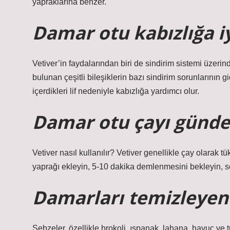
yapraklarına benzer.
Damar otu kabızlığa iy
Vetiver’in faydalarından biri de sindirim sistemi üzerin
bulunan çeşitli bileşiklerin bazı sindirim sorunlarının g
içerdikleri lif nedeniyle kabızlığa yardımcı olur.
Damar otu çayı günde k
Vetiver nasıl kullanılır? Vetiver genellikle çay olarak tü
yaprağı ekleyin, 5-10 dakika demlenmesini bekleyin, s
Damarları temizleyen 
Sebzeler, özellikle brokoli, ıspanak, lahana, havuç ve t