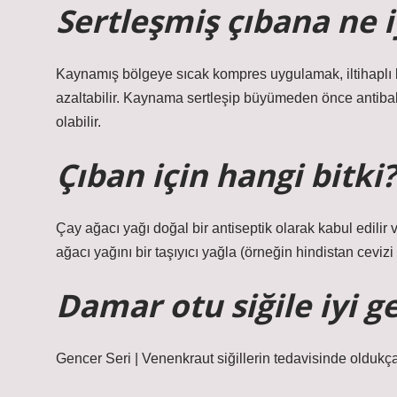
Sertleşmiş çıbana ne iy
Kaynamış bölgeye sıcak kompres uygulamak, iltihaplı böl
azaltabilir. Kaynama sertleşip büyümeden önce antiba
olabilir.
Çıban için hangi bitki?
Çay ağacı yağı doğal bir antiseptik olarak kabul edilir
ağacı yağını bir taşıyıcı yağla (örneğin hindistan cevizi 
Damar otu siğile iyi ge
Gencer Seri | Venenkraut siğillerin tedavisinde oldukça 