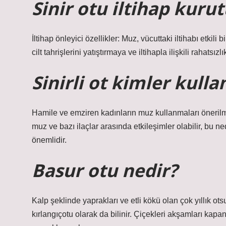
Sinir otu iltihap kuru
İltihap önleyici özellikler: Muz, vücuttaki iltihabı etkili b
cilt tahrişlerini yatıştırmaya ve iltihapla ilişkili rahatsız
Sinirli ot kimler kull
Hamile ve emziren kadınların muz kullanmaları önerilmez
muz ve bazı ilaçlar arasında etkileşimler olabilir, bu n
önemlidir.
Basur otu nedir?
Kalp şeklinde yaprakları ve etli kökü olan çok yıllık ots
kırlangıçotu olarak da bilinir. Çiçekleri akşamları kapanı