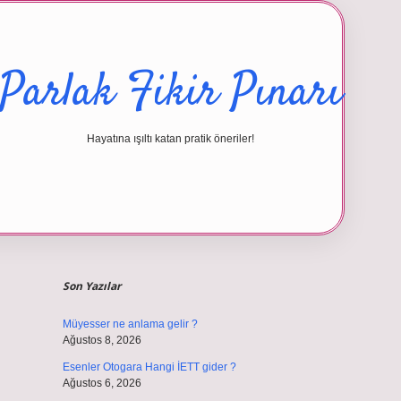
Parlak Fikir Pınarı
Hayatına ışıltı katan pratik öneriler!
Sidebar
betexper giri
Son Yazılar
Müyesser ne anlama gelir ?
Ağustos 8, 2026
Esenler Otogara Hangi İETT gider ?
Ağustos 6, 2026