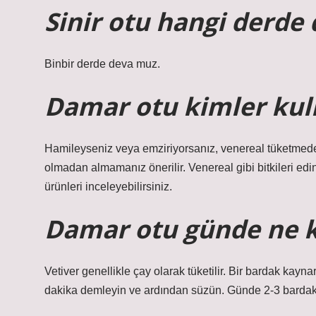
Sinir otu hangi derde
Binbir derde deva muz.
Damar otu kimler ku
Hamileyseniz veya emziriyorsanız, venereal tüketmede
olmadan almamanız önerilir. Venereal gibi bitkileri ed
ürünleri inceleyebilirsiniz.
Damar otu günde ne k
Vetiver genellikle çay olarak tüketilir. Bir bardak kayna
dakika demleyin ve ardından süzün. Günde 2-3 bardak t