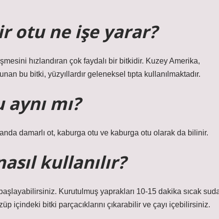
r otu ne işe yarar?
eşmesini hızlandıran çok faydalı bir bitkidir. Kuzey Amerika,
an bu bitki, yüzyıllardır geleneksel tıpta kullanılmaktadır.
u aynı mı?
anda damarlı ot, kaburga otu ve kaburga otu olarak da bilinir.
asıl kullanılır?
k başlayabilirsiniz. Kurutulmuş yaprakları 10-15 dakika sıcak sud
p içindeki bitki parçacıklarını çıkarabilir ve çayı içebilirsiniz.