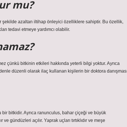
tur mu?
ir şekilde azaltan iltihap önleyici özelliklere sahiptir. Bu özellik,
lıkları tedavi etmeye yardımcı olabilir.
anamaz?
 çünkü bitkinin etkileri hakkında yeterli bilgi yoktur. Ayrıca
edenle düzenli olarak ilaç kullanan kişilerin bir doktora danışmas
u bir bitkidir. Ayrıca ranunculus, bahar çiçeği ve büyük
r ve gündüzleri açılır. Yaprak uçları tırtıklıdır ve meşe