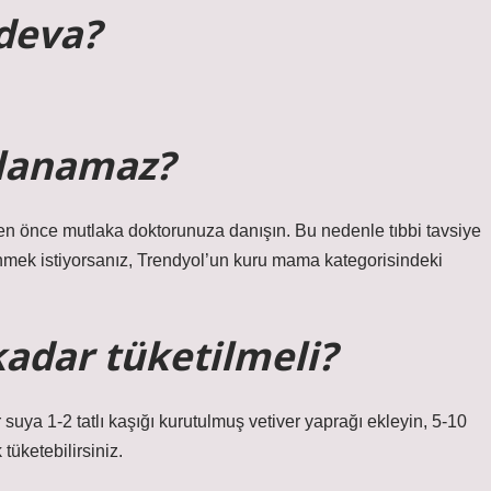
 deva?
llanamaz?
n önce mutlaka doktorunuza danışın. Bu nedenle tıbbi tavsiye
inmek istiyorsanız, Trendyol’un kuru mama kategorisindeki
adar tüketilmeli?
r suya 1-2 tatlı kaşığı kurutulmuş vetiver yaprağı ekleyin, 5-10
üketebilirsiniz.