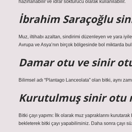
hazırlanabilir ve idrar söktürücü olarak kullanılabilir.
İbrahim Saraçoğlu sini
Muz, iltihabı azaltan, sindirimi düzenleyen ve yara iyil
Avrupa ve Asya’nın birçok bölgesinde bol miktarda bulun
Damar otu ve sinir ot
Bilimsel adı “Plantago Lanceolata” olan bitki, aynı zam
Kurutulmuş sinir otu n
Bitki çayı yapımı: İlk olarak muz yapraklarını kurutara
bekleterek bitki çayı yapabilirsiniz. Daha sonra çayı süzü