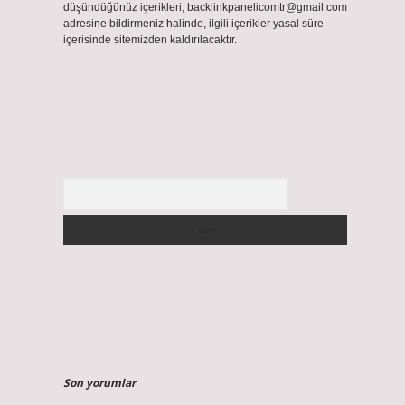
düşündüğünüz içerikleri,
backlinkpanelicomtr@gmail.com
adresine bildirmeniz halinde, ilgili içerikler yasal süre
içerisinde sitemizden kaldırılacaktır.
Arama
Son yorumlar