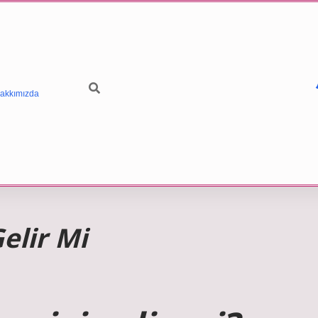
akkımızda
Gelir Mi