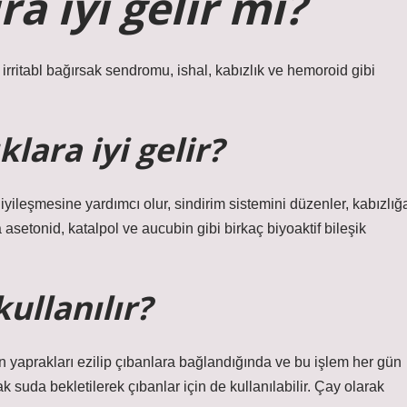
 iyi gelir mi?
 irritabl bağırsak sendromu, ishal, kabızlık ve hemoroid gibi
klara iyi gelir?
 iyileşmesine yardımcı olur, sindirim sistemini düzenler, kabızlığ
a asetonid, katalpol ve aucubin gibi birkaç biyoaktif bileşik
kullanılır?
tun yaprakları ezilip çıbanlara bağlandığında ve bu işlem her gün
k suda bekletilerek çıbanlar için de kullanılabilir. Çay olarak