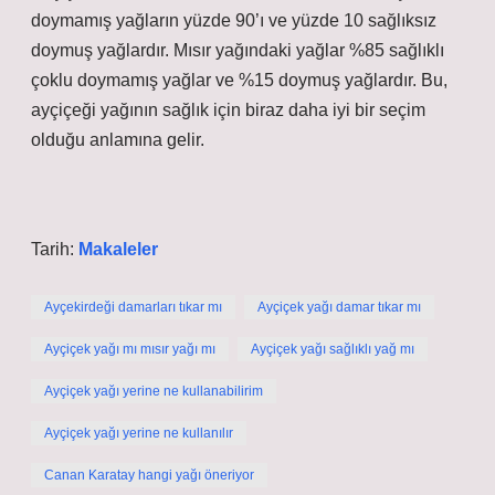
doymamış yağların yüzde 90’ı ve yüzde 10 sağlıksız
doymuş yağlardır. Mısır yağındaki yağlar %85 sağlıklı
çoklu doymamış yağlar ve %15 doymuş yağlardır. Bu,
ayçiçeği yağının sağlık için biraz daha iyi bir seçim
olduğu anlamına gelir.
Tarih:
Makaleler
Ayçekirdeği damarları tıkar mı
Ayçiçek yağı damar tıkar mı
Ayçiçek yağı mı mısır yağı mı
Ayçiçek yağı sağlıklı yağ mı
Ayçiçek yağı yerine ne kullanabilirim
Ayçiçek yağı yerine ne kullanılır
Canan Karatay hangi yağı öneriyor