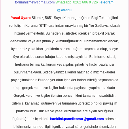
forumhizmeti@gmail.com
Whatsapp: 0262 606 0 726
Telegram:
@karabul
Yasal Uyarı:
Sitemiz, 5651 Sayılı Kanun gereğince Bilgi Teknolojileri
ve İletişim Kurumu (BTK) tarafından onaylanmış bir Yer Sağlayıcı olarak
hizmet vermektedir. Bu nedenle, sitedeki içerikleri proaktif olarak
denetleme veya araştırma yükümlülüğümüz bulunmamaktadır. Ancak,
üyelerimiz yazdıkları içeriklerin sorumluluğunu taşımakta olup, siteye
üye olarak bu sorumluluğu kabul etmiş sayılırlar. Bu internet sitesi,
herhangi bir marka, kurum veya şahıs şirketi ile hiçbir bağlantısı
bulunmamaktadır. Sitede yalnızca kendi hazırladığımız makaleler
paylaşılmaktadır. Burada yer alan içerikler haber niteliği taşımamakta
olup, gerçek kurum ve kişiler hakkında paylaşım yapılmamaktadır.
Gerçek kurum ve kişiler ile isim benzerlikleri tamamen tesadüfidir.
Sitemiz, kar amacı gütmeyen ve tamamen ücretsiz bir bilgi paylaşım
platformudur. Hukuka ve yasal düzenlemelere aykırı olduğunu
düşündüğünüz içerikleri,
backlinkpanelicomtr@gmail.com
adresine
bildirmeniz halinde, ilgili içerikler yasal süre içerisinde sitemizden