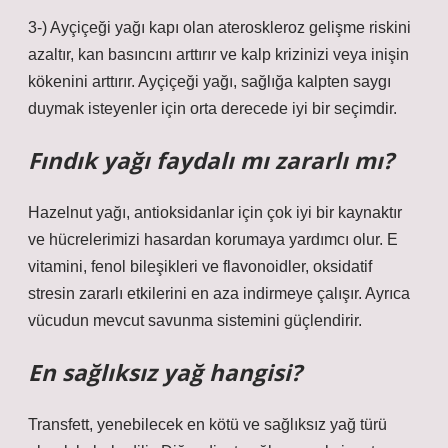
3-) Ayçiçeği yağı kapı olan ateroskleroz gelişme riskini
azaltır, kan basıncını arttırır ve kalp krizinizi veya inişin
kökenini arttırır. Ayçiçeği yağı, sağlığa kalpten saygı
duymak isteyenler için orta derecede iyi bir seçimdir.
Fındık yağı faydalı mı zararlı mı?
Hazelnut yağı, antioksidanlar için çok iyi bir kaynaktır
ve hücrelerimizi hasardan korumaya yardımcı olur. E
vitamini, fenol bileşikleri ve flavonoidler, oksidatif
stresin zararlı etkilerini en aza indirmeye çalışır. Ayrıca
vücudun mevcut savunma sistemini güçlendirir.
En sağlıksız yağ hangisi?
Transfett, yenebilecek en kötü ve sağlıksız yağ türü