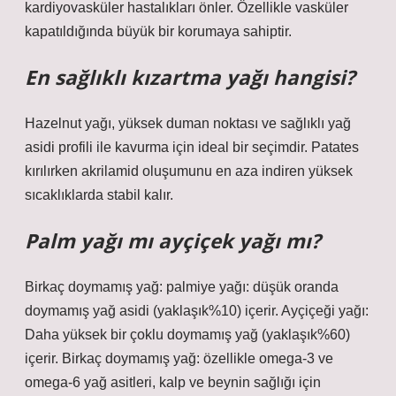
kardiyovasküler hastalıkları önler. Özellikle vasküler
kapatıldığında büyük bir korumaya sahiptir.
En sağlıklı kızartma yağı hangisi?
Hazelnut yağı, yüksek duman noktası ve sağlıklı yağ
asidi profili ile kavurma için ideal bir seçimdir. Patates
kırılırken akrilamid oluşumunu en aza indiren yüksek
sıcaklıklarda stabil kalır.
Palm yağı mı ayçiçek yağı mı?
Birkaç doymamış yağ: palmiye yağı: düşük oranda
doymamış yağ asidi (yaklaşık%10) içerir. Ayçiçeği yağı:
Daha yüksek bir çoklu doymamış yağ (yaklaşık%60)
içerir. Birkaç doymamış yağ: özellikle omega-3 ve
omega-6 yağ asitleri, kalp ve beynin sağlığı için