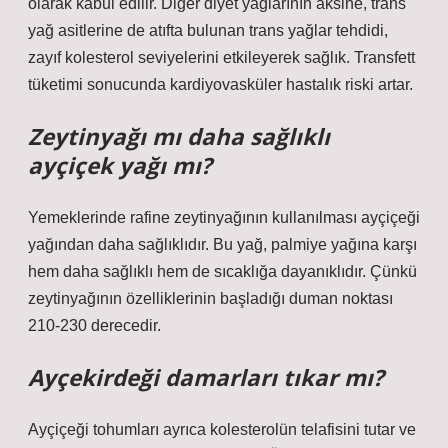
olarak kabul edilir. Diğer diyet yağlarının aksine, trans
yağ asitlerine de atıfta bulunan trans yağlar tehdidi,
zayıf kolesterol seviyelerini etkileyerek sağlık. Transfett
tüketimi sonucunda kardiyovasküler hastalık riski artar.
Zeytinyağı mı daha sağlıklı
ayçiçek yağı mı?
Yemeklerinde rafine zeytinyağının kullanılması ayçiçeği
yağından daha sağlıklıdır. Bu yağ, palmiye yağına karşı
hem daha sağlıklı hem de sıcaklığa dayanıklıdır. Çünkü
zeytinyağının özelliklerinin başladığı duman noktası
210-230 derecedir.
Ayçekirdeği damarları tıkar mı?
Ayçiçeği tohumları ayrıca kolesterolün telafisini tutar ve