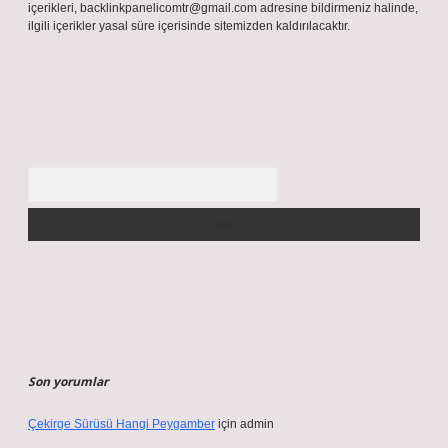
içerikleri,
backlinkpanelicomtr@gmail.com
adresine bildirmeniz halinde,
ilgili içerikler yasal süre içerisinde sitemizden kaldırılacaktır.
Arama
Son yorumlar
Çekirge Sürüsü Hangi Peygamber
için
admin