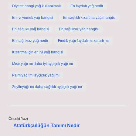
Diyette hangi yağ kullanılmalı
En faydalı yağ nedir
En iyi yemek yağ hangisi
En sağlıklı kızartma yağı hangisi
En sağlıklı yağ hangisi
En sağlıksız yağ hangisi
En sağlıksız yağ nedir
Fındık yağı faydalı mı zararlı mı
Kızartma için en iyi yağ hangisi
Mısır yağı mı daha iyi ayçiçek yağı mı
Palm yağı mı ayçiçek yağı mı
Zeytinyağı mı daha sağlıklı ayçiçek yağı mı
Önceki Yazı
Atatürkçülüğün Tanımı Nedir