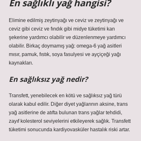
En sağlıklı yağ hangisi?
Elimine edilmiş zeytinyağı ve ceviz ve zeytinyağı ve
ceviz gibi ceviz ve fındık gibi midye tüketimi kan
şekerine yardımcı olabilir ve düzenlenmeye yardımcı
olabilir. Birkaç doymamış yağ: omega-6 yağ asitleri
mısır, pamuk, fıstık, soya fasulyesi ve ayçiçeği yağı
kaynakları.
En sağlıksız yağ nedir?
Transfett, yenebilecek en kötü ve sağlıksız yağ türü
olarak kabul edilir. Diğer diyet yağlarının aksine, trans
yağ asitlerine de atıfta bulunan trans yağlar tehdidi,
zayıf kolesterol seviyelerini etkileyerek sağlık. Transfett
tüketimi sonucunda kardiyovasküler hastalık riski artar.