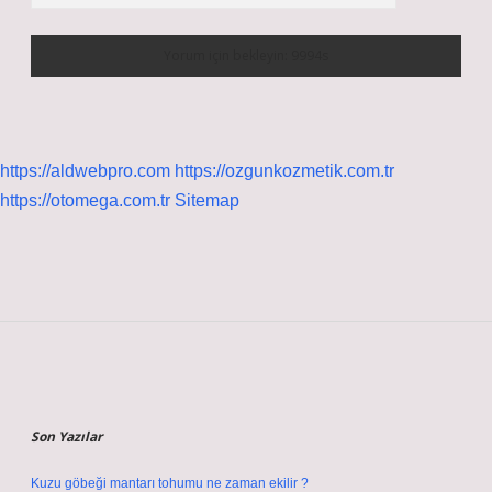
https://aldwebpro.com
https://ozgunkozmetik.com.tr
https://otomega.com.tr
Sitemap
Sidebar
Son Yazılar
Kuzu göbeği mantarı tohumu ne zaman ekilir ?