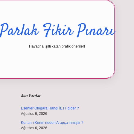
Parlak Fikir Pınarı
Hayatına ışıltı katan pratik öneriler!
Sidebar
Son Yazılar
Esenler Otogara Hangi İETT gider ?
Ağustos 6, 2026
Kur’an-ı Kerim neden Arapça inmiştir ?
Ağustos 6, 2026