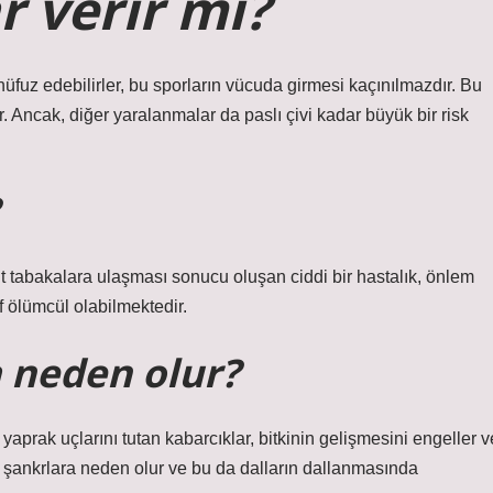
r verir mi?
 nüfuz edebilirler, bu sporların vücuda girmesi kaçınılmazdır. Bu
ir. Ancak, diğer yaralanmalar da paslı çivi kadar büyük bir risk
lt tabakalara ulaşması sonucu oluşan ciddi bir hastalık, önlem
f ölümcül olabilmektedir.
a neden olur?
 yaprak uçlarını tutan kabarcıklar, bitkinin gelişmesini engeller v
 şankrlara neden olur ve bu da dalların dallanmasında