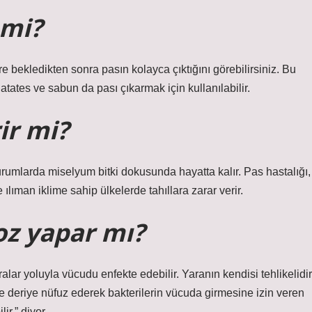
 mi?
e bekledikten sonra pasın kolayca çıktığını görebilirsiniz. Bu
tates ve sabun da pası çıkarmak için kullanılabilir.
ir mi?
urumlarda miselyum bitki dokusunda hayatta kalır. Pas hastalığı,
kle ılıman iklime sahip ülkelerde tahıllara zarar verir.
oz yapar mı?
alar yoluyla vücudu enfekte edebilir. Yaranın kendisi tehlikelidir
e deriye nüfuz ederek bakterilerin vücuda girmesine izin veren
ir,” diyor.