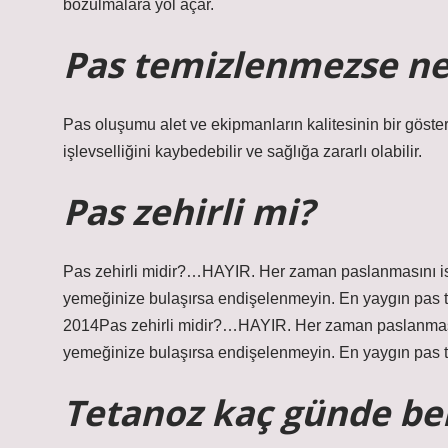
bozulmalara yol açar.
Pas temizlenmezse ne
Pas oluşumu alet ve ekipmanların kalitesinin bir göste
işlevselliğini kaybedebilir ve sağlığa zararlı olabilir.
Pas zehirli mi?
Pas zehirli midir?…HAYIR. Her zaman paslanmasını is
yemeğinize bulaşırsa endişelenmeyin. En yaygın pas tür
2014Pas zehirli midir?…HAYIR. Her zaman paslanmasın
yemeğinize bulaşırsa endişelenmeyin. En yaygın pas tür
Tetanoz kaç günde beli