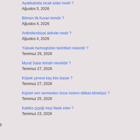
Ayakkabıda sıcak astar nedir ?
Ağustos 5, 2026
Bilinen ilk Kuran kimdir ?
Ağustos 4, 2026
Antimikrobiyal aktivite nedir ?
Ağustos 4, 2026
Yüksek hemoglobin belirtileri nelerdir ?
Temmuz 29, 2026
Murat Salar kimdir nerelidir ?
Temmuz 27, 2026
Köpek çenesi kaç kilo basar ?
Temmuz 27, 2026
Kişisel veri vermeden önce nelere dikkat etmeliyiz ?
Temmuz 25, 2026
Kaktüs çiçeği neyi ifade eder ?
Temmuz 23, 2026
e