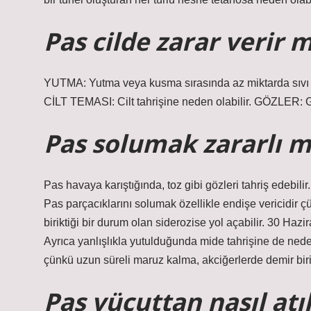
Pas cilde zarar verir m
YUTMA: Yutma veya kusma sırasında az miktarda sıvı s
CİLT TEMASI: Cilt tahrişine neden olabilir. GÖZLER: Gö
Pas solumak zararlı m
Pas havaya karıştığında, toz gibi gözleri tahriş edebili
Pas parçacıklarını solumak özellikle endişe vericidir ç
biriktiği bir durum olan siderozise yol açabilir. 30 Hazi
Ayrıca yanlışlıkla yutulduğunda mide tahrişine de neden
çünkü uzun süreli maruz kalma, akciğerlerde demir birikin
Pas vücuttan nasıl atıl