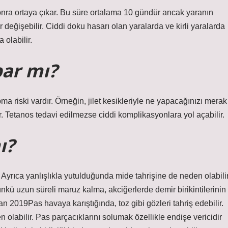
nra ortaya çıkar. Bu süre ortalama 10 gündür ancak yaranın
 değişebilir. Ciddi doku hasarı olan yaralarda ve kirli yaralarda
olabilir.
par mı?
a riski vardır. Örneğin, jilet kesikleriyle ne yapacağınızı merak
. Tetanos tedavi edilmezse ciddi komplikasyonlara yol açabilir.
ı?
r. Ayrıca yanlışlıkla yutulduğunda mide tahrişine de neden olabilir
ünkü uzun süreli maruz kalma, akciğerlerde demir birikintilerinin
ran 2019Pas havaya karıştığında, toz gibi gözleri tahriş edebilir.
 olabilir. Pas parçacıklarını solumak özellikle endişe vericidir