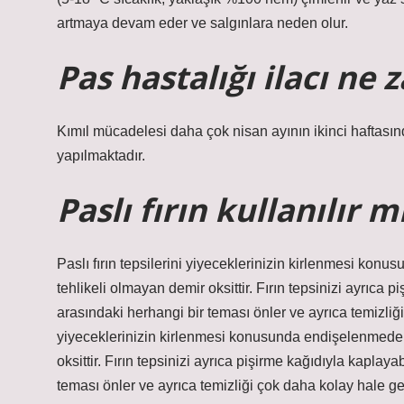
artmaya devam eder ve salgınlara neden olur.
Pas hastalığı ilacı ne 
Kımıl mücadelesi daha çok nisan ayının ikinci haftasın
yapılmaktadır.
Paslı fırın kullanılır m
Paslı fırın tepsilerini yiyeceklerinizin kirlenmesi konu
tehlikeli olmayan demir oksittir. Fırın tepsinizi ayrıca p
arasındaki herhangi bir teması önler ve ayrıca temizliği 
yiyeceklerinizin kirlenmesi konusunda endişelenmeden k
oksittir. Fırın tepsinizi ayrıca pişirme kağıdıyla kaplaya
teması önler ve ayrıca temizliği çok daha kolay hale geti