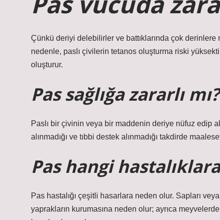
Pas vücuda zara
Çünkü deriyi delebilirler ve battıklarında çok derinlere
nedenle, paslı çivilerin tetanos oluşturma riski yüksekt
oluşturur.
Pas sağlığa zararlı mı?
Paslı bir çivinin veya bir maddenin deriye nüfuz edip a
alınmadığı ve tıbbi destek alınmadığı takdirde maalese
Pas hangi hastalıklar
Pas hastalığı çeşitli hasarlara neden olur. Sapları veya
yaprakların kurumasına neden olur; ayrıca meyvelerde