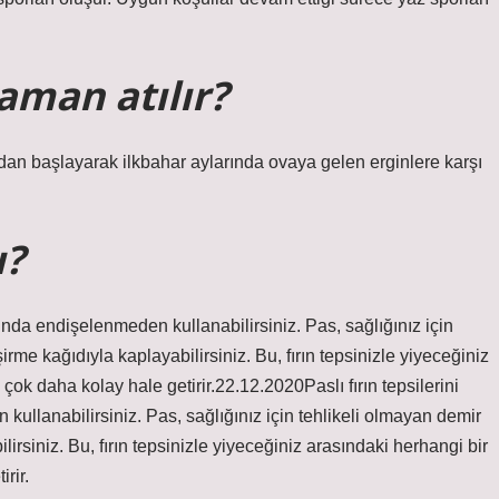
zaman atılır?
dan başlayarak ilkbahar aylarında ovaya gelen erginlere karşı
ı?
sunda endişelenmeden kullanabilirsiniz. Pas, sağlığınız için
işirme kağıdıyla kaplayabilirsiniz. Bu, fırın tepsinizle yiyeceğiniz
çok daha kolay hale getirir.22.12.2020Paslı fırın tepsilerini
ullanabilirsiniz. Pas, sağlığınız için tehlikeli olmayan demir
bilirsiniz. Bu, fırın tepsinizle yiyeceğiniz arasındaki herhangi bir
rir.