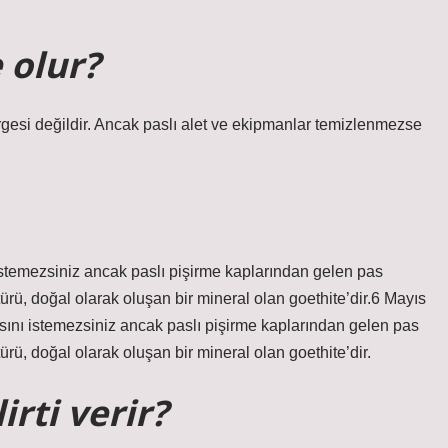
 olur?
rgesi değildir. Ancak paslı alet ve ekipmanlar temizlenmezse
temezsiniz ancak paslı pişirme kaplarından gelen pas
ü, doğal olarak oluşan bir mineral olan goethite’dir.6 Mayıs
ı istemezsiniz ancak paslı pişirme kaplarından gelen pas
ü, doğal olarak oluşan bir mineral olan goethite’dir.
rti verir?