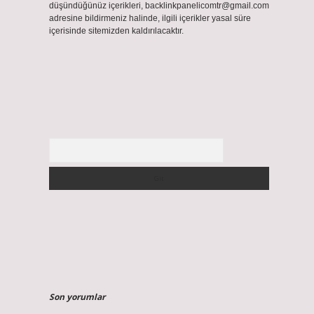
düşündüğünüz içerikleri,
backlinkpanelicomtr@gmail.com
adresine bildirmeniz halinde, ilgili içerikler yasal süre
içerisinde sitemizden kaldırılacaktır.
Arama
Son yorumlar