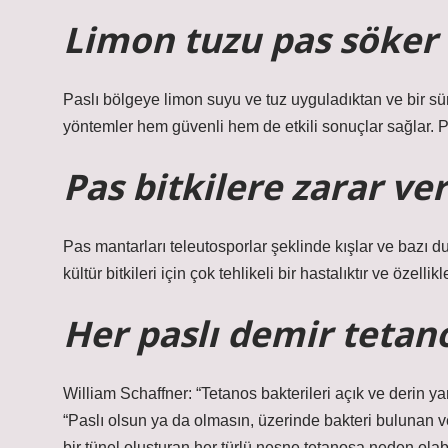
Limon tuzu pas söker
Paslı bölgeye limon suyu ve tuz uyguladıktan ve bir sür
yöntemler hem güvenli hem de etkili sonuçlar sağlar. Pa
Pas bitkilere zarar ver
Pas mantarları teleutosporlar şeklinde kışlar ve bazı d
kültür bitkileri için çok tehlikeli bir hastalıktır ve özelli
Her paslı demir tetan
William Schaffner: “Tetanos bakterileri açık ve derin yar
“Paslı olsun ya da olmasın, üzerinde bakteri bulunan v
bir tünel oluşturan her türlü nesne tetanosa neden olabil