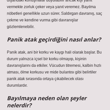
dışarıdaki konuşmalar duyulabilir ancak kişi yanıt
vermekte zorluk çeker veya yanıt veremez. Bayılma
nöbetleri genellikle uzun sürer. Saldırgan davranış, saç
çekme ve kendine vurma gibi davranışlar
gözlemlenebilir.
Panik atak geçirdiğini nasıl anlar?
Panik atak, ani bir korku ve kaygı hali olarak başlar. Bu
durum yalnızca içsel bir korku olmayıp, kişinin
davranışlarını da etkiler. Vücudun titremesi, kalbin hızlı
atması, ölme korkusu ve mide bulantısı gibi belirtiler
panik atak sırasında ortaya çıkabilecek olası
durumlardır.
Bayılmaya neden olan şeyler
nelerdir?