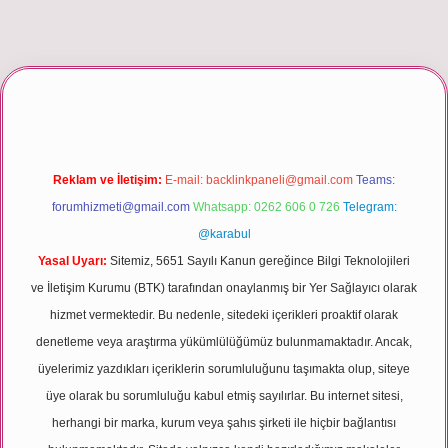
riş
Reklam ve İletişim:
E-mail:
backlinkpaneli@gmail.com
Teams:
forumhizmeti@gmail.com
Whatsapp: 0262 606 0 726
Telegram:
@karabul
Yasal Uyarı:
Sitemiz, 5651 Sayılı Kanun gereğince Bilgi Teknolojileri
ve İletişim Kurumu (BTK) tarafından onaylanmış bir Yer Sağlayıcı olarak
hizmet vermektedir. Bu nedenle, sitedeki içerikleri proaktif olarak
denetleme veya araştırma yükümlülüğümüz bulunmamaktadır. Ancak,
üyelerimiz yazdıkları içeriklerin sorumluluğunu taşımakta olup, siteye
üye olarak bu sorumluluğu kabul etmiş sayılırlar. Bu internet sitesi,
herhangi bir marka, kurum veya şahıs şirketi ile hiçbir bağlantısı