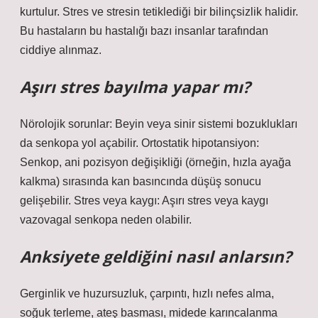
kurtulur. Stres ve stresin tetiklediği bir bilinçsizlik halidir.
Bu hastaların bu hastalığı bazı insanlar tarafından
ciddiye alınmaz.
Aşırı stres bayılma yapar mı?
Nörolojik sorunlar: Beyin veya sinir sistemi bozuklukları
da senkopa yol açabilir. Ortostatik hipotansiyon:
Senkop, ani pozisyon değişikliği (örneğin, hızla ayağa
kalkma) sırasında kan basıncında düşüş sonucu
gelişebilir. Stres veya kaygı: Aşırı stres veya kaygı
vazovagal senkopa neden olabilir.
Anksiyete geldiğini nasıl anlarsın?
Gerginlik ve huzursuzluk, çarpıntı, hızlı nefes alma,
soğuk terleme, ateş basması, midede karıncalanma