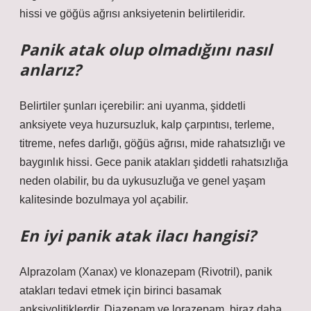
hissi ve göğüs ağrısı anksiyetenin belirtileridir.
Panik atak olup olmadığını nasıl
anlarız?
Belirtiler şunları içerebilir: ani uyanma, şiddetli
anksiyete veya huzursuzluk, kalp çarpıntısı, terleme,
titreme, nefes darlığı, göğüs ağrısı, mide rahatsızlığı ve
baygınlık hissi. Gece panik atakları şiddetli rahatsızlığa
neden olabilir, bu da uykusuzluğa ve genel yaşam
kalitesinde bozulmaya yol açabilir.
En iyi panik atak ilacı hangisi?
Alprazolam (Xanax) ve klonazepam (Rivotril), panik
atakları tedavi etmek için birinci basamak
anksiyolitiklerdir. Diazepam ve lorazepam, biraz daha