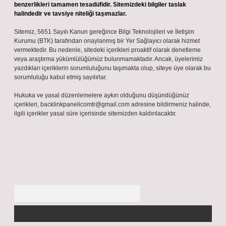
benzerlikleri tamamen tesadüfidir. Sitemizdeki bilgiler taslak
halindedir ve tavsiye niteliği taşımazlar.
Sitemiz, 5651 Sayılı Kanun gereğince Bilgi Teknolojileri ve İletişim
Kurumu (BTK) tarafından onaylanmış bir Yer Sağlayıcı olarak hizmet
vermektedir. Bu nedenle, sitedeki içerikleri proaktif olarak denetleme
veya araştırma yükümlülüğümüz bulunmamaktadır. Ancak, üyelerimiz
yazdıkları içeriklerin sorumluluğunu taşımakta olup, siteye üye olarak bu
sorumluluğu kabul etmiş sayılırlar.
Hukuka ve yasal düzenlemelere aykırı olduğunu düşündüğünüz
içerikleri,
backlinkpanelicomtr@gmail.com
adresine bildirmeniz halinde,
ilgili içerikler yasal süre içerisinde sitemizden kaldırılacaktır.
Arama