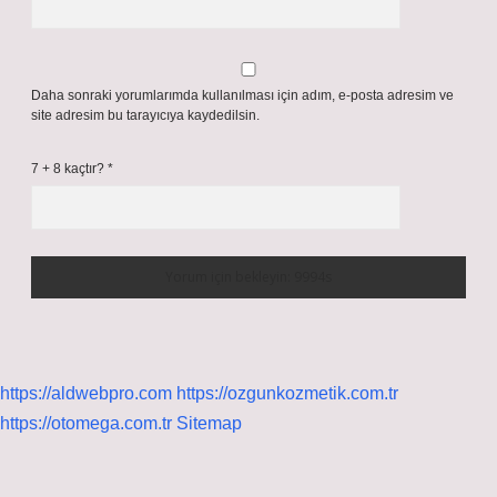
Daha sonraki yorumlarımda kullanılması için adım, e-posta adresim ve
site adresim bu tarayıcıya kaydedilsin.
7 + 8 kaçtır?
*
https://aldwebpro.com
https://ozgunkozmetik.com.tr
https://otomega.com.tr
Sitemap