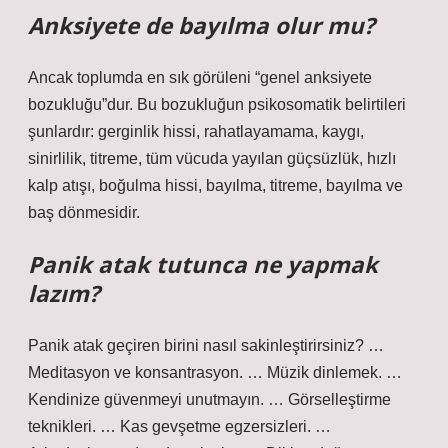
Anksiyete de bayılma olur mu?
Ancak toplumda en sık görüleni “genel anksiyete
bozukluğu”dur. Bu bozukluğun psikosomatik belirtileri
şunlardır: gerginlik hissi, rahatlayamama, kaygı,
sinirlilik, titreme, tüm vücuda yayılan güçsüzlük, hızlı
kalp atışı, boğulma hissi, bayılma, titreme, bayılma ve
baş dönmesidir.
Panik atak tutunca ne yapmak
lazım?
Panik atak geçiren birini nasıl sakinleştirirsiniz? …
Meditasyon ve konsantrasyon. … Müzik dinlemek. …
Kendinize güvenmeyi unutmayın. … Görselleştirme
teknikleri. … Kas gevşetme egzersizleri. …