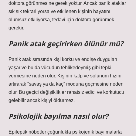
doktora görünmesine gerek yoktur. Ancak panik ataklar
sık ​​sık tekrarlıyorsa ve etkilenen kişinin hayatını
olumsuz etkiliyorsa, tedavi için doktora görünmek
gerekir.
Panik atak geçirirken ölünür mü?
Panik atak sırasında kişi korku ve endişe duyguları
yaşar ve bu da vücudun tehlikedeymiş gibi tepki
vermesine neden olur. Kişinin kalp ve solunum hızını
artırarak “savaş ya da kaç” moduna geçmesine neden
olur. Bu geçici değişiklikler rahatsız edici ve korkutucu
gelebilir ancak kişiyi öldürmez.
Psikolojik bayılma nasıl olur?
Epileptik nöbetler çoğunlukla psikojenik bayılmalarla