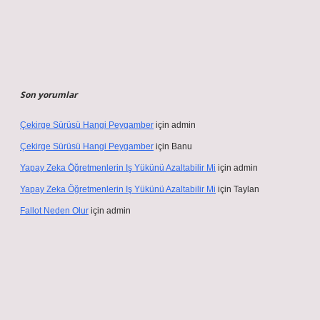
Son yorumlar
Çekirge Sürüsü Hangi Peygamber
için
admin
Çekirge Sürüsü Hangi Peygamber
için
Banu
Yapay Zeka Öğretmenlerin Iş Yükünü Azaltabilir Mi
için
admin
Yapay Zeka Öğretmenlerin Iş Yükünü Azaltabilir Mi
için
Taylan
Fallot Neden Olur
için
admin