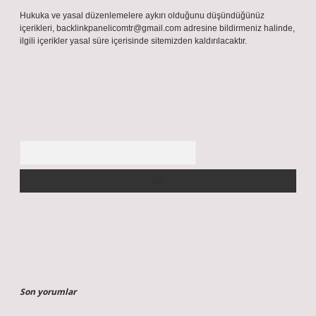
Hukuka ve yasal düzenlemelere aykırı olduğunu düşündüğünüz
içerikleri,
backlinkpanelicomtr@gmail.com
adresine bildirmeniz halinde,
ilgili içerikler yasal süre içerisinde sitemizden kaldırılacaktır.
Arama
Son yorumlar