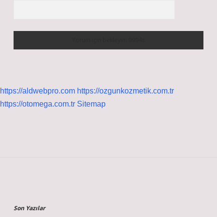
https://aldwebpro.com
https://ozgunkozmetik.com.tr
https://otomega.com.tr
Sitemap
Sidebar
Son Yazılar