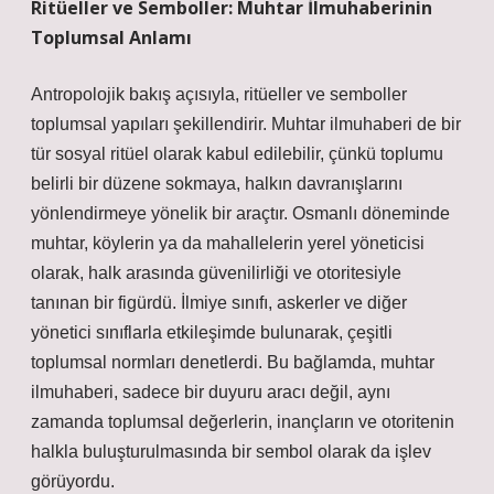
Ritüeller ve Semboller: Muhtar İlmuhaberinin
Toplumsal Anlamı
Antropolojik bakış açısıyla, ritüeller ve semboller
toplumsal yapıları şekillendirir. Muhtar ilmuhaberi de bir
tür sosyal ritüel olarak kabul edilebilir, çünkü toplumu
belirli bir düzene sokmaya, halkın davranışlarını
yönlendirmeye yönelik bir araçtır. Osmanlı döneminde
muhtar, köylerin ya da mahallelerin yerel yöneticisi
olarak, halk arasında güvenilirliği ve otoritesiyle
tanınan bir figürdü. İlmiye sınıfı, askerler ve diğer
yönetici sınıflarla etkileşimde bulunarak, çeşitli
toplumsal normları denetlerdi. Bu bağlamda, muhtar
ilmuhaberi, sadece bir duyuru aracı değil, aynı
zamanda toplumsal değerlerin, inançların ve otoritenin
halkla buluşturulmasında bir sembol olarak da işlev
görüyordu.