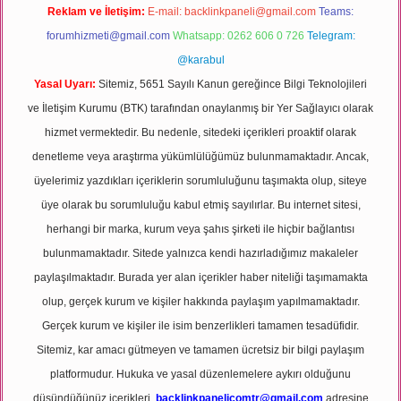
Reklam ve İletişim:
E-mail:
backlinkpaneli@gmail.com
Teams:
forumhizmeti@gmail.com
Whatsapp: 0262 606 0 726
Telegram:
@karabul
Yasal Uyarı:
Sitemiz, 5651 Sayılı Kanun gereğince Bilgi Teknolojileri
ve İletişim Kurumu (BTK) tarafından onaylanmış bir Yer Sağlayıcı olarak
hizmet vermektedir. Bu nedenle, sitedeki içerikleri proaktif olarak
denetleme veya araştırma yükümlülüğümüz bulunmamaktadır. Ancak,
üyelerimiz yazdıkları içeriklerin sorumluluğunu taşımakta olup, siteye
üye olarak bu sorumluluğu kabul etmiş sayılırlar. Bu internet sitesi,
herhangi bir marka, kurum veya şahıs şirketi ile hiçbir bağlantısı
bulunmamaktadır. Sitede yalnızca kendi hazırladığımız makaleler
paylaşılmaktadır. Burada yer alan içerikler haber niteliği taşımamakta
olup, gerçek kurum ve kişiler hakkında paylaşım yapılmamaktadır.
Gerçek kurum ve kişiler ile isim benzerlikleri tamamen tesadüfidir.
Sitemiz, kar amacı gütmeyen ve tamamen ücretsiz bir bilgi paylaşım
platformudur. Hukuka ve yasal düzenlemelere aykırı olduğunu
düşündüğünüz içerikleri,
backlinkpanelicomtr@gmail.com
adresine