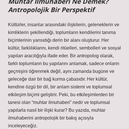
Muhtar İlmuhaberi Ne Demek?
Antropolojik Bir Perspektif
Kültürler, insanlar arasındaki ilişkilerin, geleneklerin ve
kimliklerin şekillendiği, toplumların kendilerini tanıma
biçimlerinin yansıdığı derin bir alanı oluşturur. Her
kültür, farklılıklarını, kendi ritüelleri, sembolleri ve sosyal
yapıları aracılığıyla ifade eder. Bir antropolog olarak,
farklı toplumların bu yapılarını anlamak, sadece onların
geçmişini öğrenmek değil, aynı zamanda bugüne ve
geleceğe dair bir bağ kurma çabasıdır. Her kültür,
kendine özgü bir dil, bir anlam sistemi ve toplumsal
etkileşim biçimi geliştirir. Peki, bu etkileşimlerden bir
tanesi olan “muhtar ilmuhaberi” nedir ve toplumsal
yapılarla nasıl bir ilişki kurar? Bu yazıda, muhtar
ilmuhaberini antropolojik bir bakış açısıyla
inceleyeceğiz.