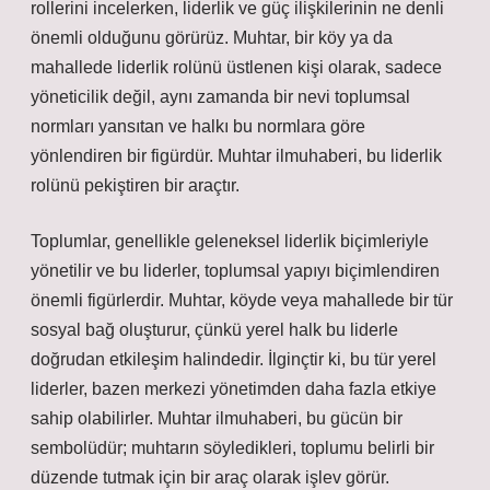
rollerini incelerken, liderlik ve güç ilişkilerinin ne denli
önemli olduğunu görürüz. Muhtar, bir köy ya da
mahallede liderlik rolünü üstlenen kişi olarak, sadece
yöneticilik değil, aynı zamanda bir nevi toplumsal
normları yansıtan ve halkı bu normlara göre
yönlendiren bir figürdür. Muhtar ilmuhaberi, bu liderlik
rolünü pekiştiren bir araçtır.
Toplumlar, genellikle geleneksel liderlik biçimleriyle
yönetilir ve bu liderler, toplumsal yapıyı biçimlendiren
önemli figürlerdir. Muhtar, köyde veya mahallede bir tür
sosyal bağ oluşturur, çünkü yerel halk bu liderle
doğrudan etkileşim halindedir. İlginçtir ki, bu tür yerel
liderler, bazen merkezi yönetimden daha fazla etkiye
sahip olabilirler. Muhtar ilmuhaberi, bu gücün bir
sembolüdür; muhtarın söyledikleri, toplumu belirli bir
düzende tutmak için bir araç olarak işlev görür.