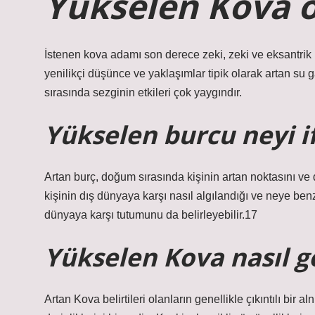
Yükselen Kova o
İstenen kova adamı son derece zeki, zeki ve eksantrik b
yenilikçi düşünce ve yaklaşımlar tipik olarak artan su g
sırasında sezginin etkileri çok yaygındır.
Yükselen burcu neyi i
Artan burç, doğum sırasında kişinin artan noktasını ve 
kişinin dış dünyaya karşı nasıl algılandığı ve neye benze
dünyaya karşı tutumunu da belirleyebilir.17
Yükselen Kova nasıl 
Artan Kova belirtileri olanların genellikle çıkıntılı bir