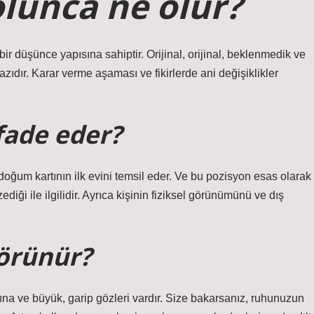
lunca ne olur?
ir düşünce yapısına sahiptir. Orijinal, orijinal, beklenmedik ve
azıdır. Karar verme aşaması ve fikirlerde ani değişiklikler
fade eder?
doğum kartının ilk evini temsil eder. Ve bu pozisyon esas olarak
diği ile ilgilidir. Ayrıca kişinin fiziksel görünümünü ve dış
görünür?
 alnına ve büyük, garip gözleri vardır. Size bakarsanız, ruhunuzun