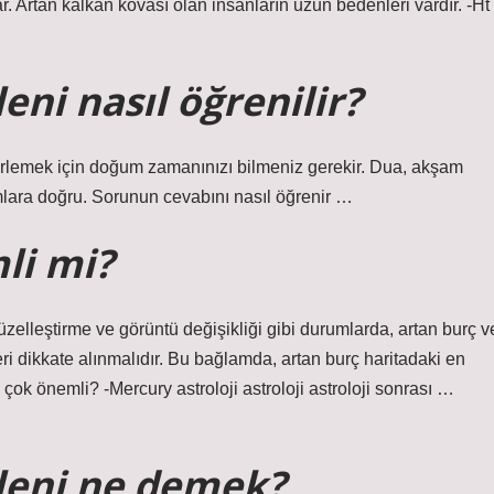
var. Artan kalkan kovası olan insanların uzun bedenleri vardır. -Ht
ni nasıl öğrenilir?
elirlemek için doğum zamanınızı bilmeniz gerekir. Dua, akşam
lara doğru. Sorunun cevabını nasıl öğrenir …
li mi?
üzelleştirme ve görüntü değişikliği gibi durumlarda, artan burç v
i dikkate alınmalıdır. Bu bağlamda, artan burç haritadaki en
çok önemli? -Mercury astroloji astroloji astroloji sonrası …
leni ne demek?