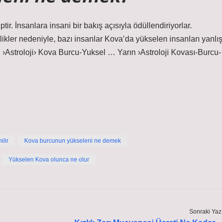
ir. İnsanlara insani bir bakış açısıyla ödüllendiriyorlar.
likler nedeniyle, bazı insanlar Kova’da yükselen insanları yanlı
h ›Astroloji› Kova Burcu-Yuksel … Yarın ›Astroloji Kovası-Burcu-
ilir
Kova burcunun yükseleni ne demek
Yükselen Kova olunca ne olur
Sonraki Yaz