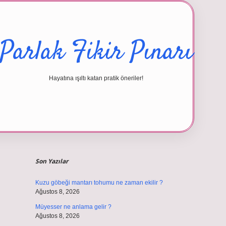
Parlak Fikir Pınarı
Hayatına ışıltı katan pratik öneriler!
Sidebar
betexper giriş
Son Yazılar
Kuzu göbeği mantarı tohumu ne zaman ekilir ?
Ağustos 8, 2026
Müyesser ne anlama gelir ?
Ağustos 8, 2026