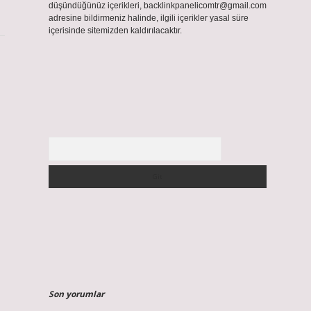
düşündüğünüz içerikleri,
backlinkpanelicomtr@gmail.com
adresine bildirmeniz halinde, ilgili içerikler yasal süre
içerisinde sitemizden kaldırılacaktır.
Arama
Son yorumlar