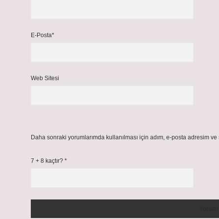
E-Posta*
Web Sitesi
Daha sonraki yorumlarımda kullanılması için adım, e-posta adresim ve s
7 + 8 kaçtır?
*