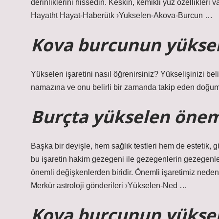
derinliklerini hissedin. Keskin, kemikli yüz özellikleri 
Hayatht Hayat-Haberütk ›Yukselen-Akova-Burcun …
Kova burcunun yüksele
Yükselen işaretini nasıl öğrenirsiniz? Yükselişinizi b
namazına ve onu belirli bir zamanda takip eden doğum
Burçta yükselen önem
Başka bir deyişle, hem sağlık testleri hem de estetik, g
bu işaretin hakim gezegeni ile gezegenlerin gezegenler
önemli değişkenlerden biridir. Önemli işaretimiz neden 
Merkür astroloji gönderileri ›Yükselen-Ned …
Kova burcunun yükse