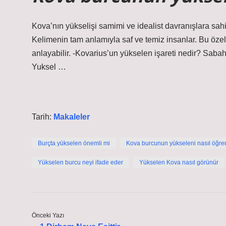
Kova’nın yükselişi samimi ve idealist davranışlara sahipt
Kelimenin tam anlamıyla saf ve temiz insanlar. Bu özel
anlayabilir. -Kovarius’un yükselen işareti nedir? Saba
Yuksel …
Tarih:
Makaleler
Burçta yükselen önemli mi
Kova burcunun yükseleni nasıl öğren
Yükselen burcu neyi ifade eder
Yükselen Kova nasıl görünür
Önceki Yazı