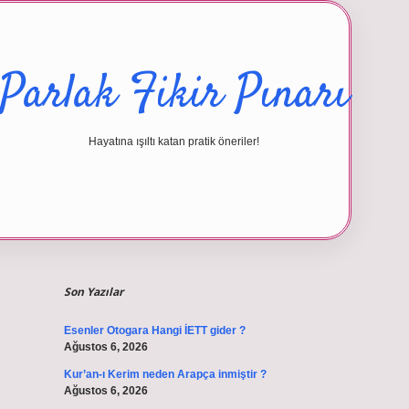
Parlak Fikir Pınarı
Hayatına ışıltı katan pratik öneriler!
Sidebar
betexper giriş
Son Yazılar
Esenler Otogara Hangi İETT gider ?
Ağustos 6, 2026
Kur’an-ı Kerim neden Arapça inmiştir ?
Ağustos 6, 2026