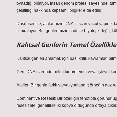
oynadığı biliniyor. İnsan genom projesi sayesinde, tüm 
çeşitliliği hakkında kapsamlı bilgiler elde edildi.
Düşünsenize, atalarınızın DNA’sı sizin vücut yapınızda,
iz bırakıyor. Bu, genlerimizin sadece biyolojik değil, kül
Kalıtsal Genlerin Temel Özellikle
Kalıtsal genleri anlamak için bazı kritik kavramları bil
Gen: DNA üzerinde belirli bir proteinin veya işlevin kod
Aleller: Bir genin farklı varyasyonlarıdır; örneğin göz reng
Dominant ve Resesif: Bir özelliğin fenotipte görünürlüğü
resesif alel genellikle iki kopya olduğunda ortaya çıkar