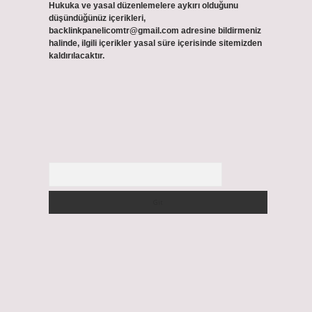
Hukuka ve yasal düzenlemelere aykırı olduğunu
düşündüğünüz içerikleri,
backlinkpanelicomtr@gmail.com
adresine bildirmeniz
halinde, ilgili içerikler yasal süre içerisinde sitemizden
kaldırılacaktır.
Arama