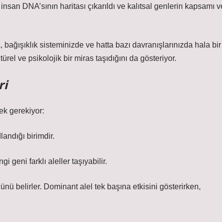
insan DNA’sının haritası çıkarıldı ve kalıtsal genlerin kapsamı v
 bağışıklık sisteminizde ve hatta bazı davranışlarınızda hala bir
türel ve psikolojik bir miras taşıdığını da gösteriyor.
ri
mek gerekiyor:
landığı birimdir.
i geni farklı aleller taşıyabilir.
nü belirler. Dominant alel tek başına etkisini gösterirken,
.