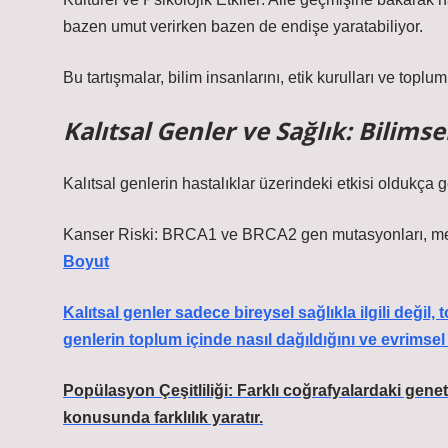
bazen umut verirken bazen de endişe yaratabiliyor.
Bu tartışmalar, bilim insanlarını, etik kurulları ve top
Kalıtsal Genler ve Sağlık: Bilimse
Kalıtsal genlerin hastalıklar üzerindeki etkisi oldukça g
Kanser Riski: BRCA1 ve BRCA2 gen mutasyonları, meme v
Boyut
Kalıtsal genler sadece bireysel sağlıkla ilgili değil,
genlerin toplum içinde nasıl dağıldığını ve evrimsel
Popülasyon Çeşitliliği: Farklı coğrafyalardaki gene
konusunda farklılık yaratır.