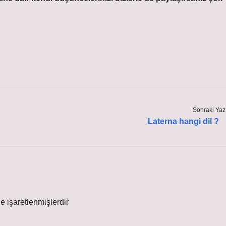
Sonraki Yaz
Laterna hangi dil ?
le işaretlenmişlerdir