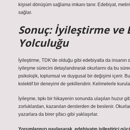
kişisel dönüşüm sağlama imkanı tanır. Edebiyat, metinl
sağlar.
Sonuç: İyileştirme ve
Yolculuğu
İyileştirme, TDK’de olduğu gibi edebiyatla da insanın 
iyileşme sürecini detaylandırarak okurlarını da bu süreç
psikolojik, toplumsal ve duygusal bir değişimi içerir. Bu
kolektif bir deneyimi de şekillendirir. Kelimelerle kurula
İyileşme, tıpkı bir hikayenin sonunda ulaşılan huzur gi
zorluklardan, kazanılan derslerden de beslenir. Okurlar,
yazarlara da birer şifacı gibi yaklaşırlar.
Yorumlarınızı paylaşarak, edebiyatın iyileştirici gü