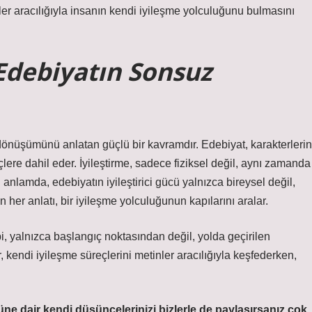
er aracılığıyla insanın kendi iyileşme yolculuğunu bulmasını
 Edebiyatın Sonsuz
dönüşümünü anlatan güçlü bir kavramdır. Edebiyat, karakterlerin
lere dahil eder. İyileştirme, sadece fiziksel değil, aynı zamanda
 anlamda, edebiyatın iyileştirici gücü yalnızca bireysel değil,
n her anlatı, bir iyileşme yolculuğunun kapılarını aralar.
bi, yalnızca başlangıç noktasından değil, yolda geçirilen
 kendi iyileşme süreçlerini metinler aracılığıyla keşfederken,
cüne dair kendi düşüncelerinizi bizlerle de paylaşırsanız çok