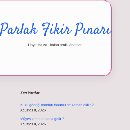
Parlak Fikir Pınarı
Hayatına ışıltı katan pratik öneriler!
Sidebar
betexper 
Son Yazılar
Kuzu göbeği mantarı tohumu ne zaman ekilir ?
Ağustos 8, 2026
Müyesser ne anlama gelir ?
Ağustos 8, 2026