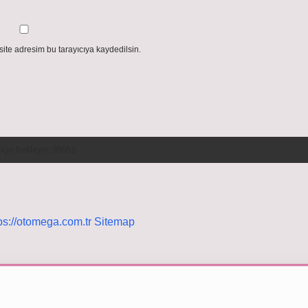
ite adresim bu tarayıcıya kaydedilsin.
ps://otomega.com.tr
Sitemap