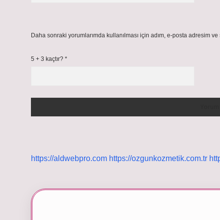
Daha sonraki yorumlarımda kullanılması için adım, e-posta adresim ve s
5 + 3 kaçtır?
*
https://aldwebpro.com
https://ozgunkozmetik.com.tr
htt