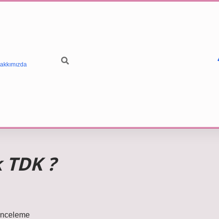
akkımızda
 TDK ?
 İnceleme