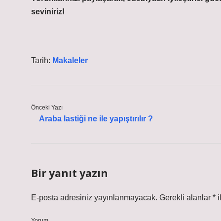
seviniriz!
Tarih:
Makaleler
Önceki Yazı
Araba lastiği ne ile yapıştırılır ?
Bir yanıt yazın
E-posta adresiniz yayınlanmayacak.
Gerekli alanlar
*
i
Yorum