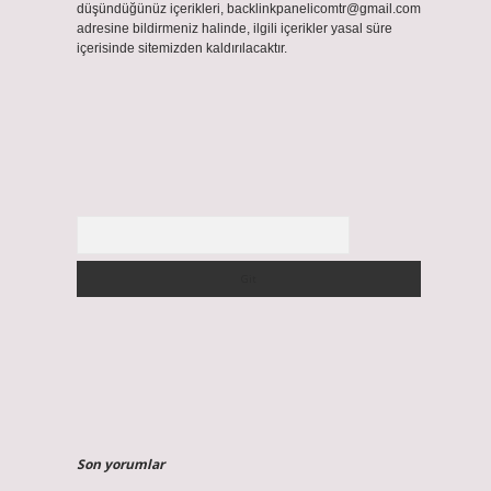
düşündüğünüz içerikleri,
backlinkpanelicomtr@gmail.com
adresine bildirmeniz halinde, ilgili içerikler yasal süre
içerisinde sitemizden kaldırılacaktır.
Arama
Son yorumlar