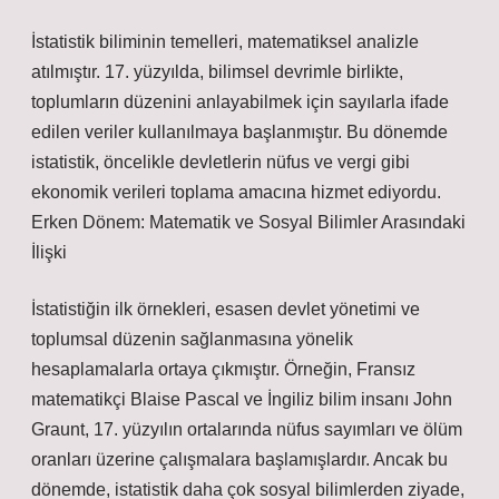
İstatistik biliminin temelleri, matematiksel analizle
atılmıştır. 17. yüzyılda, bilimsel devrimle birlikte,
toplumların düzenini anlayabilmek için sayılarla ifade
edilen veriler kullanılmaya başlanmıştır. Bu dönemde
istatistik, öncelikle devletlerin nüfus ve vergi gibi
ekonomik verileri toplama amacına hizmet ediyordu.
Erken Dönem: Matematik ve Sosyal Bilimler Arasındaki
İlişki
İstatistiğin ilk örnekleri, esasen devlet yönetimi ve
toplumsal düzenin sağlanmasına yönelik
hesaplamalarla ortaya çıkmıştır. Örneğin, Fransız
matematikçi Blaise Pascal ve İngiliz bilim insanı John
Graunt, 17. yüzyılın ortalarında nüfus sayımları ve ölüm
oranları üzerine çalışmalara başlamışlardır. Ancak bu
dönemde, istatistik daha çok sosyal bilimlerden ziyade,