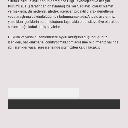
Sitemiz, 5651 Sayılı Kanun gereğince Bilgi Teknolojileri ve İletişim
Kurumu (BTK) tarafından onaylanmış bir Yer Sağlayıcı olarak hizmet
vermektedir. Bu nedenle, sitedeki içerikleri proaktif olarak denetleme
veya araştırma yükümlülüğümüz bulunmamaktadır. Ancak, üyelerimiz
yazdıkları içeriklerin sorumluluğunu taşımakta olup, siteye üye olarak bu
sorumluluğu kabul etmiş sayılırlar.
Hukuka ve yasal düzenlemelere aykırı olduğunu düşündüğünüz
içerikleri,
backlinkpanelicomtr@gmail.com
adresine bildirmeniz halinde,
ilgili içerikler yasal süre içerisinde sitemizden kaldırılacaktır.
Arama