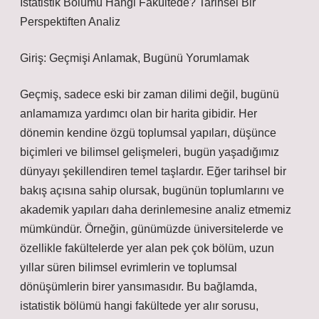
İstatistik Bölümü Hangi Fakültede? Tarihsel Bir
Perspektiften Analiz
Giriş: Geçmişi Anlamak, Bugünü Yorumlamak
Geçmiş, sadece eski bir zaman dilimi değil, bugünü
anlamamıza yardımcı olan bir harita gibidir. Her
dönemin kendine özgü toplumsal yapıları, düşünce
biçimleri ve bilimsel gelişmeleri, bugün yaşadığımız
dünyayı şekillendiren temel taşlardır. Eğer tarihsel bir
bakış açısına sahip olursak, bugünün toplumlarını ve
akademik yapıları daha derinlemesine analiz etmemiz
mümkündür. Örneğin, günümüzde üniversitelerde ve
özellikle fakültelerde yer alan pek çok bölüm, uzun
yıllar süren bilimsel evrimlerin ve toplumsal
dönüşümlerin birer yansımasıdır. Bu bağlamda,
istatistik bölümü hangi fakültede yer alır sorusu,