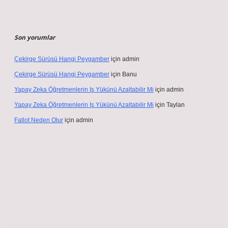
Son yorumlar
Çekirge Sürüsü Hangi Peygamber
için
admin
Çekirge Sürüsü Hangi Peygamber
için
Banu
Yapay Zeka Öğretmenlerin Iş Yükünü Azaltabilir Mi
için
admin
Yapay Zeka Öğretmenlerin Iş Yükünü Azaltabilir Mi
için
Taylan
Fallot Neden Olur
için
admin