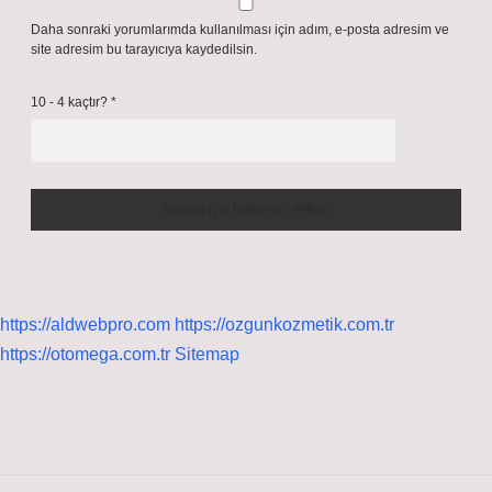
Daha sonraki yorumlarımda kullanılması için adım, e-posta adresim ve
site adresim bu tarayıcıya kaydedilsin.
10 - 4 kaçtır?
*
https://aldwebpro.com
https://ozgunkozmetik.com.tr
https://otomega.com.tr
Sitemap