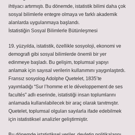
ihtiyacı artırmıştı. Bu dönemde, istatistik bilimi daha çok
sosyal bilimlerle entegre olmaya ve farklı akademik
alanlarda uygulanmaya başlandı.
İstatistiğin Sosyal Bilimlerle Bütünleşmesi
19. yüzyılda, istatistik, özellikle sosyoloji, ekonomi ve
demografi gibi sosyal bilimlerde önemli bir yer
edinmeye başladı. Bu gelişim, toplumsal yapıyı
anlamak için sayısal verilerin kullanımını yaygınlaştırdı.
Fransız sosyolog Adolphe Quetelet, 1835’te
yayımladığı “Sur l’homme et le développement de ses
facultés” adlı eserinde, istatistiği insan toplumlarını
anlamada kullanılabilecek bir araç olarak tanıtmıştır.
Quetelet, toplumsal olguları sayılarla ifade edebilmek
için istatistiksel analizler geliştirmiştir.
Bu dönemde istatistiksel veriler, devletin politikalarını