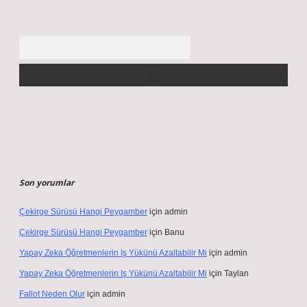
Arama
Son yorumlar
Çekirge Sürüsü Hangi Peygamber
için
admin
Çekirge Sürüsü Hangi Peygamber
için
Banu
Yapay Zeka Öğretmenlerin Iş Yükünü Azaltabilir Mi
için
admin
Yapay Zeka Öğretmenlerin Iş Yükünü Azaltabilir Mi
için
Taylan
Fallot Neden Olur
için
admin