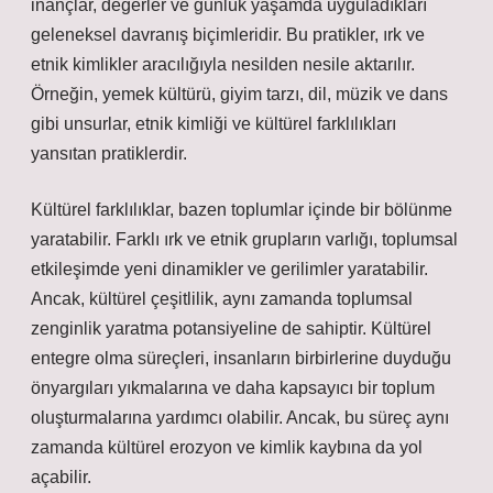
inançlar, değerler ve günlük yaşamda uyguladıkları
geleneksel davranış biçimleridir. Bu pratikler, ırk ve
etnik kimlikler aracılığıyla nesilden nesile aktarılır.
Örneğin, yemek kültürü, giyim tarzı, dil, müzik ve dans
gibi unsurlar, etnik kimliği ve kültürel farklılıkları
yansıtan pratiklerdir.
Kültürel farklılıklar, bazen toplumlar içinde bir bölünme
yaratabilir. Farklı ırk ve etnik grupların varlığı, toplumsal
etkileşimde yeni dinamikler ve gerilimler yaratabilir.
Ancak, kültürel çeşitlilik, aynı zamanda toplumsal
zenginlik yaratma potansiyeline de sahiptir. Kültürel
entegre olma süreçleri, insanların birbirlerine duyduğu
önyargıları yıkmalarına ve daha kapsayıcı bir toplum
oluşturmalarına yardımcı olabilir. Ancak, bu süreç aynı
zamanda kültürel erozyon ve kimlik kaybına da yol
açabilir.