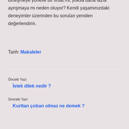
birleşmeye yönelik bir fırsat mı, yoksa daha fazla
ayrışmaya mı neden oluyor? Kendi yaşamınızdaki
deneyimler üzerinden bu soruları yeniden
değerlendirin.
Tarih:
Makaleler
Önceki Yazı
İstek dilek nedir ?
Sonraki Yazı
Kurttan çoban olmaz ne demek ?