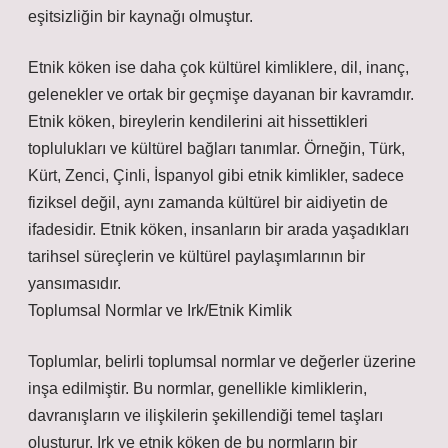
eşitsizliğin bir kaynağı olmuştur.
Etnik köken ise daha çok kültürel kimliklere, dil, inanç,
gelenekler ve ortak bir geçmişe dayanan bir kavramdır.
Etnik köken, bireylerin kendilerini ait hissettikleri
toplulukları ve kültürel bağları tanımlar. Örneğin, Türk,
Kürt, Zenci, Çinli, İspanyol gibi etnik kimlikler, sadece
fiziksel değil, aynı zamanda kültürel bir aidiyetin de
ifadesidir. Etnik köken, insanların bir arada yaşadıkları
tarihsel süreçlerin ve kültürel paylaşımlarının bir
yansımasıdır.
Toplumsal Normlar ve Irk/Etnik Kimlik
Toplumlar, belirli toplumsal normlar ve değerler üzerine
inşa edilmiştir. Bu normlar, genellikle kimliklerin,
davranışların ve ilişkilerin şekillendiği temel taşları
oluşturur. Irk ve etnik köken de bu normların bir