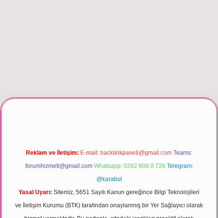
iriş
Reklam ve İletişim:
E-mail:
backlinkpaneli@gmail.com
Teams:
forumhizmeti@gmail.com
Whatsapp: 0262 606 0 726
Telegram:
@karabul
Yasal Uyarı:
Sitemiz, 5651 Sayılı Kanun gereğince Bilgi Teknolojileri
ve İletişim Kurumu (BTK) tarafından onaylanmış bir Yer Sağlayıcı olarak