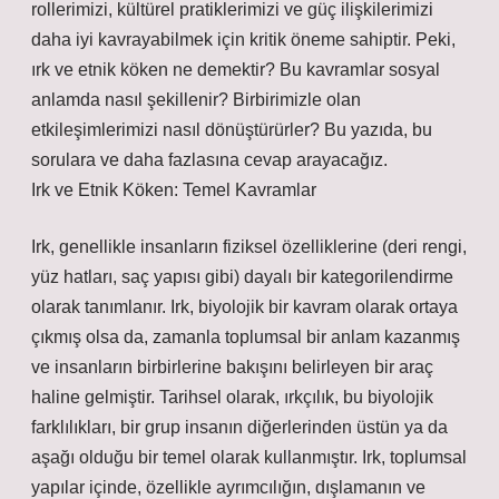
rollerimizi, kültürel pratiklerimizi ve güç ilişkilerimizi
daha iyi kavrayabilmek için kritik öneme sahiptir. Peki,
ırk ve etnik köken ne demektir? Bu kavramlar sosyal
anlamda nasıl şekillenir? Birbirimizle olan
etkileşimlerimizi nasıl dönüştürürler? Bu yazıda, bu
sorulara ve daha fazlasına cevap arayacağız.
Irk ve Etnik Köken: Temel Kavramlar
Irk, genellikle insanların fiziksel özelliklerine (deri rengi,
yüz hatları, saç yapısı gibi) dayalı bir kategorilendirme
olarak tanımlanır. Irk, biyolojik bir kavram olarak ortaya
çıkmış olsa da, zamanla toplumsal bir anlam kazanmış
ve insanların birbirlerine bakışını belirleyen bir araç
haline gelmiştir. Tarihsel olarak, ırkçılık, bu biyolojik
farklılıkları, bir grup insanın diğerlerinden üstün ya da
aşağı olduğu bir temel olarak kullanmıştır. Irk, toplumsal
yapılar içinde, özellikle ayrımcılığın, dışlamanın ve