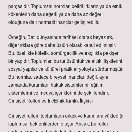
parçasıdır. Toplumsal normlar, belirli ırkların ya da etnik
kökenlerin daha değerli ya da daha az değerli
olduğuna dair normatif inançlar geliştirebilir.
Örneğin, Batı dünyasında tarihsel olarak beyaz ırk,
diğer ırklara göre daha üstün olarak kabul edilmiştir.
Bu, özellikle kölelik, sömürgecilik ve ırkçılıkla pekişen
bir yapıdır. Toplumlar, bu tür üstünlük ve altlık ilişkilerini,
sosyal yapılar ve kültürel pratikler yoluyla sürdürmüştür.
Bu normlar, sadece bireysel inançları değil, aynı
zamanda kurumları, hukuk sistemlerini, eğitim
sistemlerini ve medya içeriklerini de şekillendirir.
Cinsiyet Rolleri ve Irk/Etnik Kimlik İlişkisi
Cinsiyet rolleri, toplumların erkek ve kadınlara yüklediği
toplumsal beklentilerden oluşur. Ancak, bu roller
sadece cinsiyete dayalı değildir; aynı zamanda ırk ve