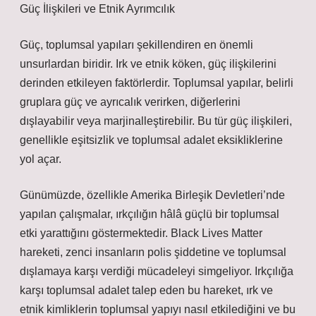
Güç İlişkileri ve Etnik Ayrımcılık
Güç, toplumsal yapıları şekillendiren en önemli
unsurlardan biridir. Irk ve etnik köken, güç ilişkilerini
derinden etkileyen faktörlerdir. Toplumsal yapılar, belirli
gruplara güç ve ayrıcalık verirken, diğerlerini
dışlayabilir veya marjinalleştirebilir. Bu tür güç ilişkileri,
genellikle eşitsizlik ve toplumsal adalet eksikliklerine
yol açar.
Günümüzde, özellikle Amerika Birleşik Devletleri’nde
yapılan çalışmalar, ırkçılığın hâlâ güçlü bir toplumsal
etki yarattığını göstermektedir. Black Lives Matter
hareketi, zenci insanların polis şiddetine ve toplumsal
dışlamaya karşı verdiği mücadeleyi simgeliyor. Irkçılığa
karşı toplumsal adalet talep eden bu hareket, ırk ve
etnik kimliklerin toplumsal yapıyı nasıl etkilediğini ve bu