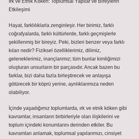
Irk ve Etnik Köken: Toplumsal Yapılar ve Bireylerin
Etkileşimi
Hayat, farklılıklarla zenginleşir. Her birimiz, farklı
coğrafyalarda, farklı kültürlerde, farklı geçmişlerle
şekillenmiş bir bireyiz. Peki, bizleri benzer veya farklı
kılan nedir? Fiziksel özelliklerimiz, dilimiz,
geleneklerimiz, inançlarımız; tüm bunlar kimliğimizi
oluşturan unsurların bir parçasıdır. Ancak bazen bu
farklar, bizi daha fazla birleştirecek ve anlayışa
götürecek bir köprü yerine, ayrılıklarımıza neden
olabiliyor.
İçinde yaşadığımız toplumlarda, ırk ve etnik köken gibi
kavramlar, insanların birbirleriyle olan ilişkilerini ve
toplum içindeki konumlarını derinden etkiler. Bu
kavramları anlamak, toplumsal yapılarımızı, cinsiyet