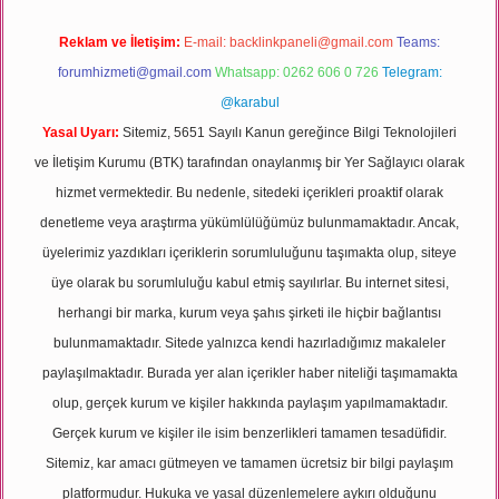
Reklam ve İletişim:
E-mail:
backlinkpaneli@gmail.com
Teams:
forumhizmeti@gmail.com
Whatsapp: 0262 606 0 726
Telegram:
@karabul
Yasal Uyarı:
Sitemiz, 5651 Sayılı Kanun gereğince Bilgi Teknolojileri
ve İletişim Kurumu (BTK) tarafından onaylanmış bir Yer Sağlayıcı olarak
hizmet vermektedir. Bu nedenle, sitedeki içerikleri proaktif olarak
denetleme veya araştırma yükümlülüğümüz bulunmamaktadır. Ancak,
üyelerimiz yazdıkları içeriklerin sorumluluğunu taşımakta olup, siteye
üye olarak bu sorumluluğu kabul etmiş sayılırlar. Bu internet sitesi,
herhangi bir marka, kurum veya şahıs şirketi ile hiçbir bağlantısı
bulunmamaktadır. Sitede yalnızca kendi hazırladığımız makaleler
paylaşılmaktadır. Burada yer alan içerikler haber niteliği taşımamakta
olup, gerçek kurum ve kişiler hakkında paylaşım yapılmamaktadır.
Gerçek kurum ve kişiler ile isim benzerlikleri tamamen tesadüfidir.
Sitemiz, kar amacı gütmeyen ve tamamen ücretsiz bir bilgi paylaşım
platformudur. Hukuka ve yasal düzenlemelere aykırı olduğunu