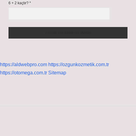
6 + 2 kaçtır?
*
https://aldwebpro.com
https://ozgunkozmetik.com.tr
https://otomega.com.tr
Sitemap
Sidebar