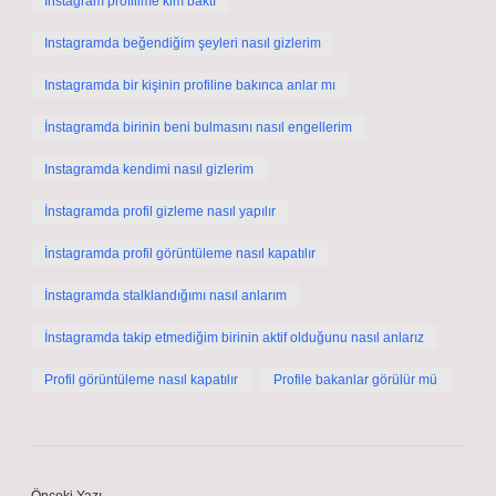
Instagram profilime kim baktı
Instagramda beğendiğim şeyleri nasıl gizlerim
Instagramda bir kişinin profiline bakınca anlar mı
İnstagramda birinin beni bulmasını nasıl engellerim
Instagramda kendimi nasıl gizlerim
İnstagramda profil gizleme nasıl yapılır
İnstagramda profil görüntüleme nasıl kapatılır
İnstagramda stalklandığımı nasıl anlarım
İnstagramda takip etmediğim birinin aktif olduğunu nasıl anlarız
Profil görüntüleme nasıl kapatılır
Profile bakanlar görülür mü