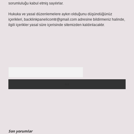
sorumluluğu kabul etmiş sayılırlar.
Hukuka ve yasal düzenlemelere aykırı olduğunu düşündüğünüz
içerikleri,
backlinkpanelicomtr@gmail.com
adresine bildirmeniz halinde,
ilgili içerikler yasal süre içerisinde sitemizden kaldırılacaktır.
Arama
Son yorumlar