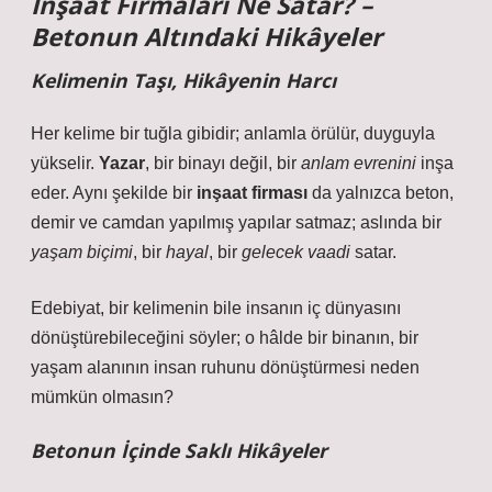
İnşaat Firmaları Ne Satar? –
Betonun Altındaki Hikâyeler
Kelimenin Taşı, Hikâyenin Harcı
Her kelime bir tuğla gibidir; anlamla örülür, duyguyla
yükselir.
Yazar
, bir binayı değil, bir
anlam evrenini
inşa
eder. Aynı şekilde bir
inşaat firması
da yalnızca beton,
demir ve camdan yapılmış yapılar satmaz; aslında bir
yaşam biçimi
, bir
hayal
, bir
gelecek vaadi
satar.
Edebiyat, bir kelimenin bile insanın iç dünyasını
dönüştürebileceğini söyler; o hâlde bir binanın, bir
yaşam alanının insan ruhunu dönüştürmesi neden
mümkün olmasın?
Betonun İçinde Saklı Hikâyeler