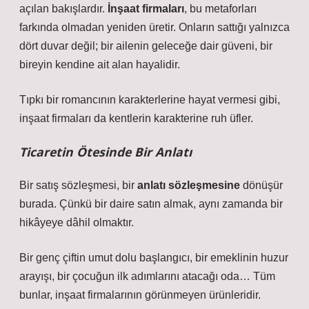
açılan bakışlardır.
İnşaat firmaları
, bu metaforları
farkında olmadan yeniden üretir. Onların sattığı yalnızca
dört duvar değil; bir ailenin geleceğe dair güveni, bir
bireyin kendine ait alan hayalidir.
Tıpkı bir romancının karakterlerine hayat vermesi gibi,
inşaat firmaları da kentlerin karakterine ruh üfler.
Ticaretin Ötesinde Bir Anlatı
Bir satış sözleşmesi, bir
anlatı sözleşmesine
dönüşür
burada. Çünkü bir daire satın almak, aynı zamanda bir
hikâyeye dâhil olmaktır.
Bir genç çiftin umut dolu başlangıcı, bir emeklinin huzur
arayışı, bir çocuğun ilk adımlarını atacağı oda… Tüm
bunlar, inşaat firmalarının görünmeyen ürünleridir.