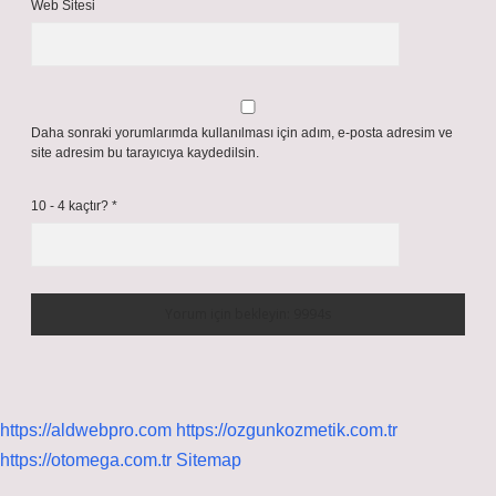
Web Sitesi
Daha sonraki yorumlarımda kullanılması için adım, e-posta adresim ve
site adresim bu tarayıcıya kaydedilsin.
10 - 4 kaçtır?
*
https://aldwebpro.com
https://ozgunkozmetik.com.tr
https://otomega.com.tr
Sitemap