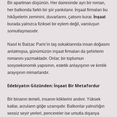
Bir apartman düşünün. Her dairesinde ayrı bir roman,
her balkonda farklı bir şiir yankılanır. İnşaat firmaları bu
hikâyelerin zeminini, duvarlarını, çatısını kurar.
İnşaat
burada yalnızca fiziksel bir eylem değil,
varoluşun
somutlaşmasıdır
.
Nasıl ki Balzac Paris’in taş sokaklarında insan doğasını
anlatmışsa, günümüzün inşaat firmaları da şehirlerin
romanını yazmaktadır. Onlar, bir toplumun
sosyoekonomik yapısının, estetik anlayışının ve kimlik
arayışının mimarlarıdır.
Edebiyatın Gözünden: İnşaat Bir Metafordur
Bir binanın temeli, insanın köklerini andırır. Yüksek
katlar, arzuların göğe uzanışıdır. Balkonlar yalnızlığın
sessiz seyir yerleri, pencereler ise umutla dışarıya