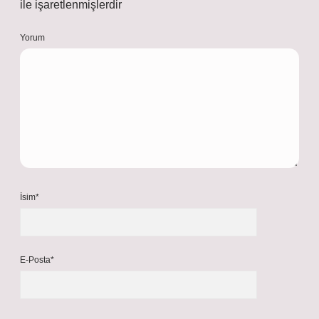
ile işaretlenmişlerdir
Yorum
İsim*
E-Posta*