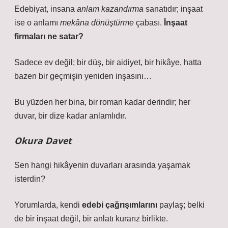
Edebiyat, insana
anlam kazandırma
sanatıdır; inşaat
ise o anlamı
mekâna dönüştürme
çabası.
İnşaat
firmaları ne satar?
Sadece ev değil; bir düş, bir aidiyet, bir hikâye, hatta
bazen bir geçmişin yeniden inşasını…
Bu yüzden her bina, bir roman kadar derindir; her
duvar, bir dize kadar anlamlıdır.
Okura Davet
Sen hangi hikâyenin duvarları arasında yaşamak
isterdin?
Yorumlarda, kendi
edebi çağrışımlarını
paylaş; belki
de bir inşaat değil, bir anlatı kurarız birlikte.