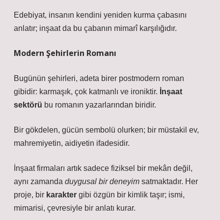
Edebiyat, insanın kendini yeniden kurma çabasını
anlatır; inşaat da bu çabanın mimarî karşılığıdır.
Modern Şehirlerin Romanı
Bugünün şehirleri, adeta birer postmodern roman
gibidir: karmaşık, çok katmanlı ve ironiktir.
İnşaat
sektörü
bu romanın yazarlarından biridir.
Bir gökdelen, gücün sembolü olurken; bir müstakil ev,
mahremiyetin, aidiyetin ifadesidir.
İnşaat firmaları artık sadece fiziksel bir mekân değil,
aynı zamanda
duygusal bir deneyim
satmaktadır. Her
proje, bir
karakter
gibi özgün bir kimlik taşır; ismi,
mimarisi, çevresiyle bir anlatı kurar.