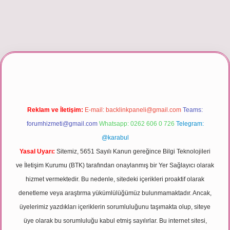
er giriş
Reklam ve İletişim:
E-mail:
backlinkpaneli@gmail.com
Teams:
forumhizmeti@gmail.com
Whatsapp: 0262 606 0 726
Telegram:
@karabul
Yasal Uyarı:
Sitemiz, 5651 Sayılı Kanun gereğince Bilgi Teknolojileri
ve İletişim Kurumu (BTK) tarafından onaylanmış bir Yer Sağlayıcı olarak
hizmet vermektedir. Bu nedenle, sitedeki içerikleri proaktif olarak
denetleme veya araştırma yükümlülüğümüz bulunmamaktadır. Ancak,
üyelerimiz yazdıkları içeriklerin sorumluluğunu taşımakta olup, siteye
üye olarak bu sorumluluğu kabul etmiş sayılırlar. Bu internet sitesi,