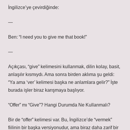
İngilizce’ye çevirdiğinde:
—
Ben: “I need you to give me that book!”
—
Açıkçası, “give” kelimesini kullanmak, dilin kolay, basit,
anlaşılır kısmıydı. Ama sonra birden aklıma şu geldi:
“Ya ama ‘ver’ kelimesi başka ne anlamlara gelir?” İşte
burada işler biraz karışmaya başlıyor.
“Offer” mı “Give”? Hangi Durumda Ne Kullanmalı?
Bir de “offer” kelimesi var. Bu, İngilizce’de “vermek”
fiilinin bir başka versiyonudur, ama biraz daha zarif bir