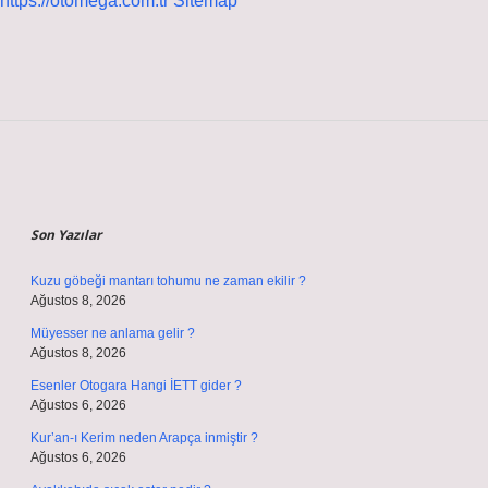
https://otomega.com.tr
Sitemap
Sidebar
Son Yazılar
Kuzu göbeği mantarı tohumu ne zaman ekilir ?
Ağustos 8, 2026
Müyesser ne anlama gelir ?
Ağustos 8, 2026
Esenler Otogara Hangi İETT gider ?
Ağustos 6, 2026
Kur’an-ı Kerim neden Arapça inmiştir ?
Ağustos 6, 2026