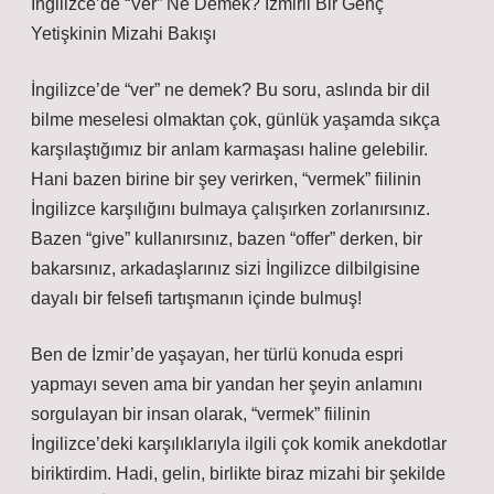
İngilizce’de “Ver” Ne Demek? İzmirli Bir Genç
Yetişkinin Mizahi Bakışı
İngilizce’de “ver” ne demek? Bu soru, aslında bir dil
bilme meselesi olmaktan çok, günlük yaşamda sıkça
karşılaştığımız bir anlam karmaşası haline gelebilir.
Hani bazen birine bir şey verirken, “vermek” fiilinin
İngilizce karşılığını bulmaya çalışırken zorlanırsınız.
Bazen “give” kullanırsınız, bazen “offer” derken, bir
bakarsınız, arkadaşlarınız sizi İngilizce dilbilgisine
dayalı bir felsefi tartışmanın içinde bulmuş!
Ben de İzmir’de yaşayan, her türlü konuda espri
yapmayı seven ama bir yandan her şeyin anlamını
sorgulayan bir insan olarak, “vermek” fiilinin
İngilizce’deki karşılıklarıyla ilgili çok komik anekdotlar
biriktirdim. Hadi, gelin, birlikte biraz mizahi bir şekilde