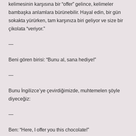
kelimesinin karşısına bir “offer” gelince, kelimeler
bambaşka anlamlara bürünebilir. Hayal edin, bir gün
sokakta yürürken, tam karşınıza biri geliyor ve size bir
çikolata “veriyor.”
—
Beni gören birisi: “Bunu al, sana hediye!”
—
Bunu İngilizce’ye çevirdiğimizde, muhtemelen şöyle
diyeceğiz:
—
Ben: “Here, I offer you this chocolate!”