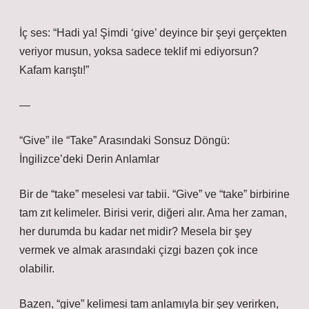
İç ses: “Hadi ya! Şimdi ‘give’ deyince bir şeyi gerçekten
veriyor musun, yoksa sadece teklif mi ediyorsun?
Kafam karıştı!”
—
“Give” ile “Take” Arasındaki Sonsuz Döngü:
İngilizce’deki Derin Anlamlar
Bir de “take” meselesi var tabii. “Give” ve “take” birbirine
tam zıt kelimeler. Birisi verir, diğeri alır. Ama her zaman,
her durumda bu kadar net midir? Mesela bir şey
vermek ve almak arasındaki çizgi bazen çok ince
olabilir.
Bazen, “give” kelimesi tam anlamıyla bir şey verirken,