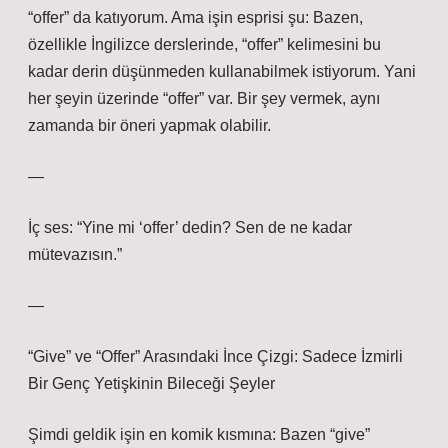
“offer” da katıyorum. Ama işin esprisi şu: Bazen,
özellikle İngilizce derslerinde, “offer” kelimesini bu
kadar derin düşünmeden kullanabilmek istiyorum. Yani
her şeyin üzerinde “offer” var. Bir şey vermek, aynı
zamanda bir öneri yapmak olabilir.
—
İç ses: “Yine mi ‘offer’ dedin? Sen de ne kadar
mütevazısın.”
—
“Give” ve “Offer” Arasındaki İnce Çizgi: Sadece İzmirli
Bir Genç Yetişkinin Bileceği Şeyler
Şimdi geldik işin en komik kısmına: Bazen “give”