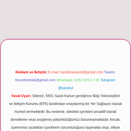
riş
Reklam ve İletişim:
E-mail:
backlinkpaneli@gmail.com
Teams:
forumhizmeti@gmail.com
Whatsapp: 0262 606 0 726
Telegram:
@karabul
Yasal Uyarı:
Sitemiz, 5651 Sayılı Kanun gereğince Bilgi Teknolojileri
ve İletişim Kurumu (BTK) tarafından onaylanmış bir Yer Sağlayıcı olarak
hizmet vermektedir. Bu nedenle, sitedeki içerikleri proaktif olarak
denetleme veya araştırma yükümlülüğümüz bulunmamaktadır. Ancak,
üyelerimiz yazdıkları içeriklerin sorumluluğunu taşımakta olup, siteye