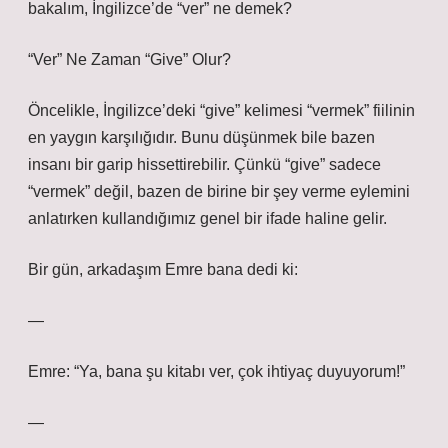
bakalım, İngilizce’de “ver” ne demek?
“Ver” Ne Zaman “Give” Olur?
Öncelikle, İngilizce’deki “give” kelimesi “vermek” fiilinin
en yaygın karşılığıdır. Bunu düşünmek bile bazen
insanı bir garip hissettirebilir. Çünkü “give” sadece
“vermek” değil, bazen de birine bir şey verme eylemini
anlatırken kullandığımız genel bir ifade haline gelir.
Bir gün, arkadaşım Emre bana dedi ki:
—
Emre: “Ya, bana şu kitabı ver, çok ihtiyaç duyuyorum!”
—