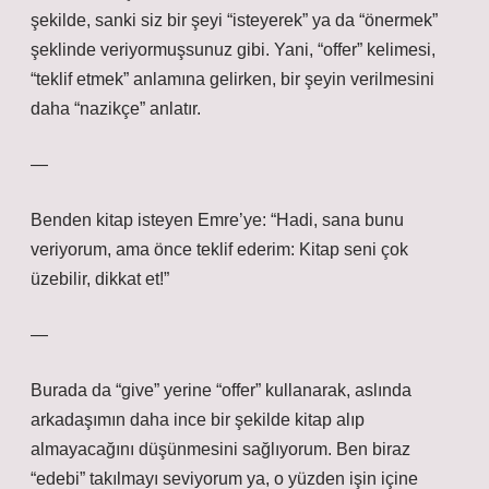
şekilde, sanki siz bir şeyi “isteyerek” ya da “önermek”
şeklinde veriyormuşsunuz gibi. Yani, “offer” kelimesi,
“teklif etmek” anlamına gelirken, bir şeyin verilmesini
daha “nazikçe” anlatır.
—
Benden kitap isteyen Emre’ye: “Hadi, sana bunu
veriyorum, ama önce teklif ederim: Kitap seni çok
üzebilir, dikkat et!”
—
Burada da “give” yerine “offer” kullanarak, aslında
arkadaşımın daha ince bir şekilde kitap alıp
almayacağını düşünmesini sağlıyorum. Ben biraz
“edebi” takılmayı seviyorum ya, o yüzden işin içine