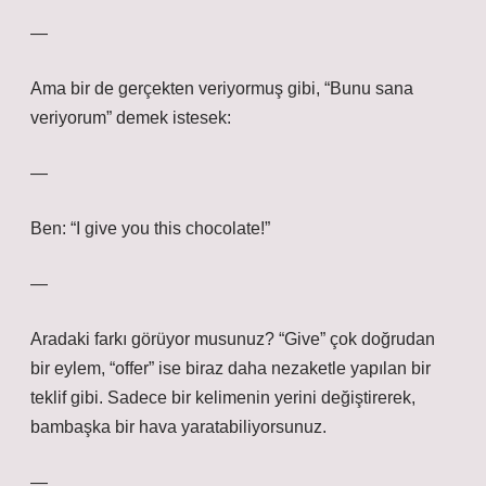
—
Ama bir de gerçekten veriyormuş gibi, “Bunu sana
veriyorum” demek istesek:
—
Ben: “I give you this chocolate!”
—
Aradaki farkı görüyor musunuz? “Give” çok doğrudan
bir eylem, “offer” ise biraz daha nezaketle yapılan bir
teklif gibi. Sadece bir kelimenin yerini değiştirerek,
bambaşka bir hava yaratabiliyorsunuz.
—