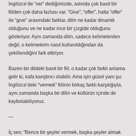
İngilizce’de “ver” dediğimizde, aslında çok basit bir
fiilden çok daha fazlası var. “Give”, “offer”, hatta “offer”
ile “give” arasındaki farklar, dilin ne kadar dinamik
olduğunu ve ne kadar ince bir çizgide olduğunu
gösteriyor. Aynı zamanda dilin, sadece kelimelerden
değil, o kelimelerin nasıl kullanıldığından da
şekillendiğini fark ettiriyor.
Bazen bir dildeki basit bir fiil, o kadar çok farklı anlama
gelir ki, kafa karıştırıcı olabilir. Ama işin güzel yanı şu:
İngilizce’deki “vermek” fiilinin birkaç farklı karşılığıyla,
aynı zamanda başka bir dilin ve kültürün içinde de
kaybolabiliyoruz.
—
İç ses: “Bence bir şeyler vermek, başka şeyler almak