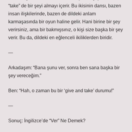
“take” de bir şeyi almayı içerir. Bu ikisinin dansı, bazen
insan ilişkilerinde, bazen de dildeki anlam
karmaşasında bir oyun haline gelir. Hani birine bir şey
verirsiniz, ama bir bakmışsınız, o kişi size başka bir şey
verir. Bu da, dildeki en eğlenceli ikiliklerden biridir.
—
Arkadaşım: “Bana şunu ver, sonra ben sana başka bir
şey vereceğim.”
Ben: “Hah, o zaman bu bir ‘give and take’ durumu!”
—
Sonuç: İngilizce’de “Ver” Ne Demek?