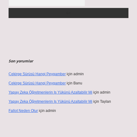
Son yorumlar
Çekirge Sürüsü Hangi Peygamber
için
admin
Çekirge Sürüsü Hangi Peygamber
için
Banu
Yapay Zeka Öğretmenlerin Iş Yükünü Azaltabilir Mi
için
admin
Yapay Zeka Öğretmenlerin Iş Yükünü Azaltabilir Mi
için
Taylan
Fallot Neden Olur
için
admin