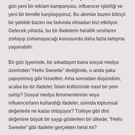
gün yeni bir reklam kampanyası, influencer işbirliği ve
yeni bir trendle karşılaşıyoruz. Bu akımlar bazen bilinçli
bir şekilde bazen ise farkında olmadan bizi etkiliyor.
Gelecek yıllarda, bu tür ifadelerin helallik sınırlarını
zorlayıp zorlamayacağı konusunda daha fazla tartışma
yaşanabilir.
Bir gün işyerinde, bir arkadaşım bana sosyal medya
üzerinden “Hello Sweetie” dediğinde, o anda şaka
yapıyormuş gibi hissettim. Ama sonradan düşündüm,
acaba bu tür ifadeler, İslam kültüründe nasıl bir yere
sahip? Sosyal medya fenomenlerinin veya
influencerların kullandığı ifadeler, aslında toplumsal
değerlerle ne kadar örtüşüyor? Türkiye gibi dini
değerlere büyük bir saygı gösterilen bir ülkede, “Hello
Sweetie” gibi ifadeler gerçekten helal mi?