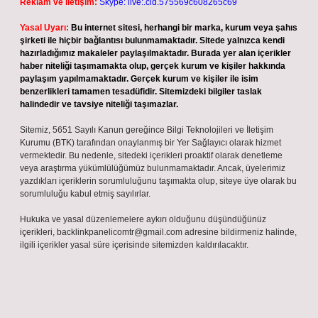
Reklam ve İletişim:
Skype: live:.cid.575569c608265c69
Yasal Uyarı:
Bu internet sitesi, herhangi bir marka, kurum veya şahıs
şirketi ile hiçbir bağlantısı bulunmamaktadır. Sitede yalnızca kendi
hazırladığımız makaleler paylaşılmaktadır. Burada yer alan içerikler
haber niteliği taşımamakta olup, gerçek kurum ve kişiler hakkında
paylaşım yapılmamaktadır. Gerçek kurum ve kişiler ile isim
benzerlikleri tamamen tesadüfidir. Sitemizdeki bilgiler taslak
halindedir ve tavsiye niteliği taşımazlar.
Sitemiz, 5651 Sayılı Kanun gereğince Bilgi Teknolojileri ve İletişim
Kurumu (BTK) tarafından onaylanmış bir Yer Sağlayıcı olarak hizmet
vermektedir. Bu nedenle, sitedeki içerikleri proaktif olarak denetleme
veya araştırma yükümlülüğümüz bulunmamaktadır. Ancak, üyelerimiz
yazdıkları içeriklerin sorumluluğunu taşımakta olup, siteye üye olarak bu
sorumluluğu kabul etmiş sayılırlar.
Hukuka ve yasal düzenlemelere aykırı olduğunu düşündüğünüz
içerikleri,
backlinkpanelicomtr@gmail.com
adresine bildirmeniz halinde,
ilgili içerikler yasal süre içerisinde sitemizden kaldırılacaktır.