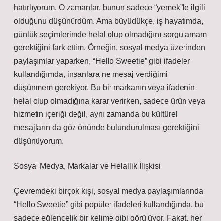
hatırlıyorum. O zamanlar, bunun sadece “yemek”le ilgili
olduğunu düşünürdüm. Ama büyüdükçe, iş hayatımda,
günlük seçimlerimde helal olup olmadığını sorgulamam
gerektiğini fark ettim. Örneğin, sosyal medya üzerinden
paylaşımlar yaparken, “Hello Sweetie” gibi ifadeler
kullandığımda, insanlara ne mesaj verdiğimi
düşünmem gerekiyor. Bu bir markanın veya ifadenin
helal olup olmadığına karar verirken, sadece ürün veya
hizmetin içeriği değil, aynı zamanda bu kültürel
mesajların da göz önünde bulundurulması gerektiğini
düşünüyorum.
Sosyal Medya, Markalar ve Helallik İlişkisi
Çevremdeki birçok kişi, sosyal medya paylaşımlarında
“Hello Sweetie” gibi popüler ifadeleri kullandığında, bu
sadece eğlencelik bir kelime gibi görülüyor. Fakat, her