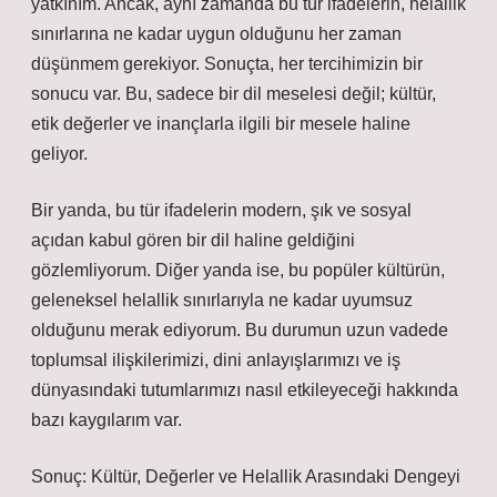
yatkınım. Ancak, aynı zamanda bu tür ifadelerin, helallik
sınırlarına ne kadar uygun olduğunu her zaman
düşünmem gerekiyor. Sonuçta, her tercihimizin bir
sonucu var. Bu, sadece bir dil meselesi değil; kültür,
etik değerler ve inançlarla ilgili bir mesele haline
geliyor.
Bir yanda, bu tür ifadelerin modern, şık ve sosyal
açıdan kabul gören bir dil haline geldiğini
gözlemliyorum. Diğer yanda ise, bu popüler kültürün,
geleneksel helallik sınırlarıyla ne kadar uyumsuz
olduğunu merak ediyorum. Bu durumun uzun vadede
toplumsal ilişkilerimizi, dini anlayışlarımızı ve iş
dünyasındaki tutumlarımızı nasıl etkileyeceği hakkında
bazı kaygılarım var.
Sonuç: Kültür, Değerler ve Helallik Arasındaki Dengeyi