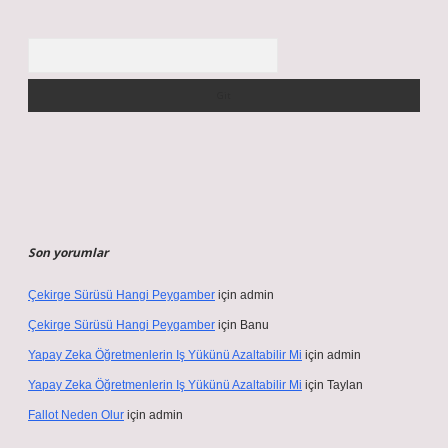
Arama
Son yorumlar
Çekirge Sürüsü Hangi Peygamber
için
admin
Çekirge Sürüsü Hangi Peygamber
için
Banu
Yapay Zeka Öğretmenlerin Iş Yükünü Azaltabilir Mi
için
admin
Yapay Zeka Öğretmenlerin Iş Yükünü Azaltabilir Mi
için
Taylan
Fallot Neden Olur
için
admin