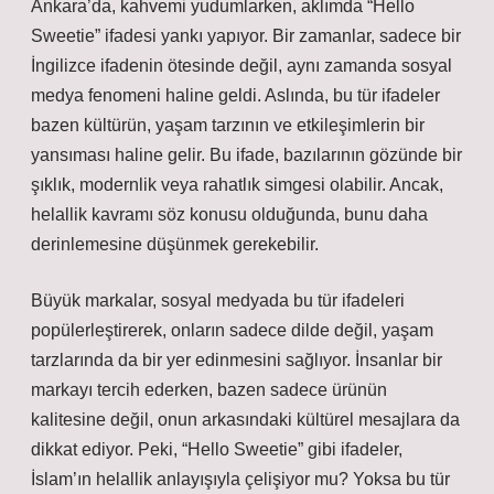
Ankara’da, kahvemi yudumlarken, aklımda “Hello
Sweetie” ifadesi yankı yapıyor. Bir zamanlar, sadece bir
İngilizce ifadenin ötesinde değil, aynı zamanda sosyal
medya fenomeni haline geldi. Aslında, bu tür ifadeler
bazen kültürün, yaşam tarzının ve etkileşimlerin bir
yansıması haline gelir. Bu ifade, bazılarının gözünde bir
şıklık, modernlik veya rahatlık simgesi olabilir. Ancak,
helallik kavramı söz konusu olduğunda, bunu daha
derinlemesine düşünmek gerekebilir.
Büyük markalar, sosyal medyada bu tür ifadeleri
popülerleştirerek, onların sadece dilde değil, yaşam
tarzlarında da bir yer edinmesini sağlıyor. İnsanlar bir
markayı tercih ederken, bazen sadece ürünün
kalitesine değil, onun arkasındaki kültürel mesajlara da
dikkat ediyor. Peki, “Hello Sweetie” gibi ifadeler,
İslam’ın helallik anlayışıyla çelişiyor mu? Yoksa bu tür