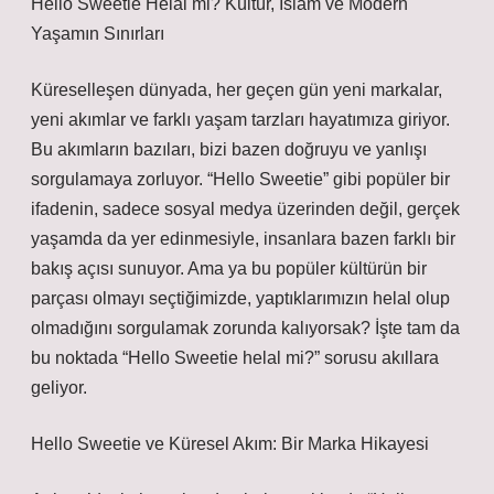
Hello Sweetie Helal mi? Kültür, İslam ve Modern
Yaşamın Sınırları
Küreselleşen dünyada, her geçen gün yeni markalar,
yeni akımlar ve farklı yaşam tarzları hayatımıza giriyor.
Bu akımların bazıları, bizi bazen doğruyu ve yanlışı
sorgulamaya zorluyor. “Hello Sweetie” gibi popüler bir
ifadenin, sadece sosyal medya üzerinden değil, gerçek
yaşamda da yer edinmesiyle, insanlara bazen farklı bir
bakış açısı sunuyor. Ama ya bu popüler kültürün bir
parçası olmayı seçtiğimizde, yaptıklarımızın helal olup
olmadığını sorgulamak zorunda kalıyorsak? İşte tam da
bu noktada “Hello Sweetie helal mi?” sorusu akıllara
geliyor.
Hello Sweetie ve Küresel Akım: Bir Marka Hikayesi