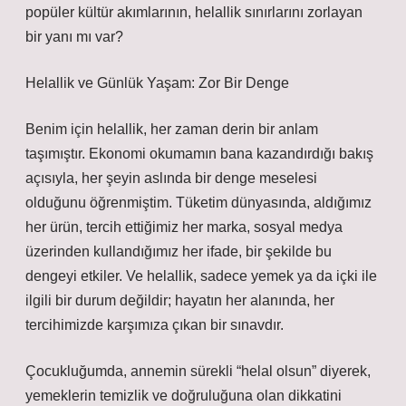
popüler kültür akımlarının, helallik sınırlarını zorlayan
bir yanı mı var?
Helallik ve Günlük Yaşam: Zor Bir Denge
Benim için helallik, her zaman derin bir anlam
taşımıştır. Ekonomi okumamın bana kazandırdığı bakış
açısıyla, her şeyin aslında bir denge meselesi
olduğunu öğrenmiştim. Tüketim dünyasında, aldığımız
her ürün, tercih ettiğimiz her marka, sosyal medya
üzerinden kullandığımız her ifade, bir şekilde bu
dengeyi etkiler. Ve helallik, sadece yemek ya da içki ile
ilgili bir durum değildir; hayatın her alanında, her
tercihimizde karşımıza çıkan bir sınavdır.
Çocukluğumda, annemin sürekli “helal olsun” diyerek,
yemeklerin temizlik ve doğruluğuna olan dikkatini