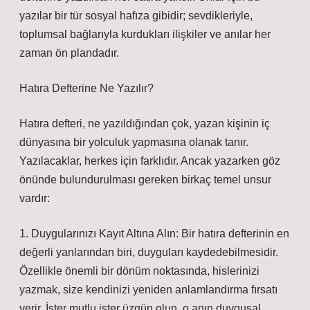
yazılar bir tür sosyal hafıza gibidir; sevdikleriyle,
toplumsal bağlarıyla kurdukları ilişkiler ve anılar her
zaman ön plandadır.
Hatıra Defterine Ne Yazılır?
Hatıra defteri, ne yazıldığından çok, yazan kişinin iç
dünyasına bir yolculuk yapmasına olanak tanır.
Yazılacaklar, herkes için farklıdır. Ancak yazarken göz
önünde bulundurulması gereken birkaç temel unsur
vardır:
1. Duygularınızı Kayıt Altına Alın: Bir hatıra defterinin en
değerli yanlarından biri, duyguları kaydedebilmesidir.
Özellikle önemli bir dönüm noktasında, hislerinizi
yazmak, size kendinizi yeniden anlamlandırma fırsatı
verir. İster mutlu ister üzgün olun, o anın duygusal