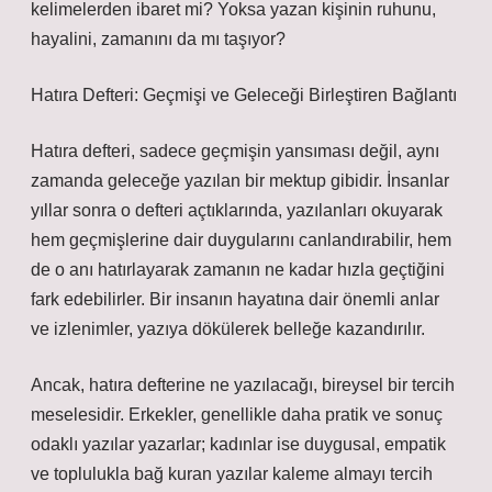
kelimelerden ibaret mi? Yoksa yazan kişinin ruhunu,
hayalini, zamanını da mı taşıyor?
Hatıra Defteri: Geçmişi ve Geleceği Birleştiren Bağlantı
Hatıra defteri, sadece geçmişin yansıması değil, aynı
zamanda geleceğe yazılan bir mektup gibidir. İnsanlar
yıllar sonra o defteri açtıklarında, yazılanları okuyarak
hem geçmişlerine dair duygularını canlandırabilir, hem
de o anı hatırlayarak zamanın ne kadar hızla geçtiğini
fark edebilirler. Bir insanın hayatına dair önemli anlar
ve izlenimler, yazıya dökülerek belleğe kazandırılır.
Ancak, hatıra defterine ne yazılacağı, bireysel bir tercih
meselesidir. Erkekler, genellikle daha pratik ve sonuç
odaklı yazılar yazarlar; kadınlar ise duygusal, empatik
ve toplulukla bağ kuran yazılar kaleme almayı tercih