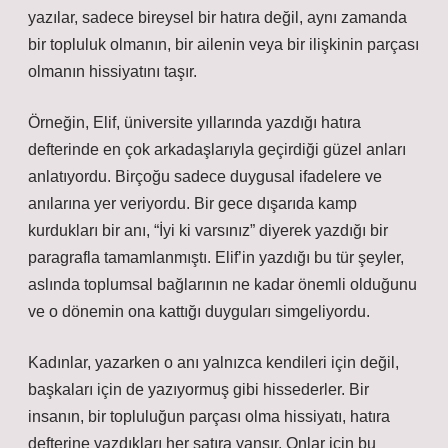
yazılar, sadece bireysel bir hatıra değil, aynı zamanda
bir topluluk olmanın, bir ailenin veya bir ilişkinin parçası
olmanın hissiyatını taşır.
Örneğin, Elif, üniversite yıllarında yazdığı hatıra
defterinde en çok arkadaşlarıyla geçirdiği güzel anları
anlatıyordu. Birçoğu sadece duygusal ifadelere ve
anılarına yer veriyordu. Bir gece dışarıda kamp
kurdukları bir anı, “İyi ki varsınız” diyerek yazdığı bir
paragrafla tamamlanmıştı. Elif’in yazdığı bu tür şeyler,
aslında toplumsal bağlarının ne kadar önemli olduğunu
ve o dönemin ona kattığı duyguları simgeliyordu.
Kadınlar, yazarken o anı yalnızca kendileri için değil,
başkaları için de yazıyormuş gibi hissederler. Bir
insanın, bir topluluğun parçası olma hissiyatı, hatıra
defterine yazdıkları her satıra yansır. Onlar için bu