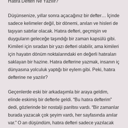
Hatıra Defteri Ne Yazılır?
Düşünsenize, yıllar sonra açacağınız bir defter… İçinde
sadece kelimeler değil, bir dönemi, anıları ve hisleri de
taşıyan satırlar olacak. Hatıra defteri, geçmişin ve
duyguların geleceğe taşındığı bir zaman kapsülü gibi.
Kimileri için sıradan bir yazı defteri olabilir, ama kimileri
için hayatın dönüm noktalarındaki en değerli hatıraları
saklayan bir hazine. Hatıra defterine yazmak, insanın iç
dünyasına yolculuk yaptığı bir eylem gibi. Peki, hatıra
defterine ne yazılır?
Geçenlerde eski bir arkadaşımla bir araya geldim,
elinde eskimiş bir defterle geldi. “Bu hatıra defterim”
dedi, gözlerinde bir nostalji parıltısı vardı. “Bir zamanlar
burada yazacak çok şeyim vardı, her sayfasında anılar
var.” O an düşündüm, hatıra defteri sadece yazılacak