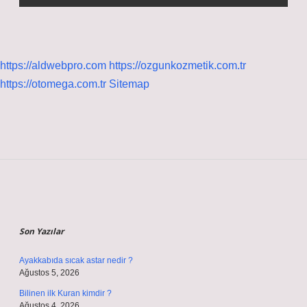
https://aldwebpro.com
https://ozgunkozmetik.com.tr
https://otomega.com.tr
Sitemap
Sidebar
Son Yazılar
Ayakkabıda sıcak astar nedir ?
Ağustos 5, 2026
Bilinen ilk Kuran kimdir ?
Ağustos 4, 2026