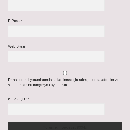
E-Posta*
Web Sitesi
Daha sonraki yorumlarımda kullanılması için adım, e-posta adresim ve
site adresim bu tarayıcıya kaydedilsin.
6 + 2 kaçtır?
*