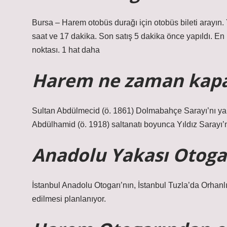
Bursa – Harem otobüs durağı için otobüs bileti arayın.
saat ve 17 dakika. Son satış 5 dakika önce yapıldı. E
noktası. 1 hat daha
Harem ne zaman kap
Sultan Abdülmecid (ö. 1861) Dolmabahçe Sarayı’nı yaptı
Abdülhamid (ö. 1918) saltanatı boyunca Yıldız Sarayı
Anadolu Yakası Otoga
İstanbul Anadolu Otogarı’nın, İstanbul Tuzla’da Orhanlı 
edilmesi planlanıyor.