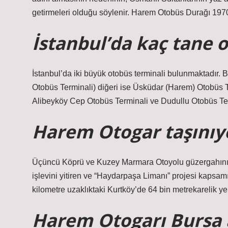
getirmeleri olduğu söylenir. Harem Otobüs Durağı 1970 
İstanbul’da kaç tane 
İstanbul’da iki büyük otobüs terminali bulunmaktadır.
Otobüs Terminali) diğeri ise Üsküdar (Harem) Otobüs Ter
Alibeyköy Cep Otobüs Terminali ve Dudullu Otobüs Ter
Harem Otogar taşınıy
Üçüncü Köprü ve Kuzey Marmara Otoyolu güzergahının ş
işlevini yitiren ve “Haydarpaşa Limanı” projesi kaps
kilometre uzaklıktaki Kurtköy’de 64 bin metrekarelik ye
Harem Otogarı Bursa 