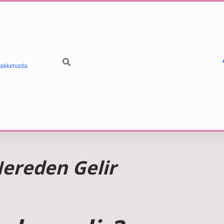
akkımızda
ereden Gelir