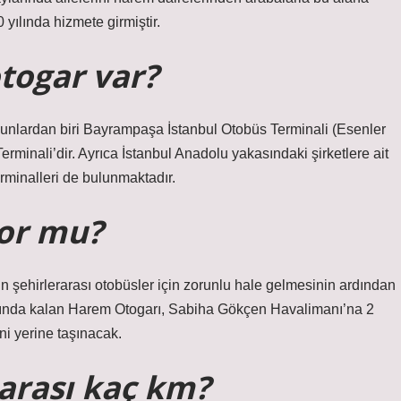
yılında hizmete girmiştir.
otogar var?
 Bunlardan biri Bayrampaşa İstanbul Otobüs Terminali (Esenler
minali’dir. Ayrıca İstanbul Anadolu yakasındaki şirketlere ait
minalleri de bulunmaktadır.
or mu?
ehirlerarası otobüsler için zorunlu hale gelmesinin ardından
amında kalan Harem Otogarı, Sabiha Gökçen Havalimanı’na 2
ni yerine taşınacak.
arası kaç km?