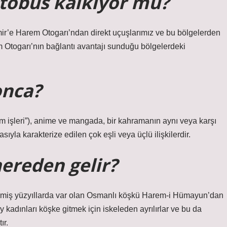
tobüs kalkıyor mu?
ir’e Harem Otogarı’ndan direkt uçuşlarımız ve bu bölgelerden
 Otogarı’nın bağlantı avantajı sunduğu bölgelerdeki
onca?
eri”), anime ve mangada, bir kahramanın aynı veya karşı
sıyla karakterize edilen çok eşli veya üçlü ilişkilerdir.
ereden gelir?
çmiş yüzyıllarda var olan Osmanlı köşkü Harem-i Hümayun’dan
 kadınları köşke gitmek için iskeleden ayrılırlar ve bu da
ır.