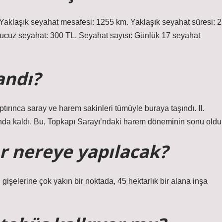
 Yaklaşık seyahat mesafesi: 1255 km. Yaklaşık seyahat süresi: 2
n ucuz seyahat: 300 TL. Seyahat sayısı: Günlük 17 seyahat
andı?
rınca saray ve harem sakinleri tümüyle buraya taşındı. II.
’nda kaldı. Bu, Topkapı Sarayı’ndaki harem döneminin sonu oldu
r nereye yapılacak?
gişelerine çok yakın bir noktada, 45 hektarlık bir alana inşa