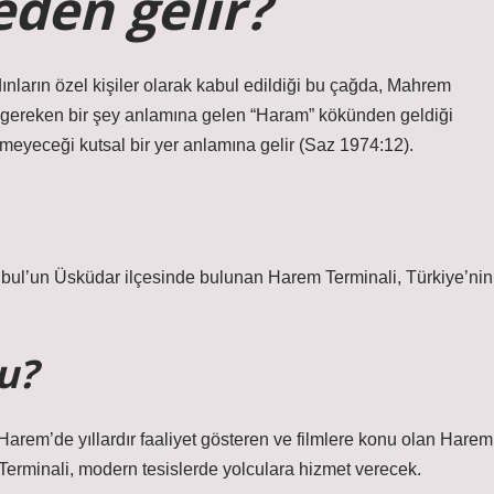
den gelir?
ınların özel kişiler olarak kabul edildiği bu çağda, Mahrem
gereken bir şey anlamına gelen “Haram” kökünden geldiği
meyeceği kutsal bir yer anlamına gelir (Saz 1974:12).
nbul’un Üsküdar ilçesinde bulunan Harem Terminali, Türkiye’nin
u?
Harem’de yıllardır faaliyet gösteren ve filmlere konu olan Harem
Terminali, modern tesislerde yolculara hizmet verecek.