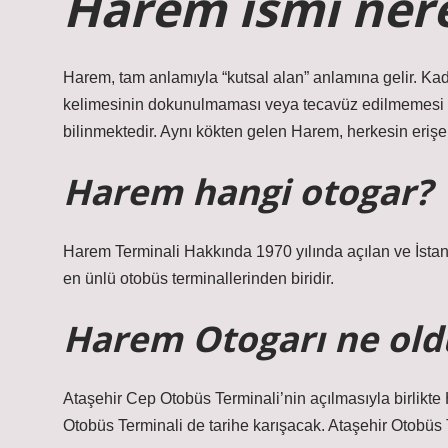
Harem ismi nere
Harem, tam anlamıyla “kutsal alan” anlamına gelir. Kad
kelimesinin dokunulmaması veya tecavüz edilmemesi 
bilinmektedir. Aynı kökten gelen Harem, herkesin erişe
Harem hangi otogar?
Harem Terminali Hakkında 1970 yılında açılan ve İsta
en ünlü otobüs terminallerinden biridir.
Harem Otogarı ne old
Ataşehir Cep Otobüs Terminali’nin açılmasıyla birlikte 
Otobüs Terminali de tarihe karışacak. Ataşehir Otobüs 