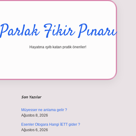
Parlak Fikir Pınarı
Hayatına ışıltı katan pratik öneriler!
Sidebar
betexper giri
Son Yazılar
Müyesser ne anlama gelir ?
Ağustos 8, 2026
Esenler Otogara Hangi İETT gider ?
Ağustos 6, 2026