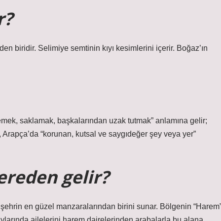
r?
 biridir. Selimiye semtinin kıyı kesimlerini içerir. Boğaz’ın
, Arapça’da “korunan, kutsal ve saygıdeğer şey veya yer”
ereden gelir?
ehrin en güzel manzaralarından birini sunar. Bölgenin “Harem
ylarında ailelerini harem dairelerinden arabalarla bu alana