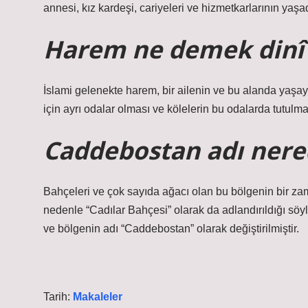
annesi, kız kardeşi, cariyeleri ve hizmetkarlarının yaşad
Harem ne demek dinî
İslami gelenekte harem, bir ailenin ve bu alanda yaşay
için ayrı odalar olması ve kölelerin bu odalarda tutulmas
Caddebostan adı nere
Bahçeleri ve çok sayıda ağacı olan bu bölgenin bir zam
nedenle “Cadılar Bahçesi” olarak da adlandırıldığı söyl
ve bölgenin adı “Caddebostan” olarak değiştirilmiştir.
Tarih:
Makaleler