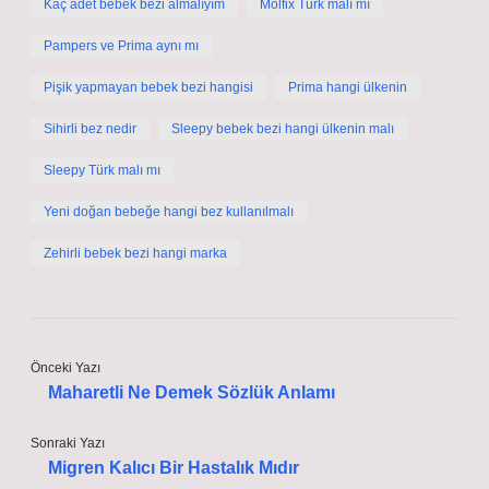
Kaç adet bebek bezi almalıyım
Molfix Türk malı mı
Pampers ve Prima aynı mı
Pişik yapmayan bebek bezi hangisi
Prima hangi ülkenin
Sihirli bez nedir
Sleepy bebek bezi hangi ülkenin malı
Sleepy Türk malı mı
Yeni doğan bebeğe hangi bez kullanılmalı
Zehirli bebek bezi hangi marka
Önceki Yazı
Maharetli Ne Demek Sözlük Anlamı
Sonraki Yazı
Migren Kalıcı Bir Hastalık Mıdır