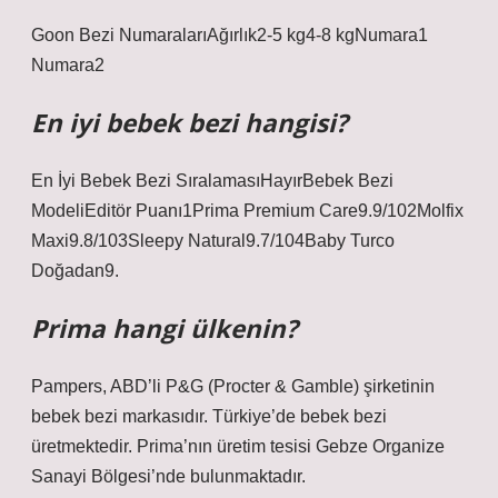
Goon Bezi NumaralarıAğırlık2-5 kg4-8 kgNumara1
Numara2
En iyi bebek bezi hangisi?
En İyi Bebek Bezi SıralamasıHayırBebek Bezi
ModeliEditör Puanı1Prima Premium Care9.9/102Molfix
Maxi9.8/103Sleepy Natural9.7/104Baby Turco
Doğadan9.
Prima hangi ülkenin?
Pampers, ABD’li P&G (Procter & Gamble) şirketinin
bebek bezi markasıdır. Türkiye’de bebek bezi
üretmektedir. Prima’nın üretim tesisi Gebze Organize
Sanayi Bölgesi’nde bulunmaktadır.