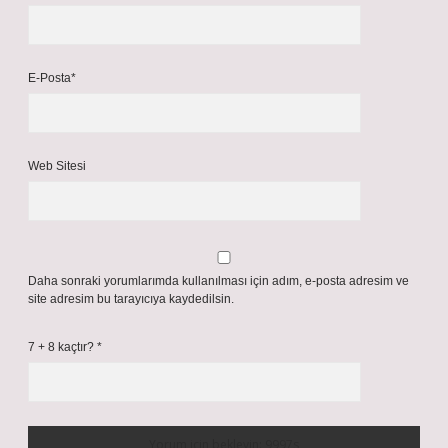
E-Posta*
Web Sitesi
Daha sonraki yorumlarımda kullanılması için adım, e-posta adresim ve
site adresim bu tarayıcıya kaydedilsin.
7 + 8 kaçtır?
*