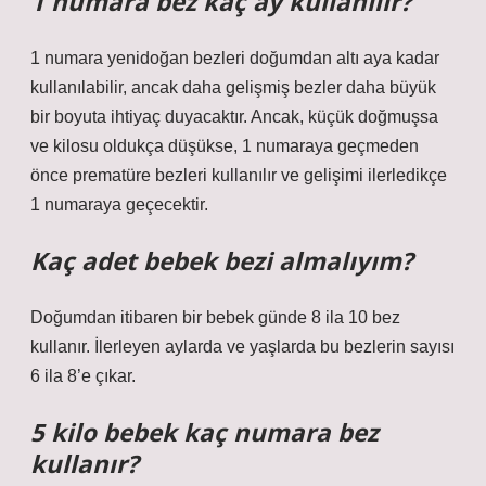
1 numara bez kaç ay kullanılır?
1 numara yenidoğan bezleri doğumdan altı aya kadar
kullanılabilir, ancak daha gelişmiş bezler daha büyük
bir boyuta ihtiyaç duyacaktır. Ancak, küçük doğmuşsa
ve kilosu oldukça düşükse, 1 numaraya geçmeden
önce prematüre bezleri kullanılır ve gelişimi ilerledikçe
1 numaraya geçecektir.
Kaç adet bebek bezi almalıyım?
Doğumdan itibaren bir bebek günde 8 ila 10 bez
kullanır. İlerleyen aylarda ve yaşlarda bu bezlerin sayısı
6 ila 8’e çıkar.
5 kilo bebek kaç numara bez
kullanır?