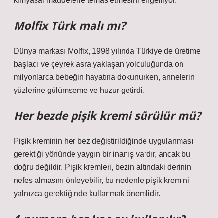
kimyasal maddelerle temas etmesini engelliyor.
Molfix Türk malı mı?
Dünya markası Molfix, 1998 yılında Türkiye’de üretime
başladı ve çeyrek asra yaklaşan yolculuğunda on
milyonlarca bebeğin hayatına dokunurken, annelerin
yüzlerine gülümseme ve huzur getirdi.
Her bezde pişik kremi sürülür mü?
Pişik kreminin her bez değiştirildiğinde uygulanması
gerektiği yönünde yaygın bir inanış vardır, ancak bu
doğru değildir. Pişik kremleri, bezin altındaki derinin
nefes almasını önleyebilir, bu nedenle pişik kremini
yalnızca gerektiğinde kullanmak önemlidir.