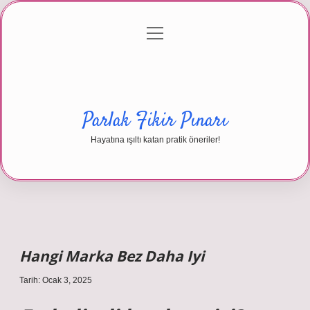
menüyü
Anasayfa
Gizlilik Politikası
Yasal Uyarı
aç
Hakkımızda
Parlak Fikir Pınarı
Hayatına ışıltı katan pratik öneriler!
Hangi Marka Bez Daha Iyi
Tarih: Ocak 3, 2025