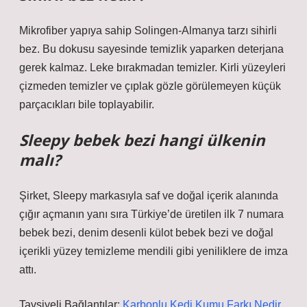
Mikrofiber yapıya sahip Solingen-Almanya tarzı sihirli
bez. Bu dokusu sayesinde temizlik yaparken deterjana
gerek kalmaz. Leke bırakmadan temizler. Kirli yüzeyleri
çizmeden temizler ve çıplak gözle görülemeyen küçük
parçacıkları bile toplayabilir.
Sleepy bebek bezi hangi ülkenin
malı?
Şirket, Sleepy markasıyla saf ve doğal içerik alanında
çığır açmanın yanı sıra Türkiye’de üretilen ilk 7 numara
bebek bezi, denim desenli külot bebek bezi ve doğal
içerikli yüzey temizleme mendili gibi yeniliklere de imza
attı.
Tavsiyeli Bağlantılar:
Karbonlu Kedi Kumu Farkı Nedir