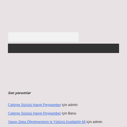
Arama
Son yorumlar
Çekirge Sürüsü Hangi Peygamber
için
admin
Çekirge Sürüsü Hangi Peygamber
için
Banu
Yapay Zeka Öğretmenlerin Iş Yükünü Azaltabilir Mi
için
admin