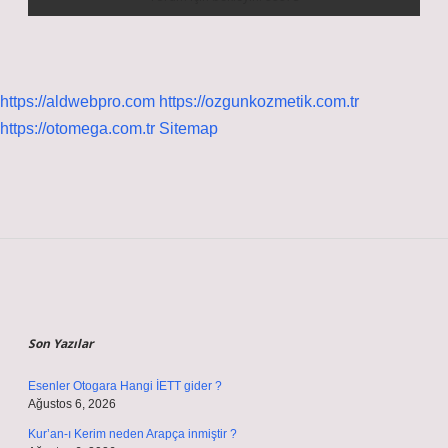
https://aldwebpro.com
https://ozgunkozmetik.com.tr
https://otomega.com.tr
Sitemap
Sidebar
Son Yazılar
Esenler Otogara Hangi İETT gider ?
Ağustos 6, 2026
Kur’an-ı Kerim neden Arapça inmiştir ?