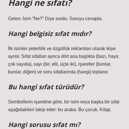
Hangi ne sıfatı?
Gelen: İsim “Ne?” Diye sordu. Soruyu cevapla.
Hangi belgisiz sıfat mıdır?
İlk isimler yeterlilik ve özgüllük reklamları olarak ikiye
ayrılır. Sıfat sıfatları ayrıca dört ana başlıkta (bazı, hayır,
çok sayıda), sayı (bir, elli, üçte iki), işaretler (bunlar,
bunlar, diğeri) ve soru sıfatlarında (hangi) toplanır.
Bu hangi sıfat türüdür?
Sembollerin işaretine göre, bir isim veya başka bir sıfat
aşağıdakileri takip eder: bu araba. Bu çocuk. Kitap.
Hangi sorusu sıfat mı?