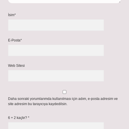
İsim*
E-Posta*
Web Sitesi
Daha sonraki yorumlarımda kullanılması için adım, e-posta adresim ve
site adresim bu tarayıcıya kaydedilsin.
6 + 2 kaçtır?
*