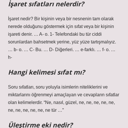
İşaret sıfatları nelerdir?
İşaret nedir? Bir kişinin veya bir nesnenin tam olarak
nerede olduğunu göstermek için sıfat veya bir kişinin
işareti denir. … A- o. 1- Telefondaki bu tür ciddi
sorunlardan bahsetmek yerine, yüz yüze tartışmalıyız.
… b- o. … C- Bu. … D- Diğerleri. … e-farklı. … f- o. …
h-
Hangi kelimesi sıfat mı?
Soru sıfatları, soru yoluyla isimlerin niteliklerini ve
miktarlarını öğrenmeyi amaçlayan ve cevapların sıfatlar
olan kelimelerdir. “Ne, nasıl, güzel, ne, ne, ne, ne, ne,
ne, ne, ne, ne, ne, ne tür …”
Üleştirme eki nedir?