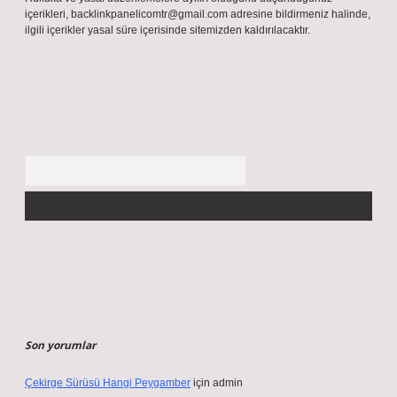
içerikleri,
backlinkpanelicomtr@gmail.com
adresine bildirmeniz halinde,
ilgili içerikler yasal süre içerisinde sitemizden kaldırılacaktır.
Arama
Son yorumlar
Çekirge Sürüsü Hangi Peygamber
için
admin