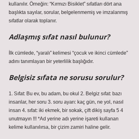
kullanılır. Örneğin: “Kırmızı Bisiklet” sıfatları dört ana
başlıkta sayılar, sorular, belgelenmemiş ve imzalanmış
sıfatlar olarak toplanır.
Adlaşmış sıfat nasıl bulunur?
İlk cümlede, “yaralı” kelimesi “çocuk ve ikinci cümlede”
adını tanımlayan bir yeterlilik başlığıdır.
Belgisiz sıfata ne sorusu sorulur?
1. Sıfat: Bu ev, bu adam, bu okul 2. Belgiz sıfat: bazı
insanlar, her soru 3. soru ayarı: kaç gün, ne yol, nasıl
insan 4. sıfat: iki ekmek, bir sokak, çift dikiş sayfa 5 4
unutmayın !!! *Ad yerine adı yerine işareti kullanan
kelime kullanılırsa, bir çizim zamiri haline gelir.