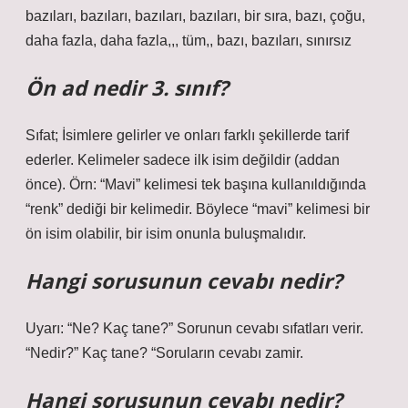
bazıları, bazıları, bazıları, bazıları, bir sıra, bazı, çoğu,
daha fazla, daha fazla,,, tüm,, bazı, bazıları, sınırsız
Ön ad nedir 3. sınıf?
Sıfat; İsimlere gelirler ve onları farklı şekillerde tarif
ederler. Kelimeler sadece ilk isim değildir (addan
önce). Örn: “Mavi” kelimesi tek başına kullanıldığında
“renk” dediği bir kelimedir. Böylece “mavi” kelimesi bir
ön isim olabilir, bir isim onunla buluşmalıdır.
Hangi sorusunun cevabı nedir?
Uyarı: “Ne? Kaç tane?” Sorunun cevabı sıfatları verir.
“Nedir?” Kaç tane? “Soruların cevabı zamir.
Hangi sorusunun cevabı nedir?