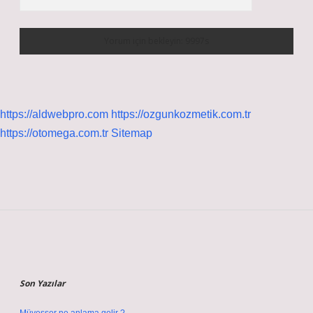
https://aldwebpro.com
https://ozgunkozmetik.com.tr
https://otomega.com.tr
Sitemap
Sidebar
Son Yazılar