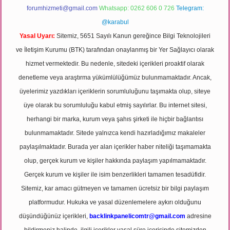
forumhizmeti@gmail.com
Whatsapp: 0262 606 0 726
Telegram:
@karabul
Yasal Uyarı:
Sitemiz, 5651 Sayılı Kanun gereğince Bilgi Teknolojileri
ve İletişim Kurumu (BTK) tarafından onaylanmış bir Yer Sağlayıcı olarak
hizmet vermektedir. Bu nedenle, sitedeki içerikleri proaktif olarak
denetleme veya araştırma yükümlülüğümüz bulunmamaktadır. Ancak,
üyelerimiz yazdıkları içeriklerin sorumluluğunu taşımakta olup, siteye
üye olarak bu sorumluluğu kabul etmiş sayılırlar. Bu internet sitesi,
herhangi bir marka, kurum veya şahıs şirketi ile hiçbir bağlantısı
bulunmamaktadır. Sitede yalnızca kendi hazırladığımız makaleler
paylaşılmaktadır. Burada yer alan içerikler haber niteliği taşımamakta
olup, gerçek kurum ve kişiler hakkında paylaşım yapılmamaktadır.
Gerçek kurum ve kişiler ile isim benzerlikleri tamamen tesadüfidir.
Sitemiz, kar amacı gütmeyen ve tamamen ücretsiz bir bilgi paylaşım
platformudur. Hukuka ve yasal düzenlemelere aykırı olduğunu
düşündüğünüz içerikleri,
backlinkpanelicomtr@gmail.com
adresine