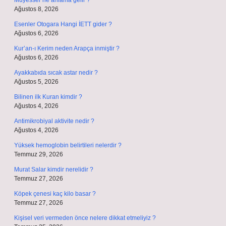
Müyesser ne anlama gelir ?
Ağustos 8, 2026
Esenler Otogara Hangi İETT gider ?
Ağustos 6, 2026
Kur’an-ı Kerim neden Arapça inmiştir ?
Ağustos 6, 2026
Ayakkabıda sıcak astar nedir ?
Ağustos 5, 2026
Bilinen ilk Kuran kimdir ?
Ağustos 4, 2026
Antimikrobiyal aktivite nedir ?
Ağustos 4, 2026
Yüksek hemoglobin belirtileri nelerdir ?
Temmuz 29, 2026
Murat Salar kimdir nerelidir ?
Temmuz 27, 2026
Köpek çenesi kaç kilo basar ?
Temmuz 27, 2026
Kişisel veri vermeden önce nelere dikkat etmeliyiz ?