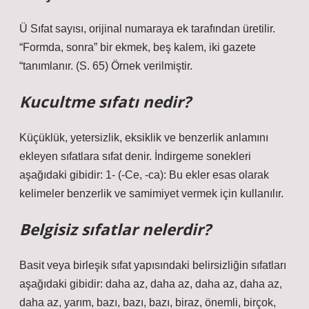
Ü Sıfat sayısı, orijinal numaraya ek tarafından üretilir.
“Formda, sonra” bir ekmek, beş kalem, iki gazete
“tanımlanır. (S. 65) Örnek verilmiştir.
Kucultme sıfatı nedir?
Küçüklük, yetersizlik, eksiklik ve benzerlik anlamını
ekleyen sıfatlara sıfat denir. İndirgeme sonekleri
aşağıdaki gibidir: 1- (-Ce, -ca): Bu ekler esas olarak
kelimeler benzerlik ve samimiyet vermek için kullanılır.
Belgisiz sıfatlar nelerdir?
Basit veya birleşik sıfat yapısındaki belirsizliğin sıfatları
aşağıdaki gibidir: daha az, daha az, daha az, daha az,
daha az, yarım, bazı, bazı, bazı, biraz, önemli, birçok,