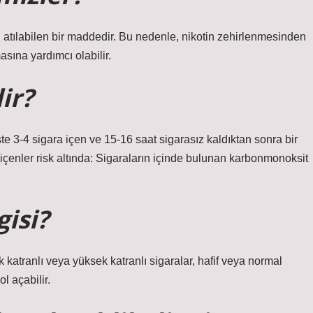
n atılabilen bir maddedir. Bu nedenle, nikotin zehirlenmesinden
ına yardımcı olabilir.
ir?
üste 3-4 sigara içen ve 15-16 saat sigarasız kaldıktan sonra bir
enler risk altında: Sigaraların içinde bulunan karbonmonoksit
gisi?
k katranlı veya yüksek katranlı sigaralar, hafif veya normal
l açabilir.