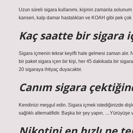
Uzun süreli sigara kullanımı, kişinin zamanla solunum yo
kanseri, kalp damar hastalıkları ve KOAH gibi pek çok
Kaç saatte bir sigara i
Sigara içmenin tekrar keyifli hale gelmesi zaman alır. 
bir paket sigara içen bir kişi, her 45 dakikada bir siga
20 sigaraya ihtiyaç duyacaktır.
Canım sigara çektiği
Kendinizi meşgul edin. Sigara içmek istediğinizde dişle
sağlıklı alternatifidir. Başka bir şey yapın. …Yürüyüş
Nikotini en hızlı ne t