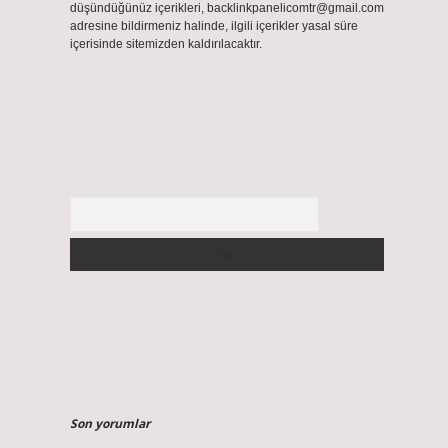
düşündüğünüz içerikleri,
backlinkpanelicomtr@gmail.com
adresine bildirmeniz halinde, ilgili içerikler yasal süre
içerisinde sitemizden kaldırılacaktır.
Arama
Son yorumlar