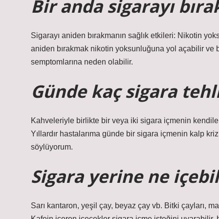
Bir anda sigarayı bıra
Sigarayı aniden bırakmanın sağlık etkileri: Nikotin yoks
aniden bırakmak nikotin yoksunluğuna yol açabilir ve bu
semptomlarına neden olabilir.
Günde kaç sigara tehli
Kahveleriyle birlikte bir veya iki sigara içmenin kendile
Yıllardır hastalarıma günde bir sigara içmenin kalp kriz
söylüyorum.
Sigara yerine ne içebi
Sarı kantaron, yeşil çay, beyaz çay vb. Bitki çayları, mad
Kafein içeren içecekler sigara içme isteğini uyarabilir