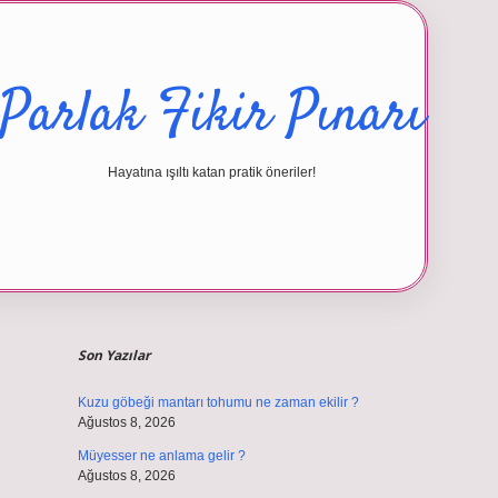
Parlak Fikir Pınarı
Hayatına ışıltı katan pratik öneriler!
Sidebar
betexper giriş
Son Yazılar
Kuzu göbeği mantarı tohumu ne zaman ekilir ?
Ağustos 8, 2026
Müyesser ne anlama gelir ?
Ağustos 8, 2026