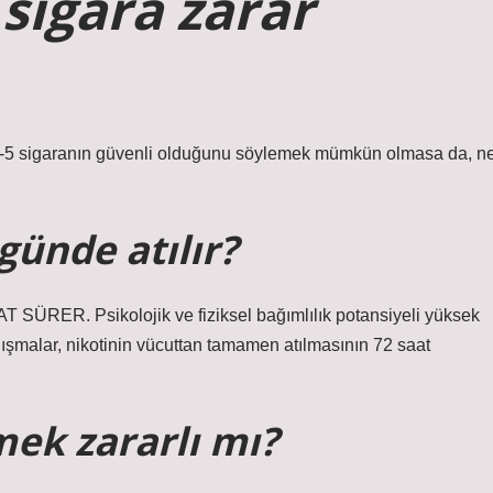
sigara zarar
de 3-5 sigaranın güvenli olduğunu söylemek mümkün olmasa da, n
günde atılır?
R. Psikolojik ve fiziksel bağımlılık potansiyeli yüksek
lışmalar, nikotinin vücuttan tamamen atılmasının 72 saat
mek zararlı mı?