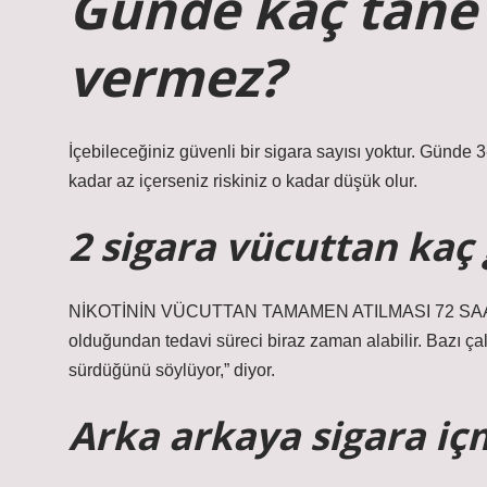
Günde kaç tane 
vermez?
İçebileceğiniz güvenli bir sigara sayısı yoktur. Gün
kadar az içerseniz riskiniz o kadar düşük olur.
2 sigara vücuttan kaç 
NİKOTİNİN VÜCUTTAN TAMAMEN ATILMASI 72 SAAT SÜRE
olduğundan tedavi süreci biraz zaman alabilir. Bazı ça
sürdüğünü söylüyor,” diyor.
Arka arkaya sigara iç