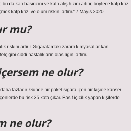
 bu da kan basıncını ve kalp atış hızını artırır, böylece kalp krizi
 içmek kalp krizi ve ölüm riskini artırır.” 7 Mayıs 2020
lur mu?
 riskini artırır. Sigaralardaki zararlı kimyasallar kan
lç gibi ciddi hastalıkların olasılığını artırır.
içersem ne olur?
 daha fazladır. Günde bir paket sigara içen bir kişide kanser
çenlerde bu risk 25 kata çıkar. Pasif içicilik yapan kişilerde
m ne olur?