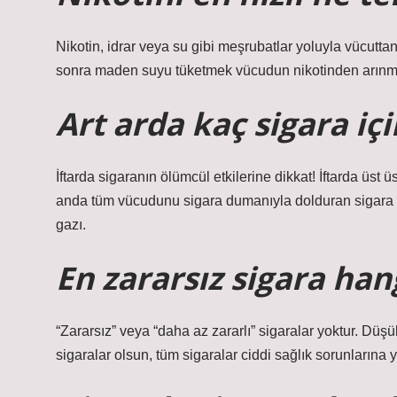
Nikotin, idrar veya su gibi meşrubatlar yoluyla vücutta
sonra maden suyu tüketmek vücudun nikotinden arınmas
Art arda kaç sigara içil
İftarda sigaranın ölümcül etkilerine dikkat! İftarda üst 
anda tüm vücudunu sigara dumanıyla dolduran sigara iç
gazı.
En zararsız sigara han
“Zararsız” veya “daha az zararlı” sigaralar yoktur. Düşü
sigaralar olsun, tüm sigaralar ciddi sağlık sorunlarına yo