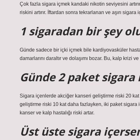
Çok fazla sigara içmek kandaki nikotin seviyesini artırır,
riskini artırır. İftardan sonra tekrarlanan ve aşırı sigara
1 sigaradan bir şey o
Günde sadece bir içki içmek bile kardiyovasküler hastalık
damarlarını daraltır ve dolaşımı bozar. Bu, kalp krizi ve fe
Günde 2 paket sigara 
Sigara içenlerde akciğer kanseri geliştirme riski 20 kat
geliştirme riski 10 kat daha fazlayken, iki paket sigara i
kanser ve kalp hastalığı riski artar.
Üst üste sigara içerse