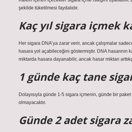
şekilde tüketilmesi faydalıdır.
Kaç yıl sigara içmek 
Her sigara DNA’ya zarar verir, ancak çalışmalar sadec
hasara yol açabileceğini göstermiştir. DNA hasarının k
miktarda hasara dayanabilir, ancak hasar miktarı arttıkç
1 günde kaç tane sigara
Dolayısıyla günde 1-5 sigara içmenin, günde bir pake
olmayacaktır.
Günde 2 adet sigara za