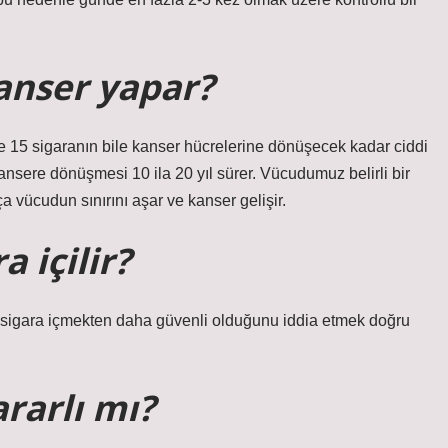
kanser yapar?
e 15 sigaranın bile kanser hücrelerine dönüşecek kadar ciddi
ansere dönüşmesi 10 ila 20 yıl sürer. Vücudumuz belirli bir
a vücudun sınırını aşar ve kanser gelişir.
 içilir?
t sigara içmekten daha güvenli olduğunu iddia etmek doğru
rarlı mı?