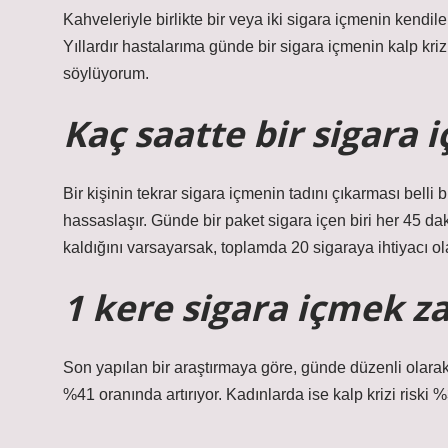
Kahveleriyle birlikte bir veya iki sigara içmenin kendile
Yıllardır hastalarıma günde bir sigara içmenin kalp kriz
söylüyorum.
Kaç saatte bir sigara i
Bir kişinin tekrar sigara içmenin tadını çıkarması belli 
hassaslaşır. Günde bir paket sigara içen biri her 45 da
kaldığını varsayarsak, toplamda 20 sigaraya ihtiyacı ola
1 kere sigara içmek za
Son yapılan bir araştırmaya göre, günde düzenli olarak b
%41 oranında artırıyor. Kadınlarda ise kalp krizi riski %