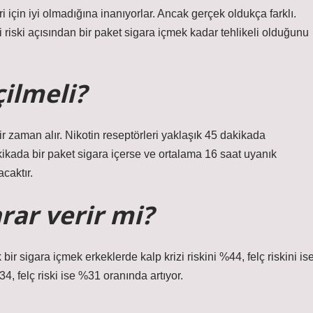
ri için iyi olmadığına inanıyorlar. Ancak gerçek oldukça farklı.
i riski açısından bir paket sigara içmek kadar tehlikeli olduğunu
çilmeli?
bir zaman alır. Nikotin reseptörleri yaklaşık 45 dakikada
kikada bir paket sigara içerse ve ortalama 16 saat uyanık
caktır.
rar verir mi?
ir sigara içmek erkeklerde kalp krizi riskini %44, felç riskini is
34, felç riski ise %31 oranında artıyor.