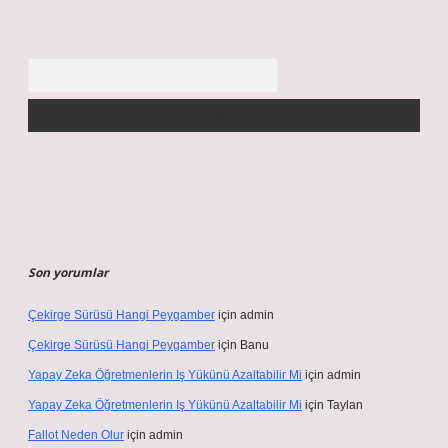
Arama
Son yorumlar
Çekirge Sürüsü Hangi Peygamber
için
admin
Çekirge Sürüsü Hangi Peygamber
için
Banu
Yapay Zeka Öğretmenlerin Iş Yükünü Azaltabilir Mi
için
admin
Yapay Zeka Öğretmenlerin Iş Yükünü Azaltabilir Mi
için
Taylan
Fallot Neden Olur
için
admin