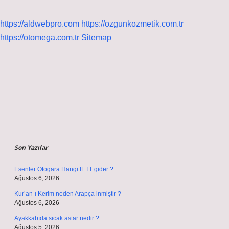
https://aldwebpro.com
https://ozgunkozmetik.com.tr
https://otomega.com.tr
Sitemap
Sidebar
Son Yazılar
Esenler Otogara Hangi İETT gider ?
Ağustos 6, 2026
Kur’an-ı Kerim neden Arapça inmiştir ?
Ağustos 6, 2026
Ayakkabıda sıcak astar nedir ?
Ağustos 5, 2026