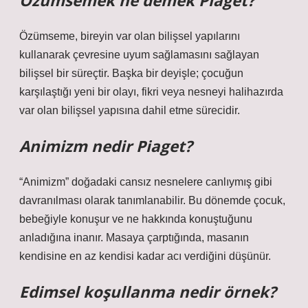
Özümsemek ne demek Piaget?
Özümseme, bireyin var olan bilişsel yapılarını
kullanarak çevresine uyum sağlamasını sağlayan
bilişsel bir süreçtir. Başka bir deyişle; çocuğun
karşılaştığı yeni bir olayı, fikri veya nesneyi halihazırda
var olan bilişsel yapısına dahil etme sürecidir.
Animizm nedir Piaget?
“Animizm” doğadaki cansız nesnelere canlıymış gibi
davranılması olarak tanımlanabilir. Bu dönemde çocuk,
bebeğiyle konuşur ve ne hakkında konuştuğunu
anladığına inanır. Masaya çarptığında, masanın
kendisine en az kendisi kadar acı verdiğini düşünür.
Edimsel koşullanma nedir örnek?