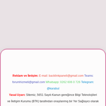
giriş
Reklam ve İletişim:
E-mail:
backlinkpaneli@gmail.com
Teams:
forumhizmeti@gmail.com
Whatsapp: 0262 606 0 726
Telegram:
@karabul
Yasal Uyarı:
Sitemiz, 5651 Sayılı Kanun gereğince Bilgi Teknolojileri
ve İletişim Kurumu (BTK) tarafından onaylanmış bir Yer Sağlayıcı olarak