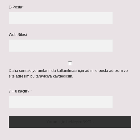
E-Posta*
Web Sitesi
Daha sonraki yorumlarımda kullanılması için adım, e-posta adresim ve
site adresim bu tarayıcıya kaydedilsin.
7 + 8 kaçtır?
*