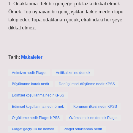
1. Odaklanma: Tek bir gerçeğe çok fazla dikkat etmek.
Örnek: Top oynayan bir genç, ışıkları fark etmeden topu
takip eder. Topa odaklanan çocuk, etrafındaki her şeye
dikkat etmez.
Tarih:
Makaleler
Animizm nedir Piaget
Artifikalizm ne demek
Büyükanne kuralı nedir
Dönüşümsel düşünme nedir KPSS
Edimsel koşullanma nedir KPSS
Edimsel koşullanma nedir örnek
Korunum ilkesi nedir KPSS
Örgütleme nedir Piaget KPSS
Özümsemek ne demek Piaget
Piaget geçişlilik ne demek
Piaget odaklanma nedir