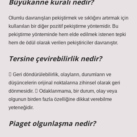
Büyükanne kuralı nedir?
Olumlu davranışları pekiştirmek ve sıklığını artırmak için
kullanılan bir diğer pozitif pekiştirme yöntemidir. Bu
pekiştirme yönteminde hem elde edilmek istenen tepki
hem de ödül olarak verilen pekiştiriciler davranıştır.
Tersine çevirebilirlik nedir?
 Geri döndürülebilirlik, olayların, durumların ve
düşüncelerin orijinal noktalarına zihinsel olarak geri
dönmesidir.  Odaklanmama, bir durum, olay veya
olgunun birden fazla özelliğine dikkat verebilme
yeteneğidir.
Piaget olgunlaşma nedir?