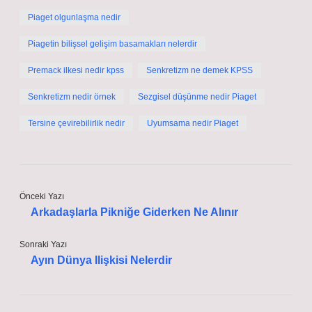
Piaget olgunlaşma nedir
Piagetin bilişsel gelişim basamakları nelerdir
Premack ilkesi nedir kpss
Senkretizm ne demek KPSS
Senkretizm nedir örnek
Sezgisel düşünme nedir Piaget
Tersine çevirebilirlik nedir
Uyumsama nedir Piaget
Önceki Yazı
Arkadaşlarla Pikniğe Giderken Ne Alınır
Sonraki Yazı
Ayın Dünya Ilişkisi Nelerdir