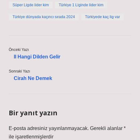
Süper Ligde lider kim
Türkiye 1 Liginde lider kim
Türkiye dünyada kaçıncı sırada 2024
Türkiyede kaç lig var
Önceki Yazı
Il Hangi Dilden Gelir
Sonraki Yazı
Cirah Ne Demek
Bir yanıt yazın
E-posta adresiniz yayınlanmayacak.
Gerekli alanlar
*
ile işaretlenmişlerdir