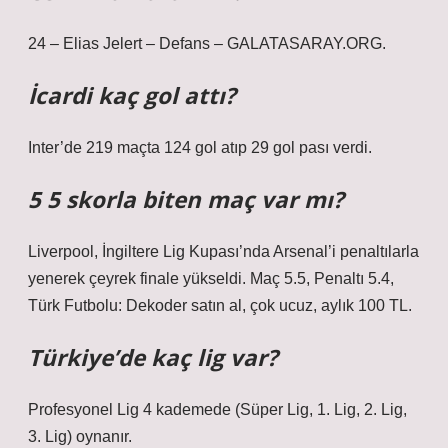
24 – Elias Jelert – Defans – GALATASARAY.ORG.
İcardi kaç gol attı?
Inter’de 219 maçta 124 gol atıp 29 gol pası verdi.
5 5 skorla biten maç var mı?
Liverpool, İngiltere Lig Kupası’nda Arsenal’i penaltılarla
yenerek çeyrek finale yükseldi. Maç 5.5, Penaltı 5.4,
Türk Futbolu: Dekoder satın al, çok ucuz, aylık 100 TL.
Türkiye’de kaç lig var?
Profesyonel Lig 4 kademede (Süper Lig, 1. Lig, 2. Lig,
3. Lig) oynanır.