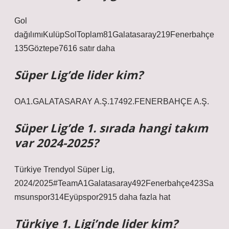
Gol
dağılımıKulüpSolToplam81Galatasaray219Fenerbahçe
135Göztepe7616 satır daha
Süper Lig’de lider kim?
OA1.GALATASARAY A.Ş.17492.FENERBAHÇE A.Ş.
Süper Lig’de 1. sırada hangi takım
var 2024-2025?
Türkiye Trendyol Süper Lig,
2024/2025#TeamA1Galatasaray492Fenerbahçe423Sa
msunspor314Eyüpspor2915 daha fazla hat
Türkiye 1. Ligi’nde lider kim?