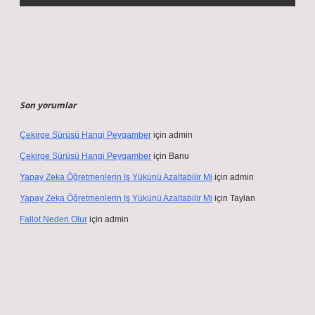
Son yorumlar
Çekirge Sürüsü Hangi Peygamber
için
admin
Çekirge Sürüsü Hangi Peygamber
için
Banu
Yapay Zeka Öğretmenlerin Iş Yükünü Azaltabilir Mi
için
admin
Yapay Zeka Öğretmenlerin Iş Yükünü Azaltabilir Mi
için
Taylan
Fallot Neden Olur
için
admin