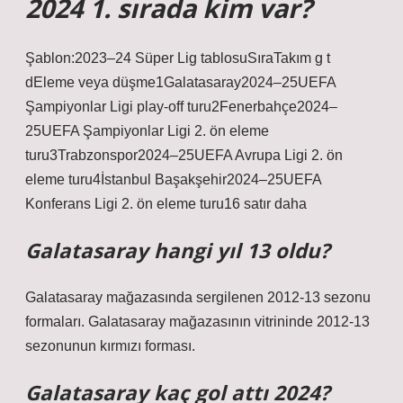
2024 1. sırada kim var?
Şablon:2023–24 Süper Lig tablosuSıraTakım g t
dEleme veya düşme1Galatasaray2024–25UEFA
Şampiyonlar Ligi play-off turu2Fenerbahçe2024–
25UEFA Şampiyonlar Ligi 2. ön eleme
turu3Trabzonspor2024–25UEFA Avrupa Ligi 2. ön
eleme turu4İstanbul Başakşehir2024–25UEFA
Konferans Ligi 2. ön eleme turu16 satır daha
Galatasaray hangi yıl 13 oldu?
Galatasaray mağazasında sergilenen 2012-13 sezonu
formaları. Galatasaray mağazasının vitrininde 2012-13
sezonunun kırmızı forması.
Galatasaray kaç gol attı 2024?