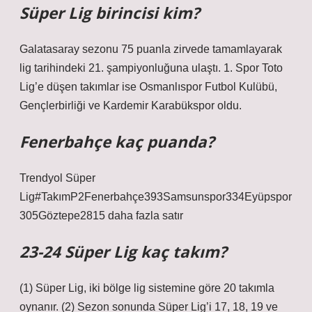
Süper Lig birincisi kim?
Galatasaray sezonu 75 puanla zirvede tamamlayarak
lig tarihindeki 21. şampiyonluğuna ulaştı. 1. Spor Toto
Lig’e düşen takımlar ise Osmanlıspor Futbol Kulübü,
Gençlerbirliği ve Kardemir Karabükspor oldu.
Fenerbahçe kaç puanda?
Trendyol Süper
Lig#TakımP2Fenerbahçe393Samsunspor334Eyüpspor
305Göztepe2815 daha fazla satır
23-24 Süper Lig kaç takım?
(1) Süper Lig, iki bölge lig sistemine göre 20 takımla
oynanır. (2) Sezon sonunda Süper Lig’i 17, 18, 19 ve