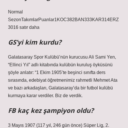
Normal
SezonTakımlarPuanlar1KOC382BAN333KAR314ERZ
3016 satır daha
GS’yi kim kurdu?
Galatasaray Spor Kulübü’nün kurucusu Ali Sami Yen,
“Ellinci Yıl” adlı kitabında kulübün kuruluş öyküsünü
şöyle anlatır: “1 Ekim 1905’te beşinci sınıfta ders
sırasında, edebiyat öğretmenimiz rahmetli Mehmet Ata
ve bazı arkadaşları, Galatasaray’da bir futbol kulübü
kurmaya karar verdiler. Biz de verdik.
FB kaç kez şampiyon oldu?
3 Mayıs 1907 (117 yıl, 246 gün önce) Süper Lig, 2.