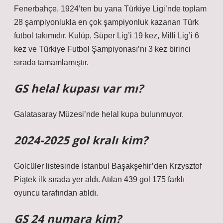
Fenerbahçe, 1924’ten bu yana Türkiye Ligi’nde toplam
28 şampiyonlukla en çok şampiyonluk kazanan Türk
futbol takımıdır. Kulüp, Süper Lig’i 19 kez, Milli Lig’i 6
kez ve Türkiye Futbol Şampiyonası’nı 3 kez birinci
sırada tamamlamıştır.
GS helal kupası var mı?
Galatasaray Müzesi’nde helal kupa bulunmuyor.
2024-2025 gol kralı kim?
Golcüler listesinde İstanbul Başakşehir’den Krzysztof
Piątek ilk sırada yer aldı. Atılan 439 gol 175 farklı
oyuncu tarafından atıldı.
GS 24 numara kim?