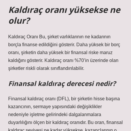
Kaldıraç oranı yüksekse ne
olur?
Kaldıraç Oranı Bu, şirket varlıklarının ne kadarının
borçla finanse edildiğini gösterir. Daha yüksek bir borç
oranı, şirketin daha yüksek bir finansal riske maruz
kaldığını gösterir. Kaldıraç oranı %70’in üzerinde olan
şirketler riskli olarak sınıflandırılabilir.
Finansal kaldıraç derecesi nedir?
Finansal kaldıraç oranı (DFL), bir şirketin hisse başına
kazancının, sermaye yapısındaki değişiklikler
nedeniyle işletme gelirindeki dalgalanmalara
duyarlılığını ölçen bir kaldıraç oranıdır. Bu oran, finansal
kaldıraç seviyesi ne kadar yüksekse, kazançlarının o