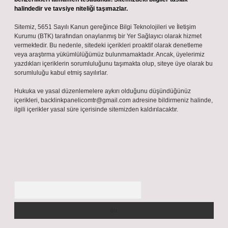
halindedir ve tavsiye niteliği taşımazlar.
Sitemiz, 5651 Sayılı Kanun gereğince Bilgi Teknolojileri ve İletişim
Kurumu (BTK) tarafından onaylanmış bir Yer Sağlayıcı olarak hizmet
vermektedir. Bu nedenle, sitedeki içerikleri proaktif olarak denetleme
veya araştırma yükümlülüğümüz bulunmamaktadır. Ancak, üyelerimiz
yazdıkları içeriklerin sorumluluğunu taşımakta olup, siteye üye olarak bu
sorumluluğu kabul etmiş sayılırlar.
Hukuka ve yasal düzenlemelere aykırı olduğunu düşündüğünüz
içerikleri,
backlinkpanelicomtr@gmail.com
adresine bildirmeniz halinde,
ilgili içerikler yasal süre içerisinde sitemizden kaldırılacaktır.
Arama