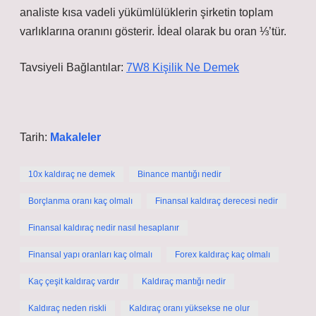
analiste kısa vadeli yükümlülüklerin şirketin toplam
varlıklarına oranını gösterir. İdeal olarak bu oran ⅓’tür.
Tavsiyeli Bağlantılar:
7W8 Kişilik Ne Demek
Tarih:
Makaleler
10x kaldıraç ne demek
Binance mantığı nedir
Borçlanma oranı kaç olmalı
Finansal kaldıraç derecesi nedir
Finansal kaldıraç nedir nasıl hesaplanır
Finansal yapı oranları kaç olmalı
Forex kaldıraç kaç olmalı
Kaç çeşit kaldıraç vardır
Kaldıraç mantığı nedir
Kaldıraç neden riskli
Kaldıraç oranı yüksekse ne olur