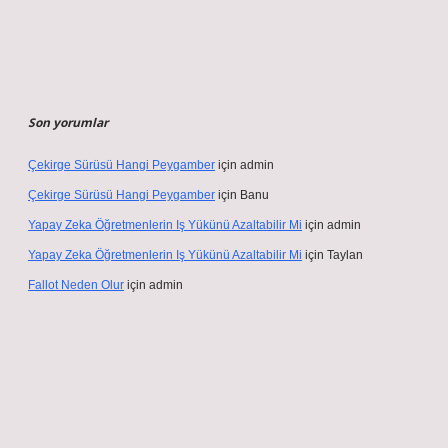
Son yorumlar
Çekirge Sürüsü Hangi Peygamber
için
admin
Çekirge Sürüsü Hangi Peygamber
için
Banu
Yapay Zeka Öğretmenlerin Iş Yükünü Azaltabilir Mi
için
admin
Yapay Zeka Öğretmenlerin Iş Yükünü Azaltabilir Mi
için
Taylan
Fallot Neden Olur
için
admin