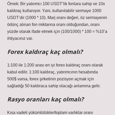
Örnek: Bir yatırımcı 100 USDT’lik fonlara sahip ve 10x
kaldıraç kullanıyor. Yani, kullanılabilir sermaye 1000
USDT’dir (1000 * 10). Marj oranı değeri, öz sermayenin
ödünç alınan fon miktarına oranı olduğundan, oranı
yüzde olarak ifade etmek için (100/1000) * 100 = %10’a
ihtiyacınız var.
Forex kaldıraç kaç olmalı?
1:100 ile 1:200 arası en iyi forex kaldıraç oranı olarak
kabul edilir. 1:100 kaldıraç, yatırımcının hesabında
500$ varsa, forex şirketinin pozisyon açmak için
sağladığı 50 kaldıraca sahip olacağı anlamına gelir.
Rasyo oranları kaç olmalı?
Kısa vadeli yükümlülükler/toplam varlıklar oranı