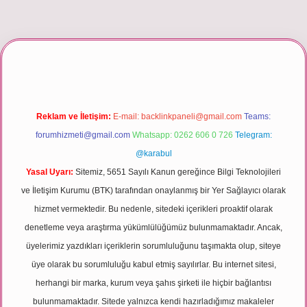
 giriş
Reklam ve İletişim:
E-mail:
backlinkpaneli@gmail.com
Teams:
forumhizmeti@gmail.com
Whatsapp: 0262 606 0 726
Telegram:
@karabul
Yasal Uyarı:
Sitemiz, 5651 Sayılı Kanun gereğince Bilgi Teknolojileri
ve İletişim Kurumu (BTK) tarafından onaylanmış bir Yer Sağlayıcı olarak
hizmet vermektedir. Bu nedenle, sitedeki içerikleri proaktif olarak
denetleme veya araştırma yükümlülüğümüz bulunmamaktadır. Ancak,
üyelerimiz yazdıkları içeriklerin sorumluluğunu taşımakta olup, siteye
üye olarak bu sorumluluğu kabul etmiş sayılırlar. Bu internet sitesi,
herhangi bir marka, kurum veya şahıs şirketi ile hiçbir bağlantısı
bulunmamaktadır. Sitede yalnızca kendi hazırladığımız makaleler