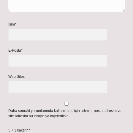
İsim*
E-Posta*
Web Sitesi
Daha sonraki yorumlarımda kullanılması için adım, e-posta adresim ve
site adresim bu tarayıcıya kaydedilsin.
5 + 3 kaçtır?
*