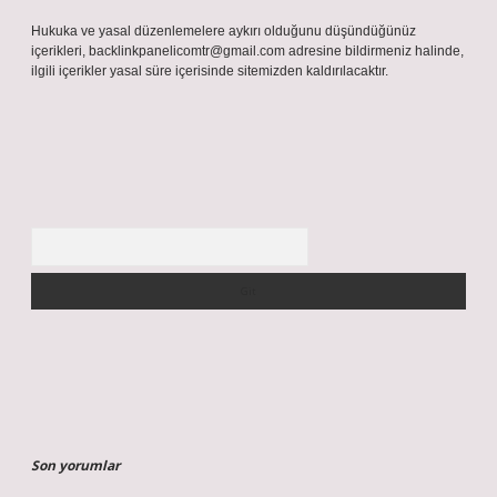
Hukuka ve yasal düzenlemelere aykırı olduğunu düşündüğünüz
içerikleri,
backlinkpanelicomtr@gmail.com
adresine bildirmeniz halinde,
ilgili içerikler yasal süre içerisinde sitemizden kaldırılacaktır.
Arama
Son yorumlar