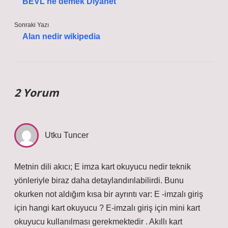
BEVL ne demek Diyanet
Sonraki Yazı
Alan nedir wikipedia
2 Yorum
Utku Tuncer
Metnin dili akıcı; E imza kart okuyucu nedir teknik
yönleriyle biraz daha detaylandırılabilirdi. Bunu
okurken not aldığım kısa bir ayrıntı var: E -imzalı giriş
için hangi kart okuyucu ? E-imzalı giriş için mini kart
okuyucu kullanılması gerekmektedir . Akıllı kart