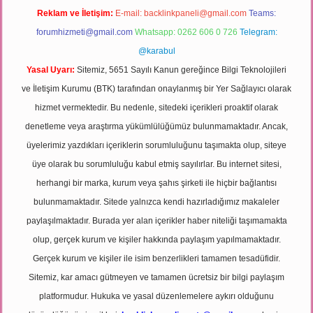
Reklam ve İletişim:
E-mail:
backlinkpaneli@gmail.com
Teams:
forumhizmeti@gmail.com
Whatsapp: 0262 606 0 726
Telegram:
@karabul
Yasal Uyarı:
Sitemiz, 5651 Sayılı Kanun gereğince Bilgi Teknolojileri
ve İletişim Kurumu (BTK) tarafından onaylanmış bir Yer Sağlayıcı olarak
hizmet vermektedir. Bu nedenle, sitedeki içerikleri proaktif olarak
denetleme veya araştırma yükümlülüğümüz bulunmamaktadır. Ancak,
üyelerimiz yazdıkları içeriklerin sorumluluğunu taşımakta olup, siteye
üye olarak bu sorumluluğu kabul etmiş sayılırlar. Bu internet sitesi,
herhangi bir marka, kurum veya şahıs şirketi ile hiçbir bağlantısı
bulunmamaktadır. Sitede yalnızca kendi hazırladığımız makaleler
paylaşılmaktadır. Burada yer alan içerikler haber niteliği taşımamakta
olup, gerçek kurum ve kişiler hakkında paylaşım yapılmamaktadır.
Gerçek kurum ve kişiler ile isim benzerlikleri tamamen tesadüfidir.
Sitemiz, kar amacı gütmeyen ve tamamen ücretsiz bir bilgi paylaşım
platformudur. Hukuka ve yasal düzenlemelere aykırı olduğunu