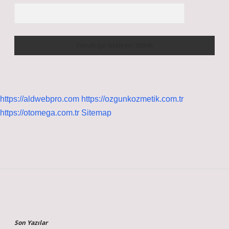
https://aldwebpro.com
https://ozgunkozmetik.com.tr
https://otomega.com.tr
Sitemap
Sidebar
Son Yazılar