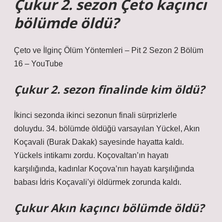
Çukur 2. sezon Çeto kaçıncı
bölümde öldü?
Çeto ve İlginç Ölüm Yöntemleri – Pit 2 Sezon 2 Bölüm
16 – YouTube
Çukur 2. sezon finalinde kim öldü?
İkinci sezonda ikinci sezonun finali sürprizlerle
doluydu. 34. bölümde öldüğü varsayılan Yückel, Akın
Koçavali (Burak Dakak) sayesinde hayatta kaldı.
Yückels intikamı zordu. Koçovaltan’ın hayatı
karşılığında, kadınlar Koçova’nın hayatı karşılığında
babası İdris Koçavali’yi öldürmek zorunda kaldı.
Çukur Akın kaçıncı bölümde öldü?