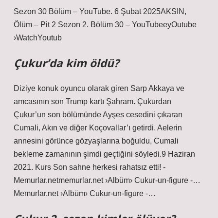
Sezon 30 Bölüm – YouTube. 6 Şubat 2025AKSIN,
Ölüm – Pit 2 Sezon 2. Bölüm 30 – YouTubeeyOutube
›WatchYoutub
Çukur’da kim öldü?
Diziye konuk oyuncu olarak giren Sarp Akkaya ve
amcasının son Trump kartı Şahram. Çukurdan
Çukur’un son bölümünde Ayşes cesedini çıkaran
Cumali, Akın ve diğer Koçovallar’ı getirdi. Aelerin
annesini görünce gözyaşlarına boğuldu, Cumali
bekleme zamanının şimdi geçtiğini söyledi.9 Haziran
2021. Kurs Son sahne herkesi rahatsız etti! -
Memurlar.netmemurlar.net ›Albüm› Cukur-un-figure -…
Memurlar.net ›Albüm› Cukur-un-figure -…