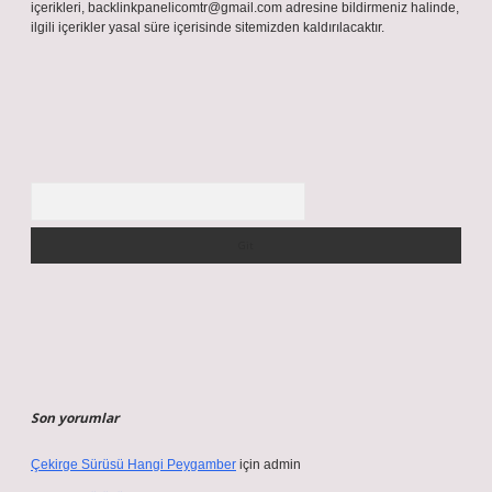
içerikleri,
backlinkpanelicomtr@gmail.com
adresine bildirmeniz halinde,
ilgili içerikler yasal süre içerisinde sitemizden kaldırılacaktır.
Arama
Son yorumlar
Çekirge Sürüsü Hangi Peygamber
için
admin