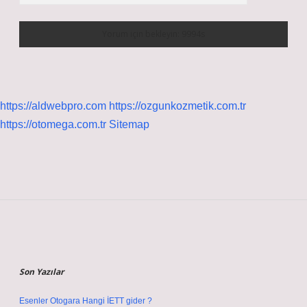
https://aldwebpro.com
https://ozgunkozmetik.com.tr
https://otomega.com.tr
Sitemap
Sidebar
Son Yazılar
Esenler Otogara Hangi İETT gider ?