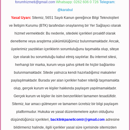
forumhizmeti@gmail.com
Whatsapp: 0262 606 0 726
Telegram:
@karabul
Yasal Uyarı:
Sitemiz, 5651 Sayılı Kanun gereğince Bilgi Teknolojileri
ve İletişim Kurumu (BTK) tarafından onaylanmış bir Yer Sağlayıcı olarak
hizmet vermektedir. Bu nedenle, sitedeki içerikleri proaktif olarak
denetleme veya araştırma yükümlülüğümüz bulunmamaktadır. Ancak,
üyelerimiz yazdıkları içeriklerin sorumluluğunu taşımakta olup, siteye
üye olarak bu sorumluluğu kabul etmiş sayılırlar. Bu internet sitesi,
herhangi bir marka, kurum veya şahıs şirketi ile hiçbir bağlantısı
bulunmamaktadır. Sitede yalnızca kendi hazırladığımız makaleler
paylaşılmaktadır. Burada yer alan içerikler haber niteliği taşımamakta
olup, gerçek kurum ve kişiler hakkında paylaşım yapılmamaktadır.
Gerçek kurum ve kişiler ile isim benzerlikleri tamamen tesadüfidir.
Sitemiz, kar amacı gütmeyen ve tamamen ücretsiz bir bilgi paylaşım
platformudur. Hukuka ve yasal düzenlemelere aykırı olduğunu
düşündüğünüz içerikleri,
backlinkpanelicomtr@gmail.com
adresine
bildirmeniz halinde, ilgili içerikler yasal süre içerisinde sitemizden