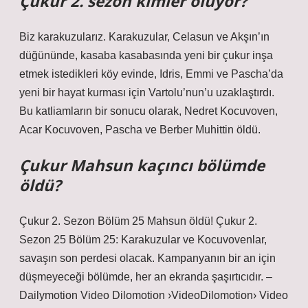
Çukur 2. sezon kimler ölüyor?
Biz karakuzularız. Karakuzular, Celasun ve Akşın’ın
düğününde, kasaba kasabasında yeni bir çukur inşa
etmek istedikleri köy evinde, Idris, Emmi ve Pascha’da
yeni bir hayat kurması için Vartolu’nun’u uzaklaştırdı.
Bu katliamların bir sonucu olarak, Nedret Kocuvoven,
Acar Kocuvoven, Pascha ve Berber Muhittin öldü.
Çukur Mahsun kaçıncı bölümde
öldü?
Çukur 2. Sezon Bölüm 25 Mahsun öldü! Çukur 2.
Sezon 25 Bölüm 25: Karakuzular ve Kocuvovenlar,
savaşın son perdesi olacak. Kampanyanın bir an için
düşmeyeceği bölümde, her an ekranda şaşırtıcıdır. –
Dailymotion Video Dilomotion ›VideoDilomotion› Video