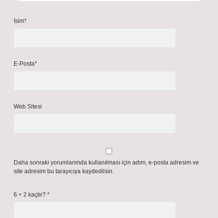
İsim*
E-Posta*
Web Sitesi
Daha sonraki yorumlarımda kullanılması için adım, e-posta adresim ve
site adresim bu tarayıcıya kaydedilsin.
6 + 2 kaçtır?
*