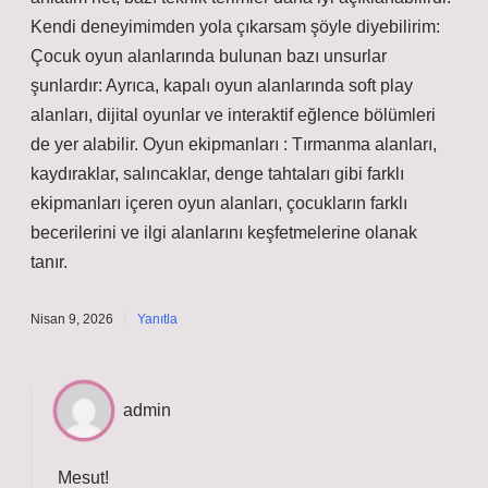
Kendi deneyimimden yola çıkarsam şöyle diyebilirim:
Çocuk oyun alanlarında bulunan bazı unsurlar
şunlardır: Ayrıca, kapalı oyun alanlarında soft play
alanları, dijital oyunlar ve interaktif eğlence bölümleri
de yer alabilir. Oyun ekipmanları : Tırmanma alanları,
kaydıraklar, salıncaklar, denge tahtaları gibi farklı
ekipmanları içeren oyun alanları, çocukların farklı
becerilerini ve ilgi alanlarını keşfetmelerine olanak
tanır.
Nisan 9, 2026
Yanıtla
admin
Mesut!