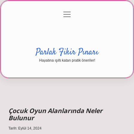
menüyü
Anasayfa
Gizlilik Politikası
Yasal Uyarı
aç
Hakkımızda
Parlak Fikir Pınarı
Hayatına ışıltı katan pratik öneriler!
Çocuk Oyun Alanlarında Neler
Bulunur
Tarih: Eylül 14, 2024