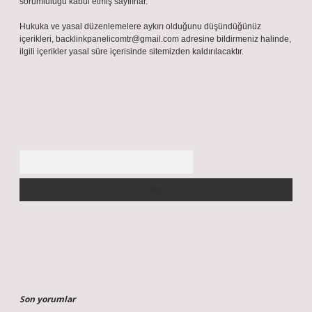
sorumluluğu kabul etmiş sayılırlar.
Hukuka ve yasal düzenlemelere aykırı olduğunu düşündüğünüz
içerikleri,
backlinkpanelicomtr@gmail.com
adresine bildirmeniz halinde,
ilgili içerikler yasal süre içerisinde sitemizden kaldırılacaktır.
Arama
Son yorumlar