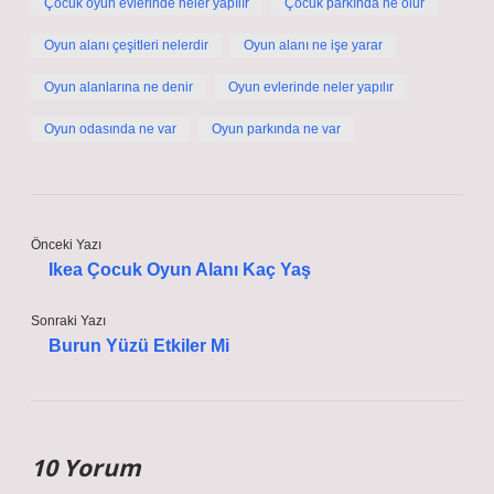
Çocuk oyun evlerinde neler yapılır
Çocuk parkında ne olur
Oyun alanı çeşitleri nelerdir
Oyun alanı ne işe yarar
Oyun alanlarına ne denir
Oyun evlerinde neler yapılır
Oyun odasında ne var
Oyun parkında ne var
Önceki Yazı
Ikea Çocuk Oyun Alanı Kaç Yaş
Sonraki Yazı
Burun Yüzü Etkiler Mi
10 Yorum