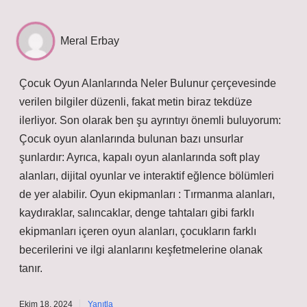
Meral Erbay
Çocuk Oyun Alanlarında Neler Bulunur çerçevesinde
verilen bilgiler düzenli, fakat metin biraz tekdüze
ilerliyor. Son olarak ben şu ayrıntıyı önemli buluyorum:
Çocuk oyun alanlarında bulunan bazı unsurlar
şunlardır: Ayrıca, kapalı oyun alanlarında soft play
alanları, dijital oyunlar ve interaktif eğlence bölümleri
de yer alabilir. Oyun ekipmanları : Tırmanma alanları,
kaydıraklar, salıncaklar, denge tahtaları gibi farklı
ekipmanları içeren oyun alanları, çocukların farklı
becerilerini ve ilgi alanlarını keşfetmelerine olanak
tanır.
Ekim 18, 2024
Yanıtla