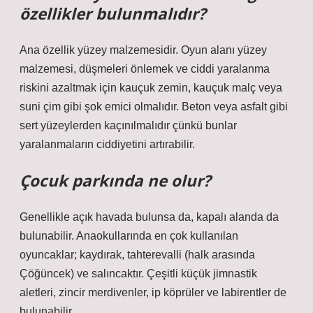
özellikler bulunmalıdır?
Ana özellik yüzey malzemesidir. Oyun alanı yüzey
malzemesi, düşmeleri önlemek ve ciddi yaralanma
riskini azaltmak için kauçuk zemin, kauçuk malç veya
suni çim gibi şok emici olmalıdır. Beton veya asfalt gibi
sert yüzeylerden kaçınılmalıdır çünkü bunlar
yaralanmaların ciddiyetini artırabilir.
Çocuk parkında ne olur?
Genellikle açık havada bulunsa da, kapalı alanda da
bulunabilir. Anaokullarında en çok kullanılan
oyuncaklar; kaydırak, tahterevalli (halk arasında
Çöğüncek) ve salıncaktır. Çeşitli küçük jimnastik
aletleri, zincir merdivenler, ip köprüler ve labirentler de
bulunabilir.