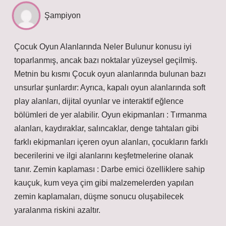
Şampiyon
Çocuk Oyun Alanlarında Neler Bulunur konusu iyi
toparlanmış, ancak bazı noktalar yüzeysel geçilmiş.
Metnin bu kısmı Çocuk oyun alanlarında bulunan bazı
unsurlar şunlardır: Ayrıca, kapalı oyun alanlarında soft
play alanları, dijital oyunlar ve interaktif eğlence
bölümleri de yer alabilir. Oyun ekipmanları : Tırmanma
alanları, kaydıraklar, salıncaklar, denge tahtaları gibi
farklı ekipmanları içeren oyun alanları, çocukların farklı
becerilerini ve ilgi alanlarını keşfetmelerine olanak
tanır. Zemin kaplaması : Darbe emici özelliklere sahip
kauçuk, kum veya çim gibi malzemelerden yapılan
zemin kaplamaları, düşme sonucu oluşabilecek
yaralanma riskini azaltır.