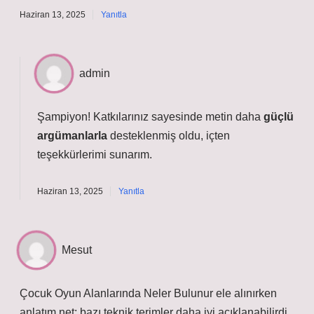
Haziran 13, 2025
Yanıtla
admin
Şampiyon! Katkılarınız sayesinde metin daha
güçlü
argümanlarla
desteklenmiş oldu,
içten
teşekkürlerimi
sunarım.
Haziran 13, 2025
Yanıtla
Mesut
Çocuk Oyun Alanlarında Neler Bulunur ele alınırken
anlatım net; bazı teknik terimler daha iyi açıklanabilirdi.