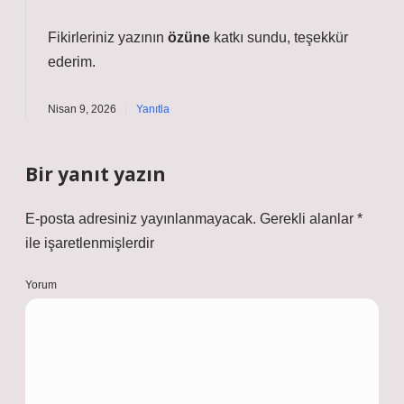
Fikirleriniz yazının
özüne
katkı sundu, teşekkür
ederim.
Nisan 9, 2026
Yanıtla
Bir yanıt yazın
E-posta adresiniz yayınlanmayacak.
Gerekli alanlar
*
ile işaretlenmişlerdir
Yorum