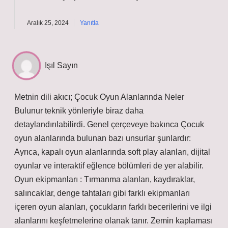
Aralık 25, 2024
Yanıtla
Işıl Sayın
Metnin dili akıcı; Çocuk Oyun Alanlarında Neler
Bulunur teknik yönleriyle biraz daha
detaylandırılabilirdi. Genel çerçeveye bakınca Çocuk
oyun alanlarında bulunan bazı unsurlar şunlardır:
Ayrıca, kapalı oyun alanlarında soft play alanları, dijital
oyunlar ve interaktif eğlence bölümleri de yer alabilir.
Oyun ekipmanları : Tırmanma alanları, kaydıraklar,
salıncaklar, denge tahtaları gibi farklı ekipmanları
içeren oyun alanları, çocukların farklı becerilerini ve ilgi
alanlarını keşfetmelerine olanak tanır. Zemin kaplaması