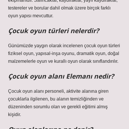
ekipmanıdır. Salıncaklar, kaydıraklar, yaylı kaydıraklar,
testereler ve borular dahil olmak üzere birçok farklı
oyun yapısı mevcuttur.
Çocuk oyun türleri nelerdir?
Günümüzde yaygın olarak incelenen çocuk oyun türleri
fiziksel oyun, yapısal-inşa oyunu, dramatik oyun, doğal
malzemelerle oyun ve kurallı oyun olarak sınıflandırılır.
Çocuk oyun alanı Elemanı nedir?
Çocuk oyun alanı personeli, aktivite alanına giren
çocuklarla ilgilenen, bu alanın temizliğinden ve
düzeninden sorumlu olan ve gerekli eğitimi almış
kişidir.