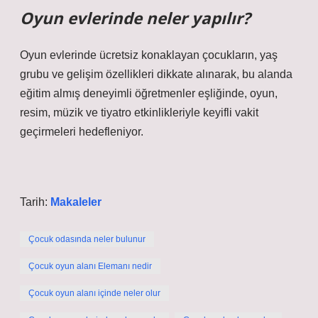
Oyun evlerinde neler yapılır?
Oyun evlerinde ücretsiz konaklayan çocukların, yaş
grubu ve gelişim özellikleri dikkate alınarak, bu alanda
eğitim almış deneyimli öğretmenler eşliğinde, oyun,
resim, müzik ve tiyatro etkinlikleriyle keyifli vakit
geçirmeleri hedefleniyor.
Tarih:
Makaleler
Çocuk odasında neler bulunur
Çocuk oyun alanı Elemanı nedir
Çocuk oyun alanı içinde neler olur