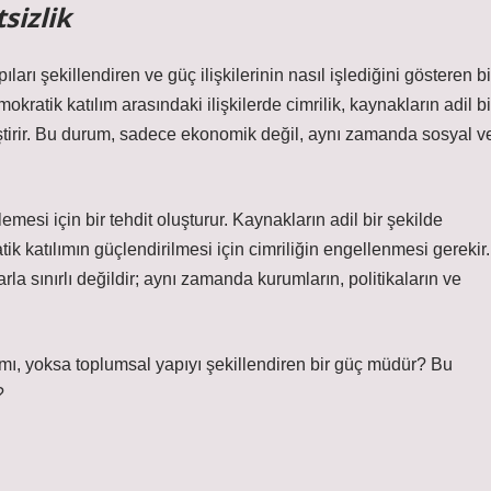
sizlik
ıları şekillendiren ve güç ilişkilerinin nasıl işlediğini gösteren bi
kratik katılım arasındaki ilişkilerde cimrilik, kaynakların adil bi
leştirir. Bu durum, sadece ekonomik değil, aynı zamanda sosyal v
mesi için bir tehdit oluşturur. Kaynakların adil bir şekilde
k katılımın güçlendirilmesi için cimriliğin engellenmesi gerekir.
a sınırlı değildir; aynı zamanda kurumların, politikaların ve
 mı, yoksa toplumsal yapıyı şekillendiren bir güç müdür? Bu
?