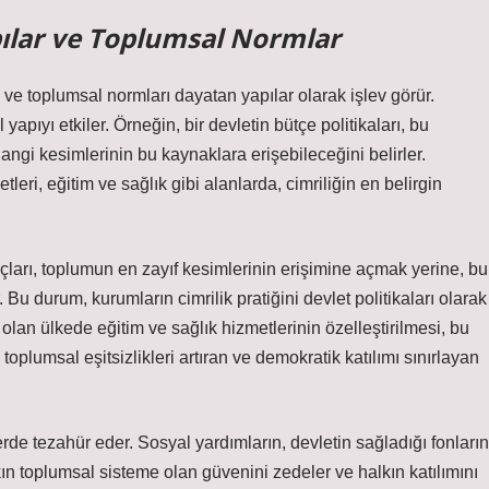
pılar ve Toplumsal Normlar
n ve toplumsal normları dayatan yapılar olarak işlev görür.
 yapıyı etkiler. Örneğin, bir devletin bütçe politikaları, bu
angi kesimlerinin bu kaynaklara erişebileceğini belirler.
eri, eğitim ve sağlık gibi alanlarda, cimriliğin en belirgin
yaçları, toplumun en zayıf kesimlerinin erişimine açmak yerine, bu
r. Bu durum, kurumların cimrilik pratiğini devlet politikaları olarak
olan ülkede eğitim ve sağlık hizmetlerinin özelleştirilmesi, bu
oplumsal eşitsizlikleri artıran ve demokratik katılımı sınırlayan
erde tezahür eder. Sosyal yardımların, devletin sağladığı fonların
ın toplumsal sisteme olan güvenini zedeler ve halkın katılımını