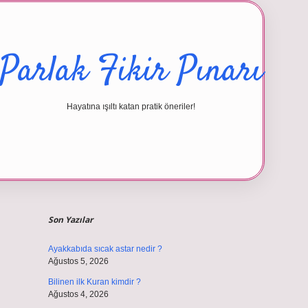
Parlak Fikir Pınarı
Hayatına ışıltı katan pratik öneriler!
Sidebar
betexper giriş
Son Yazılar
Ayakkabıda sıcak astar nedir ?
Ağustos 5, 2026
Bilinen ilk Kuran kimdir ?
Ağustos 4, 2026