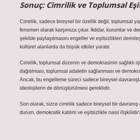
Sonuç: Cimrilik ve Toplumsal Eşit
Cimrilik, sadece bireysel bir özellik değil, toplumsal yap
fenomen olarak karşımıza çıkar. İktidar, kurumlar ve demo
şekilde paylaşılmasını engeller ve eşitsizlikleri derin
kültürel alanlarda da büyük etkiler yaratır.
Cimrilik, toplumsal düzenin ve demokrasinin sağlıklı işle
dağıtılması, toplumsal adaletin sağlanması ve demokrati
Ancak, bu engelleme süreci sadece bireysel davranışlarl
ideolojilerin de dönüştürülmesi gereklidir.
Son olarak, sizce cimrilik sadece bireysel bir davranış
durum, demokratik katılım ve eşitsizlikle nasıl ilişkilidir