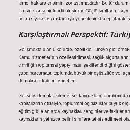
temel haklara erişimini zorlaştırmaktadır. Bu tür durumla
ilkesine karşı bir tehdit oluşturur. Güçlü sınıfların, kay
onları siyasetten dışlamaya yönelik bir strateji olarak iş
Karşılaştırmalı Perspektif: Tür
Gelişmekte olan ülkelerde, özellikle Türkiye gibi örnek
Kamu hizmetlerinin özelleştirilmesi, sağlık sigortalarının 
cimriliğin toplumsal yapıyı nasıl şekillendirdiğini göst
çaba harcaması, toplumda büyük bir eşitsizliğe yol açmışt
demokratik katılımı engeller.
Gelişmiş demokrasilerde ise, kaynakların dağılımında 
kapitalizmin etkisiyle, toplumsal eşitsizlikler büyük öl
eğitim gibi alanlarda kaynaklar, zenginler ve fakirler ar
kaynakların yalnızca belirli sınıflara tahsis edilmesi ola