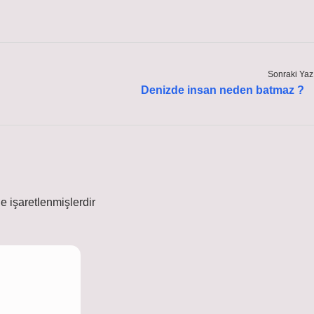
Sonraki Yaz
Denizde insan neden batmaz ?
le işaretlenmişlerdir