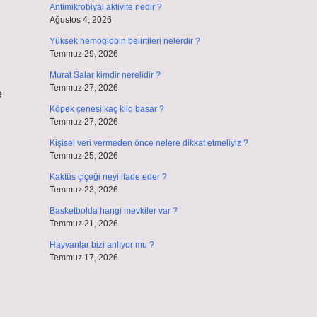
Antimikrobiyal aktivite nedir ?
Ağustos 4, 2026
Yüksek hemoglobin belirtileri nelerdir ?
Temmuz 29, 2026
Murat Salar kimdir nerelidir ?
Temmuz 27, 2026
e
Köpek çenesi kaç kilo basar ?
Temmuz 27, 2026
Kişisel veri vermeden önce nelere dikkat etmeliyiz ?
Temmuz 25, 2026
Kaktüs çiçeği neyi ifade eder ?
Temmuz 23, 2026
Basketbolda hangi mevkiler var ?
Temmuz 21, 2026
Hayvanlar bizi anlıyor mu ?
Temmuz 17, 2026