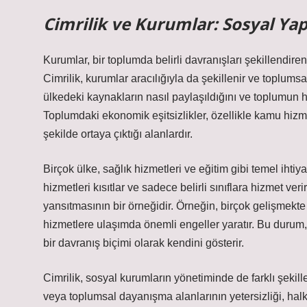
Cimrilik ve Kurumlar: Sosyal Ya
Kurumlar, bir toplumda belirli davranışları şekillendire
Cimrilik, kurumlar aracılığıyla da şekillenir ve toplumsal
ülkedeki kaynakların nasıl paylaşıldığını ve toplumun h
Toplumdaki ekonomik eşitsizlikler, özellikle kamu hizmetl
şekilde ortaya çıktığı alanlardır.
Birçok ülke, sağlık hizmetleri ve eğitim gibi temel ihti
hizmetleri kısıtlar ve sadece belirli sınıflara hizmet veri
yansıtmasının bir örneğidir. Örneğin, birçok gelişmekte 
hizmetlere ulaşımda önemli engeller yaratır. Bu durum, t
bir davranış biçimi olarak kendini gösterir.
Cimrilik, sosyal kurumların yönetiminde de farklı şekill
veya toplumsal dayanışma alanlarının yetersizliği, halk