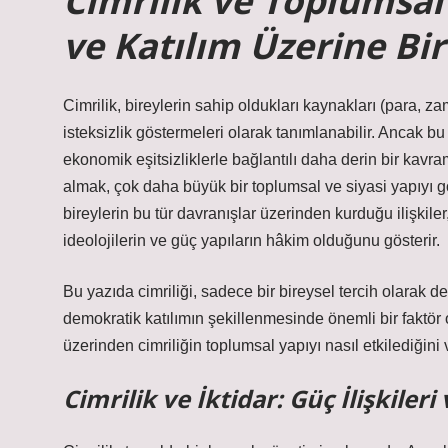
Cimrilik ve Toplumsal
ve Katılım Üzerine Bir
Cimrilik, bireylerin sahip oldukları kaynakları (para,
isteksizlik göstermeleri olarak tanımlanabilir. Ancak bu b
ekonomik eşitsizliklerle bağlantılı daha derin bir kavram
almak, çok daha büyük bir toplumsal ve siyasi yapıyı g
bireylerin bu tür davranışlar üzerinden kurduğu ilişkile
ideolojilerin ve güç yapıların hâkim olduğunu gösterir.
Bu yazıda cimriliği, sadece bir bireysel tercih olarak değ
demokratik katılımın şekillenmesinde önemli bir faktör 
üzerinden cimriliğin toplumsal yapıyı nasıl etkilediğini 
Cimrilik ve İktidar: Güç İlişkiler