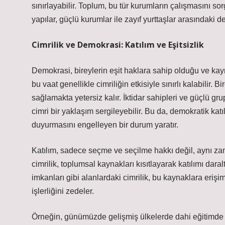
sınırlayabilir. Toplum, bu tür kurumların çalışmasını sor
yapılar, güçlü kurumlar ile zayıf yurttaşlar arasındaki den
Cimrilik ve Demokrasi: Katılım ve Eşitsizlik
Demokrasi, bireylerin eşit haklara sahip olduğu ve kayna
bu vaat genellikle cimriliğin etkisiyle sınırlı kalabilir
sağlamakta yetersiz kalır. İktidar sahipleri ve güçlü gru
cimri bir yaklaşım sergileyebilir. Bu da, demokratik kat
duyurmasını engelleyen bir durum yaratır.
Katılım, sadece seçme ve seçilme hakkı değil, aynı za
cimrilik, toplumsal kaynakları kısıtlayarak katılımı dara
imkanları gibi alanlardaki cimrilik, bu kaynaklara erişimi
işlerliğini zedeler.
Örneğin, günümüzde gelişmiş ülkelerde dahi eğitimde fırsa